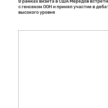
В рамках визита в США Мередов встрет
с генсеком ООН и принял участие в деба
высокого уровня