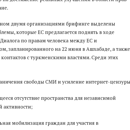
ане.
нном двумя организациями брифинге выделены
лемы, которые ЕС предлагается поднять в ходе
Диалога по правам человека между ЕС и
м, запланированного на 22 июня в Ашхабаде, а также
 контактов с туркменскими властями. Среди этих
раничения свободы СМИ и усиление интернет-цензуры
ееся отсутствие пространства для независимой
й активности;
ная мобилизация граждан для участия в