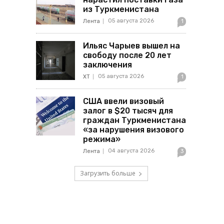
из Туркменистана
05 августа 2026
Лента
1
Ильяс Чарыев вышел на
свободу после 20 лет
заключения
05 августа 2026
ХТ
1
США ввели визовый
залог в $20 тысяч для
граждан Туркменистана
«за нарушения визового
режима»
04 августа 2026
Лента
3
Загрузить больше