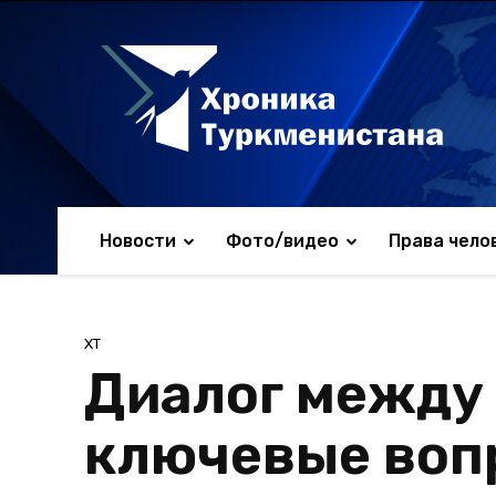
Новости
Фото/видео
Права чело
ХТ
Диалог между 
ключевые вопр