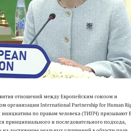
звития отношений между Европейским союзом и
 организации International Partnership for Human Ri
 инициатива по правам человека (ТИПЧ) призывают 
я принципиального и последовательного подхода,
 на достижение реальных улучшений в области прав