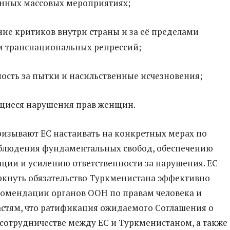
енных массовых мероприятиях;
ие критиков внутри страны и за её пределами
м транснациональных репрессий;
ость за пытки и насильственные исчезновения;
иеся нарушения прав женщин.
ризывают ЕС настаивать на конкретных мерах по
блюдения фундаментальных свобод, обеспечению
ии и усилению ответственности за нарушения. ЕС
кнуть обязательство Туркменистана эффективно
омендации органов ООН по правам человека и
стям, что ратификация ожидаемого Соглашения о
 сотрудничестве между ЕС и Туркменистаном, а также