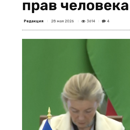
прав человека
Редакция
3614
4
28 мая 2026