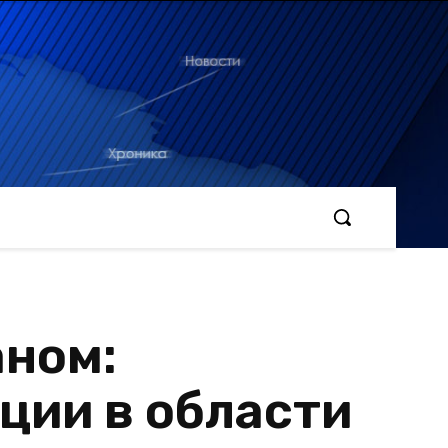
аном:
ции в области