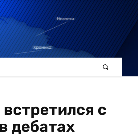
 встретился с
в дебатах