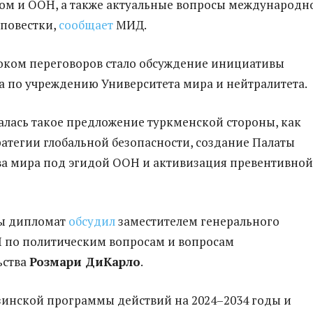
ом и ООН, а также актуальные вопросы международн
повестки,
сообщает
МИД.
оком переговоров стало обсуждение инициативы
 по учреждению Университета мира и нейтралитета.
лась такое предложение туркменской стороны, как
ратегии глобальной безопасности, создание Палаты
а мира под эгидой ООН и активизация превентивной
сы дипломат
обсудил
заместителем генерального
 по политическим вопросам и вопросам
ьства
Розмари ДиКарло
.
инской программы действий на 2024–2034 годы и