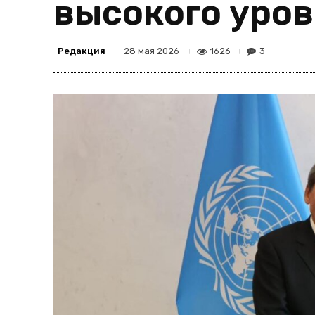
высокого уро
Редакция
1626
3
28 мая 2026