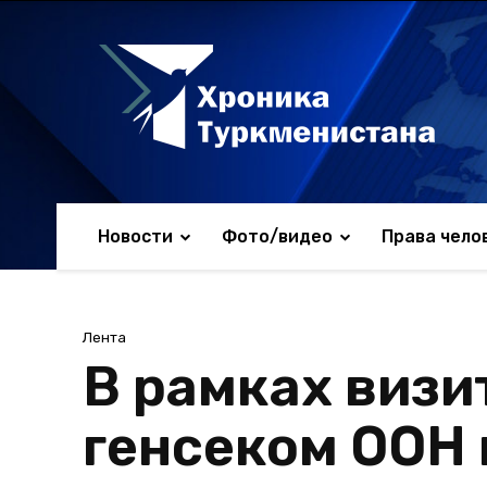
Новости
Фото/видео
Права чело
Лента
В рамках визи
генсеком ООН 