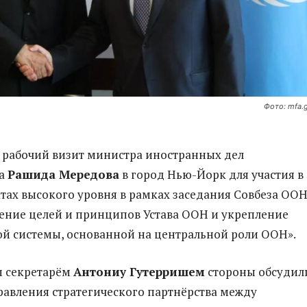
Фото: mfa.
я рабочий визит министра иностранных дел
на
Рашида Мередова
в город Нью-Йорк для участия в
тах высокого уровня в рамках заседания Совбеза ООН
ение целей и принципов Устава ООН и укрепление
й системы, основанной на центральной роли ООН».
м секретарём
Антониу Гутерришем
стороны обсудил
авления стратегического партнёрства между