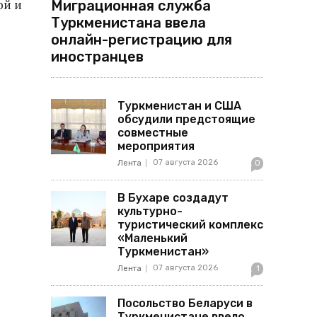
ой и
Миграционная служба
Туркменистана ввела
онлайн-регистрацию для
иностранцев
Туркменистан и США
обсудили предстоящие
совместные
мероприятия
07 августа 2026
Лента
0
В Бухаре создадут
культурно-
туристический комплекс
«Маленький
Туркменистан»
07 августа 2026
Лента
1
Посольство Беларуси в
Туркменистане ввело