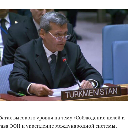
батах высокого уровня на тему «Соблюдение целей и
тава ООН и укрепление международной системы,