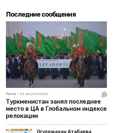
Последние сообщения
Лента
06 августа 2026
0
Туркменистан занял последнее
место в ЦА в Глобальном индексе
релокации
Огулджахан Атабаева