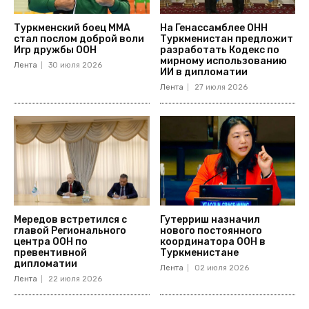
Туркменский боец ММА
На Генассамблее ОНН
стал послом доброй воли
Туркменистан предложит
Игр дружбы ООН
разработать Кодекс по
мирному использованию
Лента
30 июля 2026
ИИ в дипломатии
Лента
27 июля 2026
Мередов встретился с
Гутерриш назначил
главой Регионального
нового постоянного
центра ООН по
координатора ООН в
превентивной
Туркменистане
дипломатии
Лента
02 июля 2026
Лента
22 июля 2026