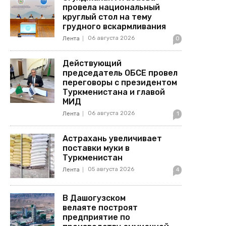
провела национальный
круглый стол на тему
грудного вскармливания
06 августа 2026
Лента
0
Действующий
председатель ОБСЕ провел
переговоры с президентом
Туркменистана и главой
МИД
06 августа 2026
Лента
1
Астрахань увеличивает
поставки муки в
Туркменистан
05 августа 2026
Лента
4
В Дашогузском
велаяте построят
предприятие по