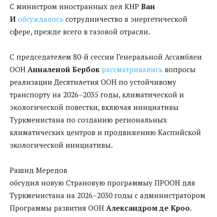
С министром иностранных дел КНР
Ван
И
обсуждалось
сотрудничество в энергетической
сфере, прежде всего в газовой отрасли.
С председателем 80-й сессии Генеральной Ассамблеи
ООН
Анналеной Бербок
рассматривались
вопросы
реализации Десятилетия ООН по устойчивому
транспорту на 2026–2035 годы, климатической и
экологической повестки, включая инициативы
Туркменистана по созданию региональных
климатических центров и продвижению Каспийской
экологической инициативы.
Рашид Мередов
обсудил новую Страновую программыу ПРООН для
Туркменистана на 2026–2030 годы с администратором
Программы развития ООН
Александром де Кроо
.