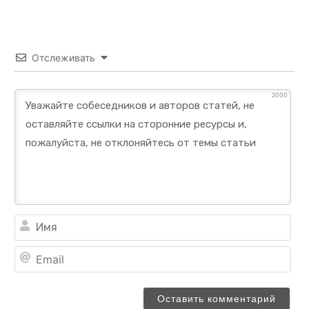
Отслеживать
2000
Им
Ema