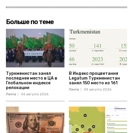
Больше по теме
Туркменистан занял
В Индекс процветания
последнее место в ЦА в
Legatum Туркменистан
Глобальном индексе
занял 150 место из 161
релокации
Лента
04 августа 2026
Лента
06 августа 2026