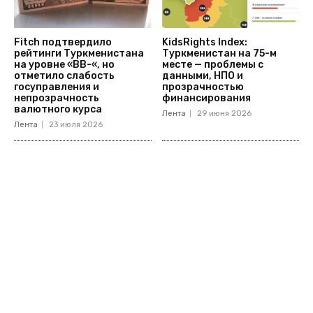
Fitch подтвердило
KidsRights Index:
рейтинги Туркменистана
Туркменистан на 75-м
на уровне «BB-«, но
месте — проблемы с
отметило слабость
данными, НПО и
госуправления и
прозрачностью
непрозрачность
финансирования
валютного курса
Лента
29 июня 2026
Лента
23 июля 2026