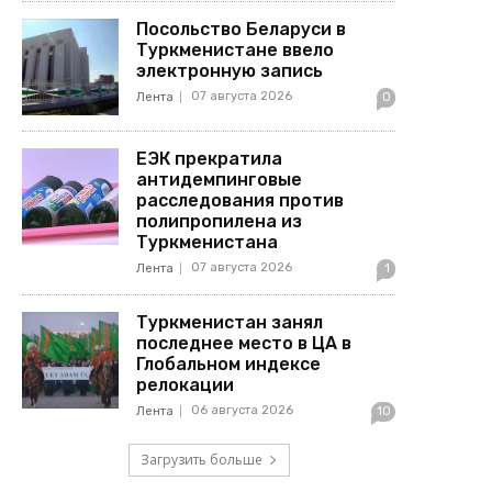
Посольство Беларуси в
Туркменистане ввело
электронную запись
07 августа 2026
Лента
0
ЕЭК прекратила
антидемпинговые
расследования против
полипропилена из
Туркменистана
07 августа 2026
Лента
1
Туркменистан занял
последнее место в ЦА в
Глобальном индексе
релокации
06 августа 2026
Лента
10
Загрузить больше