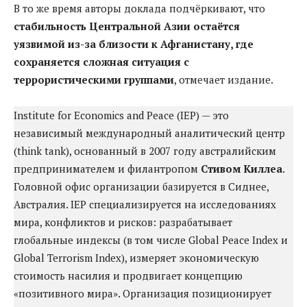
В то же время авторы доклада подчёркивают, что
стабильность Центральной Азии остаётся
уязвимой из-за близости к Афганистану, где
сохраняется сложная ситуация с
террористическими группами
, отмечает издание.
Institute for Economics and Peace (IEP) — это
независимый международный аналитический центр
(think tank), основанный в 2007 году австралийским
предпринимателем и филантропом
Стивом Киллеа
.
Головной офис организации базируется в Сиднее,
Австралия. IEP специализируется на исследованиях
мира, конфликтов и рисков: разрабатывает
глобальные индексы (в том числе Global Peace Index и
Global Terrorism Index), измеряет экономическую
стоимость насилия и продвигает концепцию
«позитивного мира». Организация позиционирует