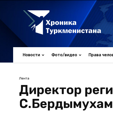
Новости
Фото/видео
Права чело
Лента
Директор реги
С.Бердымухам