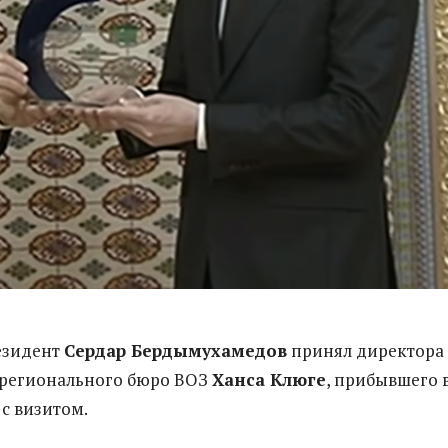
езидент
Сердар Бердымухамедов
принял директора
 регионального бюро ВОЗ
Ханса Клюге
, прибывшего 
с визитом.