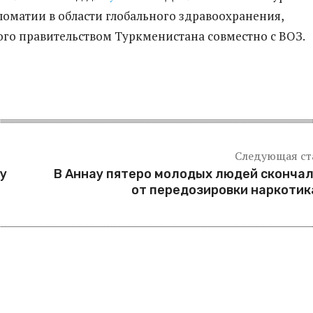
оматии в области глобального здравоохранения,
го правительством Туркменистана совместно с ВОЗ.
Следующая ст
у
В Аннау пятеро молодых людей сконча
от передозировки наркоти