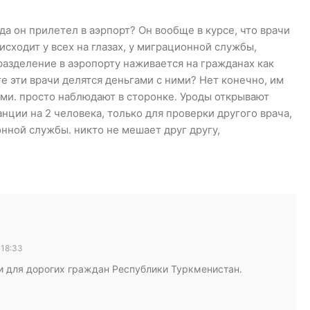
гда он прилетел в аэрпорт? Он вообще в курсе, что врачи
оисходит у всех на глазах, у миграционной службы,
разделение в аэропорту наживается на гражданах как
е эти врачи делятся деньгами с ними? Нет конечно, им
ьми. просто наблюдают в сторонке. Уроды открывают
нции на 2 человека, только для проверки другого врача,
ной службы. никто не мешает друг другу,
 18:33
ти для дорогих граждан Республики Туркменистан.