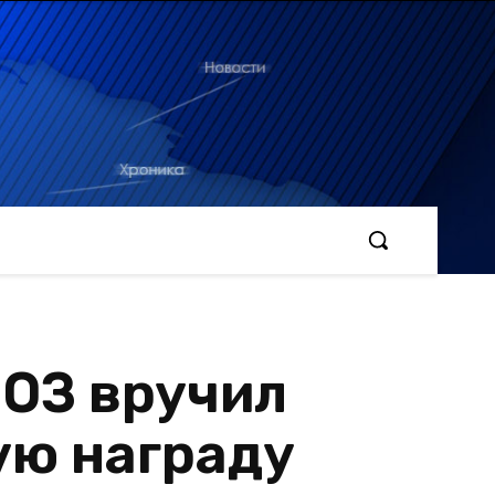
ВОЗ вручил
ую награду