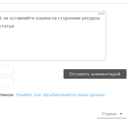
2000
Имя
Email
 спамом.
Узнайте, как обрабатываются ваши данные
Старые