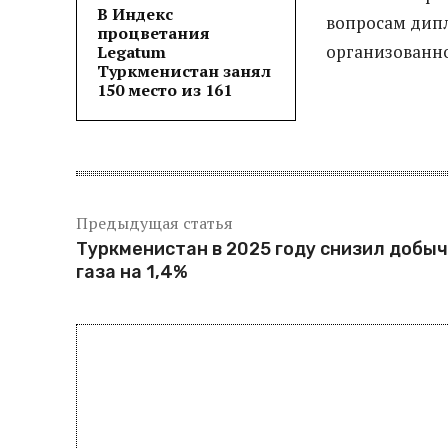
В Индекс
вопросам дипл
процветания
организованно
Legatum
Туркменистан занял
150 место из 161
Предыдущая статья
Туркменистан в 2025 году снизил добыч
газа на 1,4%