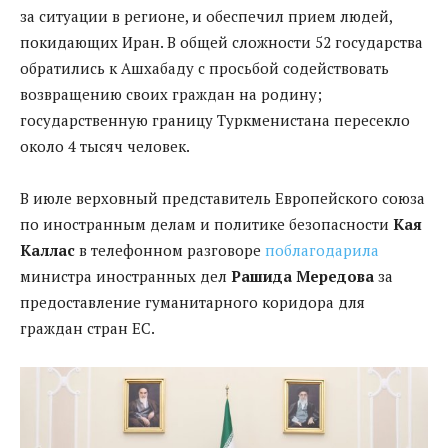
за ситуации в регионе, и обеспечил прием людей,
покидающих Иран. В общей сложности 52 государства
обратились к Ашхабаду с просьбой содействовать
возвращению своих граждан на родину;
государственную границу Туркменистана пересекло
около 4 тысяч человек.
В июле верховный представитель Европейского союза
по иностранным делам и политике безопасности
Кая
Каллас
в телефонном разговоре
поблагодарила
министра иностранных дел
Рашида Мередова
за
предоставление гуманитарного коридора для
граждан стран ЕС.