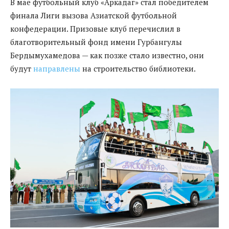
В мае футбольный клуб «Аркадаг» стал победителем
финала Лиги вызова Азиатской футбольной
конфедерации. Призовые клуб перечислил в
благотворительный фонд имени Гурбангулы
Бердымухамедова — как позже стало известно, они
будут
направлены
на строительство библиотеки.