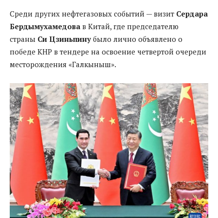
Среди других нефтегазовых событий — визит
Сердара
Бердымухамедова
в Китай, где председателю
страны
Си Цзиньпин
у
было лично объявлено о
победе КНР в тендере на освоение четвертой очереди
месторождения «Галкыныш».