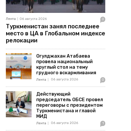
Лента
06 августа 2026
0
Туркменистан занял последнее
место в ЦА в Глобальном индексе
релокации
Огулджахан Атабаева
провела национальный
круглый стол на тему
грудного вскармливания
06 августа 2026
Лента
0
Действующий
председатель ОБСЕ провел
переговоры с президентом
Туркменистана и главой
МИД
06 августа 2026
Лента
1