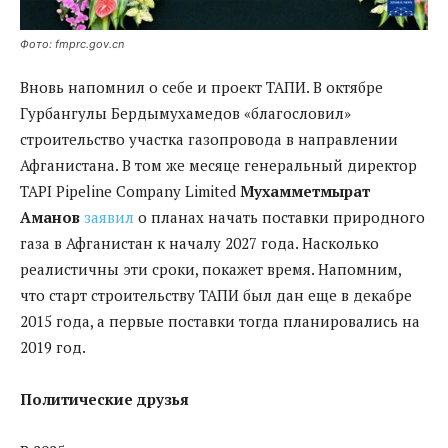
Фото: fmprc.gov.cn
Вновь напомнил о себе и проект ТАПИ. В октябре
Гурбангулы Бердымухамедов «благословил»
строительство участка газопровода в направлении
Афганистана. В том же месяце генеральный директор
TAPI Pipeline Company Limited
Мухамметмырат
Аманов
заявил
о планах начать поставки природного
газа в Афганистан к началу 2027 года. Насколько
реалистичны эти сроки, покажет время. Напомним,
что старт строительству ТАПИ был дан еще в декабре
2015 года, а первые поставки тогда планировались на
2019 год.
Политические друзья