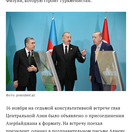
Физули, которую строит Туркменистан.
Фото: president.az
16 ноября на седьмой консультативной встрече глав
Центральной Азии было объявлено о присоединении
Азербайджана к формату. На встречу поехал
президент, однако в поздравительном письме Алиеву