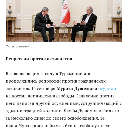
Фото: president.ir
Репрессии против активистов
В завершающемся году в Туркменистане
продолжились репрессии против гражданских
активистов. 16 сентября
Мурата Душемова
осудили
на восемь лет лишения свободы. Заявление против
него написал другой осужденный, сотрудничающий с
администрацией колонии. Якобы Душемов избил его
за несколько дней до своего освобождения. 14
июня Мурат должен был выйти на свободу после