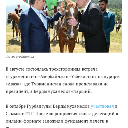
Фото: president.az
В августе состоялась трехсторонняя встреча
«Туркменистан–Азербайджан–Узбекистан» на курорте
«Аваза», где Туркменистан снова представлял не
президент, а Бердымухамедов-старший.
В октябре Гурбангулы Бердымухамедов
участвовал
в
Саммите ОТГ. После мероприятия главы делегаций в
онлайн-формате заложили фундамент мечети в