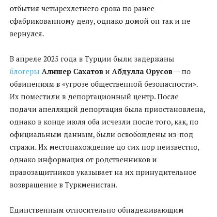
отбытия четырехлетнего срока по ранее
сфабрикованному делу, однако домой он так и не
вернулся.
В апреле 2025 года в Турции были задержаны
блогеры
Алишер Сахатов
и
Абдулла Орусов
— по
обвинениям в «угрозе общественной безопасности».
Их поместили в депортационный центр. После
подачи апелляций депортация была приостановлена,
однако в конце июля оба исчезли после того, как, по
официальным данным, были освобождены из-под
стражи. Их местонахождение до сих пор неизвестно,
однако информация от родственников и
правозащитников указывает на их принудительное
возвращение в Туркменистан.
Единственным относительно обнадеживающим