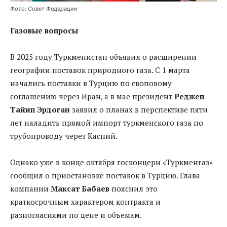
Фото: Совет Федерации
Газовые вопросы
В 2025 году Туркменистан объявил о расширении
географии поставок природного газа. С 1 марта
начались поставки в Турцию по своповому
соглашению через Иран, а в мае президент
Реджеп
Тайип Эрдоган
заявил о планах в перспективе пяти
лет наладить прямой импорт туркменского газа по
трубопроводу через Каспий.
Однако уже в конце октября госконцерн «Туркменгаз»
сообщил о приостановке поставок в Турцию. Глава
компании
Максат Бабаев
пояснил это
краткосрочным характером контракта и
разногласиями по цене и объемам.