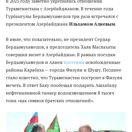
В 2025 году заметно укрепились отношения
Туркменистана с Азербайджаном. В течение года
Гурбангулы Бердымухамедов три раза встречался с
президентом Азербайджана
Ильхамом Алиевым
.
В июле, что показательно, не президент Сердар
Бердымухамедов, а председатель Халк Маслахаты
совершил визит в Азербайджан. В рамках поездки
Бердымухамедов и Алиев
посетили
освобожденные
районы Карабаха — города Физули и Шушу. Позднее
стало известно, что Туркменистан построит в Физули
мечеть. В ответ Баку пообещал подарить Ашхабаду
нефтеналивной танкер водоизмещением 8 тысяч
тонн «как символ братских отношений».