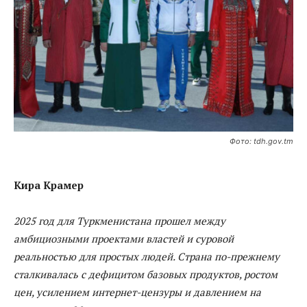
Фото: tdh.gov.tm
Кира Крамер
2025 год для Туркменистана прошел между
амбициозными проектами
властей
и суровой
реальностью для
простых
людей. Страна по-прежнему
сталкивалась с дефицитом базовых продуктов, ростом
цен, усилением интернет-цензуры и давлением на