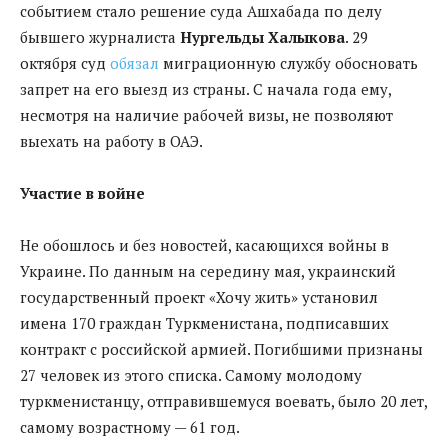
событием стало решение суда Ашхабада по делу
бывшего журналиста
Нургельды Халыкова
. 29
октября суд
обязал
миграционную службу обосновать
запрет на его выезд из страны. С начала года ему,
несмотря на наличие рабочей визы, не позволяют
выехать на работу в ОАЭ.
Участие в войне
Не обошлось и без новостей, касающихся войны в
Украине. По данным на середину мая, украинский
государственный проект «Хочу жить» установил
имена 170 граждан Туркменистана, подписавших
контракт с российской армией. Погибшими признаны
27 человек из этого списка. Самому молодому
туркменистанцу, отправившемуся воевать, было 20 лет,
самому возрастному — 61 год.