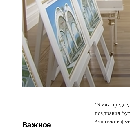
13 мая предсе
поздравил фут
Азиатской фут
Важное