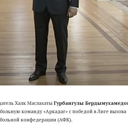
датель Халк Маслахаты
Гурбангулы Бердымухамедо
больную команду «Аркадаг» с победой в Лиге вызова
больной конфедерации (АФК).