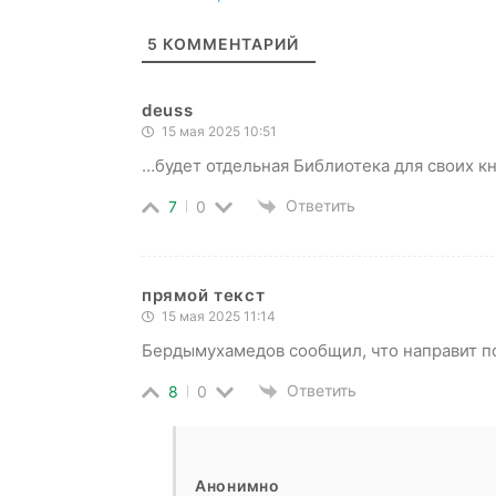
5
КОММЕНТАРИЙ
deuss
15 мая 2025 10:51
…будет отдельная Библиотека для своих к
Ответить
7
0
прямой текст
15 мая 2025 11:14
Бердымухамедов сообщил, что направит п
Ответить
8
0
Анонимно