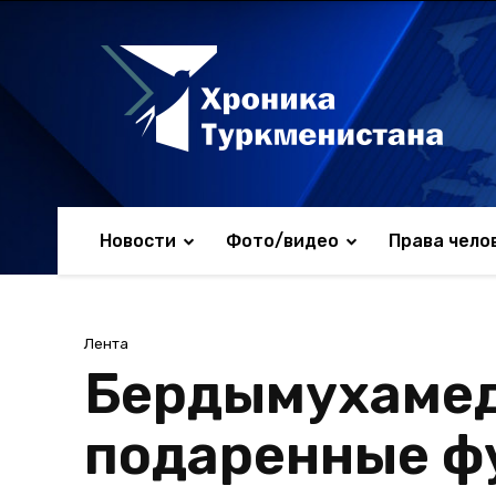
Новости
Фото/видео
Права чело
Лента
Бердымухамед
подаренные ф