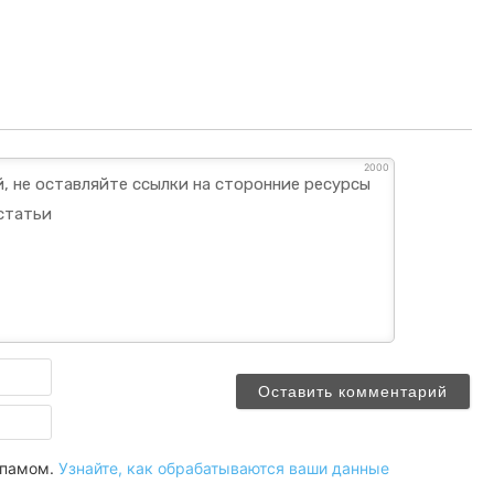
2000
Имя
Email
 спамом.
Узнайте, как обрабатываются ваши данные