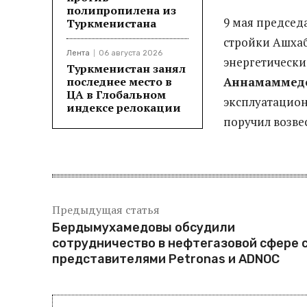
полипропилена из
9 мая председ
Туркменистана
стройки Ашха
Лента
06 августа 2026
энергетическ
Туркменистан занял
последнее место в
Аннамаммед
ЦА в Глобальном
эксплуатацион
индексе релокации
поручил возве
Предыдущая статья
Бердымухамедовы обсудили
сотрудничество в нефтегазовой сфере 
представителями Petronas и ADNOC