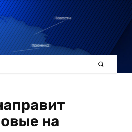
направит
овые на