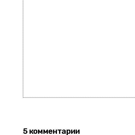
5 комментарии