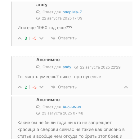
andy
Ответ для
опер Ма-7
22 августа 2025 17:09
Или еще 1960 год еще???
Ответить
3
-5
Анонимно
Ответ для
andy
22 августа 2025 22:29
Ты читать умеешь? пишет про нулевые
Ответить
2
-3
Анонимно
Ответ для
Анонимно
23 августа 2025 07:48
Какие бы не были года ни кто не запрещает
красица,а сверови сейчас не такие как описано в
статье и вообще чем откуда то брать этот бред и