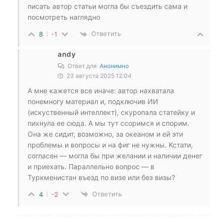
писать автор статьи могла бы съездить сама и
посмотреть наглядно
Ответить
8
-1
andy
Ответ для
Анонимно
23 августа 2025 12:04
А мне кажется все иначе: автор нахватала
понемногу материал и, подключив ИИ
(искуственный интеллект), скуропала статейку и
пихнула ее сюда. А мы тут ссоримся и спорим.
Она же сидит, возможно, за океаном и ей эти
проблемы и вопросы и на фиг не нужны. Кстати,
согласен — могла бы при желании и наличии денег
и приехать. Параллельно вопрос — в
Туркменистан въезд по визе или без визы?
Ответить
4
-2