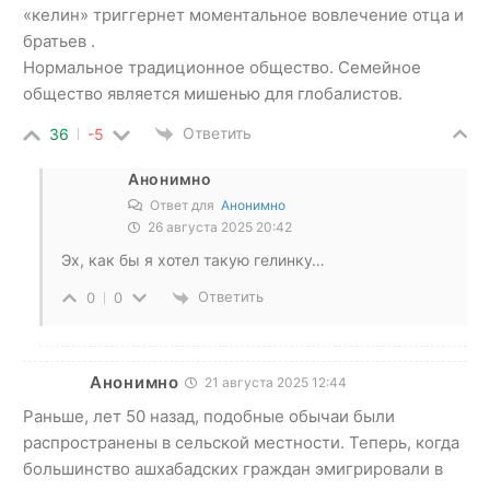
«келин» триггернет моментальное вовлечение отца и
братьев .
Нормальное традиционное общество. Семейное
общество является мишенью для глобалистов.
Ответить
36
-5
Анонимно
Ответ для
Анонимно
26 августа 2025 20:42
Эх, как бы я хотел такую гелинку…
Ответить
0
0
Анонимно
21 августа 2025 12:44
Раньше, лет 50 назад, подобные обычаи были
распространены в сельской местности. Теперь, когда
большинство ашхабадских граждан эмигрировали в