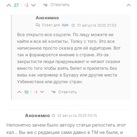
Ответить
27
-3
Анонимно
Ответ для
Айя
21 августа 2025 21:53
Все открыто все соцсети. По лицу можете ее
найти и все её контакты. Толку с того. Это все
написанное просто сказка для её аудитории. Вот
так и формируется мнение о стране. Из-за
закрытости люди придумывают и читают сказки
вместо того чтобы взять билет и прилететь без
визы как например в Бухару или другие места
Узбекистана или других стран.
Ответить
10
-1
Анонимно
22 августа 2025 05:15
Непонятно зачем было автору статьи репостить этот
кал… Вы же с редакции сами давно в ТМ не были, и