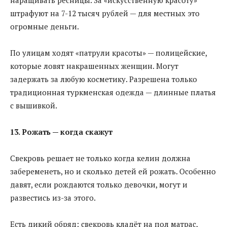
штрафуют на 7-12 тысяч рублей — для местных это
огромные деньги.
По улицам ходят «патрули красоты» — полицейские,
которые ловят накрашенных женщин. Могут
задержать за любую косметику. Разрешена только
традиционная туркменская одежда — длинные платья
с вышивкой.
13. Рожать — когда скажут
Свекровь решает не только когда келин должна
забеременеть, но и сколько детей ей рожать. Особенно
давят, если рождаются только девочки, могут и
развестись из-за этого.
Есть дикий обряд: свекровь кладёт на пол матрас,