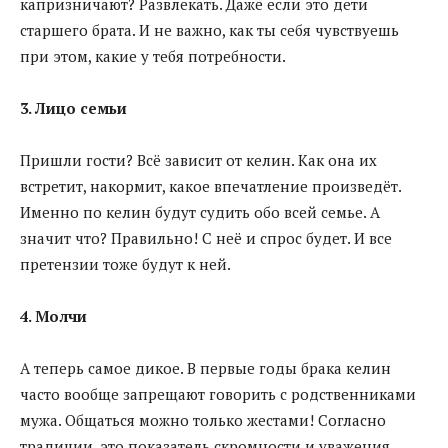
капризничают? Развлекать. Даже если это дети
старшего брата. И не важно, как ты себя чувствуешь
при этом, какие у тебя потребности.
3. Лицо семьи
Пришли гости? Всё зависит от келин. Как она их
встретит, накормит, какое впечатление произведёт.
Именно по келин будут судить обо всей семье. А
значит что? Правильно! С неё и спрос будет. И все
претензии тоже будут к ней.
4. Молчи
А теперь самое дикое. В первые годы брака келин
часто вообще запрещают говорить с родственниками
мужа. Общаться можно только жестами! Согласно
традиции, это показатель скромности и уважения.