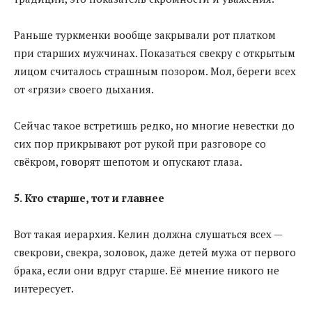
Раньше туркменки вообще закрывали рот платком
при старших мужчинах. Показаться свекру с открытым
лицом считалось страшным позором. Мол, береги всех
от «грязи» своего дыхания.
Сейчас такое встретишь редко, но многие невестки до
сих пор прикрывают рот рукой при разговоре со
свёкром, говорят шепотом и опускают глаза.
5. Кто старше, тот и главнее
Вот такая иерархия. Келин должна слушаться всех —
свекрови, свекра, золовок, даже детей мужа от первого
брака, если они вдруг старше. Её мнение никого не
интересует.