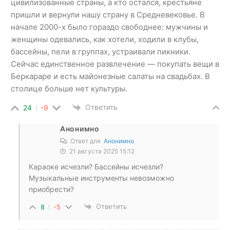
цивилизованные страны, а кто остался, крестьяне
пришли и вернули нашу страну в Средневековье. В
начале 2000-х было гораздо свободнее: мужчины и
женщины одевались, как хотели, ходили в клубы,
бассейны, пели в группах, устраивали пикники.
Сейчас единственное развлечение — покупать вещи в
Беркараре и есть майонезные салаты на свадьбах. В
столице больше нет культуры.
Ответить
24
-9
Анонимно
Ответ для
Анонимно
21 августа 2025 15:12
Караоке исчезли? Бассейны исчезли?
Музыкальные инструменты невозможно
приобрести?
Ответить
8
-5