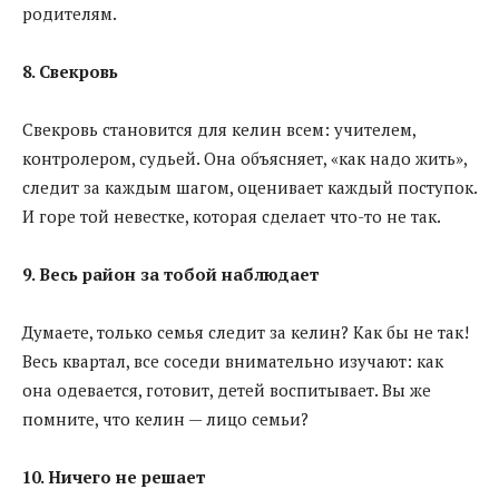
родителям.
8. Свекровь
Свекровь становится для келин всем: учителем,
контролером, судьей. Она объясняет, «как надо жить»,
следит за каждым шагом, оценивает каждый поступок.
И горе той невестке, которая сделает что-то не так.
9. Весь район за тобой наблюдает
Думаете, только семья следит за келин? Как бы не так!
Весь квартал, все соседи внимательно изучают: как
она одевается, готовит, детей воспитывает. Вы же
помните, что келин — лицо семьи?
10. Ничего не решает