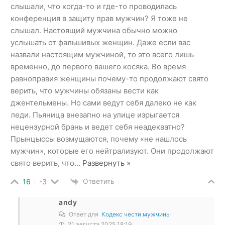
слышали, что когда-то и где-то проводилась
конференция в защиту прав мужчин? Я тоже не
слышал. Настоящий мужчина обычно можно
услышать от фальшивых женщин. Даже если вас
назвали настоящим мужчиной, то это всего лишь
временно, до первого вашего косяка. Во время
равноправия женщины почему-то продолжают свято
верить, что мужчины обязаны вести как
джентельмены. Но сами ведут себя далеко не как
леди. Пьяница внезапно на улице изрыгается
нецензурной брань и ведет себя неадекватно?
Прынцыссы возмущаются, почему «не нашлось
мужчин», которые его нейтрализуют. Они продолжают
свято верить, что
…
Развернуть »
Ответить
16
-3
andy
Ответ для
Кодекс чести мужчины
21 августа 2025 18:19