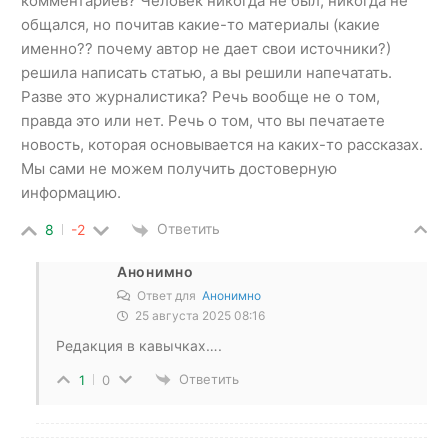
комментариев? Человек никогда не был, никогда не
общался, но почитав какие-то материалы (какие
именно?? почему автор не дает свои источники?)
решила написать статью, а вы решили напечатать.
Разве это журналистика? Речь вообще не о том,
правда это или нет. Речь о том, что вы печатаете
новость, которая основывается на каких-то рассказах.
Мы сами не можем получить достоверную
информацию.
Ответить
8
-2
Анонимно
Ответ для
Анонимно
25 августа 2025 08:16
Редакция в кавычках….
Ответить
1
0