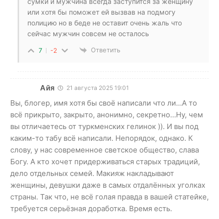
сумки и мужчина всегда заступится за женщину
или хотя бы поможет ей вызвав на подмогу
полицию но в беде не оставит очень жаль что
сейчас мужчин совсем не осталось
Ответить
7
-2
Айя
21 августа 2025 19:01
Вы, блогер, имя хотя бы своё написали что ли…А то
всё прикрыто, закрыто, анонимно, секретно…Ну, чем
вы отличаетесь от туркменских гелинок )). И вы под
каким-то табу всё написали. Непорядок, однако. К
слову, у нас современное светское общество, слава
Богу. А кто хочет придерживаться старых традиций,
дело отдельных семей. Макияж накладывают
женщины, девушки даже в самых отдалённых уголках
страны. Так что, не всё голая правда в вашей статейке,
требуется серьёзная доработка. Время есть.