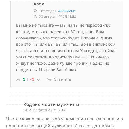
andy
Ответ для
Анонимно
23 августа 2025 11:58
Вы мне не тыкайте — мы на ты не переходили:
кстати, мне уже далеко за 60 лет, а вот Вам
сомневаюсь, что столько будет. Впрочем, фигня
все это! Ты или Вы, Вы или ты… Вон в английском
языке и вы, и ты одним словом You идет, а сейчас
хотят сократить до одной буквы — u. И ничего,
живут неплохо, даже лучше прочих. Ладно, не
сердитесь. И храни Вас Аллах!
Ответить
3
-3
Кодекс чести мужчины
21 августа 2025 17:14
Часто можно слышать об ущемлении прав женщин и о
понятии «настоящий мужчина». А вы когда-нибудь