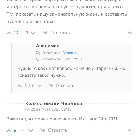
интернете и написала опус — нужно ее привезти в
ТМ, показать нашу замечательную жизнь и заставить
публично извиняться
Ответить
12
-3
Анонимно
Ответ для
Страшен
22 августа 2025 12:33
Нужно. А как? Вот вопрос конечно интересный. Но
показать такой нужно.
Ответить
3
0
Колхоз имени Чкалова
22 августа 2025 09:48
Заметно, что она пользовалась ИИ типа ChatGPT.
Ответить
9
-1