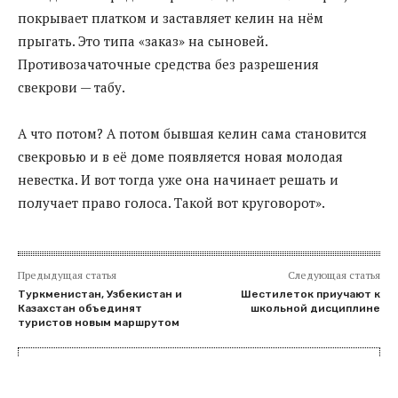
покрывает платком и заставляет келин на нём
прыгать. Это типа «заказ» на сыновей.
Противозачаточные средства без разрешения
свекрови — табу.
А что потом? А потом бывшая келин сама становится
свекровью и в её доме появляется новая молодая
невестка. И вот тогда уже она начинает решать и
получает право голоса. Такой вот круговорот».
Предыдущая статья
Следующая статья
Туркменистан, Узбекистан и
Шестилеток приучают к
Казахстан объединят
школьной дисциплине
туристов новым маршрутом