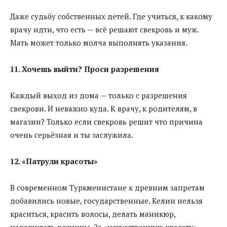
Даже судьбу собственных детей. Где учиться, к какому
врачу идти, что есть — всё решают свекровь и муж.
Мать может только молча выполнять указания.
11. Хочешь выйти? Проси разрешения
Каждый выход из дома — только с разрешения
свекрови. И неважно куда. К врачу, к родителям, в
магазин? Только если свекровь решит что причина
очень серьёзная и ты заслужила.
12. «Патрули красоты»
В современном Туркменистане к древним запретам
добавились новые, государственные. Келин нельзя
краситься, красить волосы, делать маникюр,
наращивать ресницы. За «искусственную красоту»