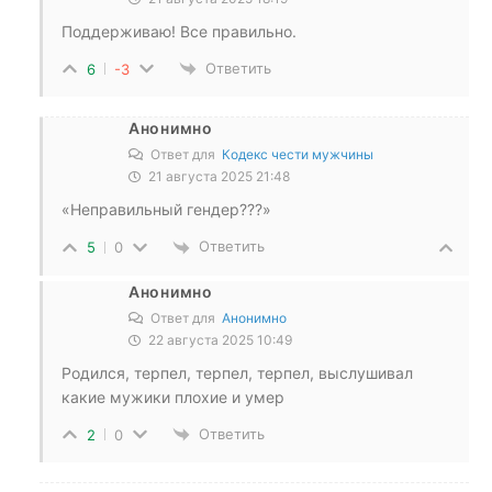
Поддерживаю! Все правильно.
Ответить
6
-3
Анонимно
Ответ для
Кодекс чести мужчины
21 августа 2025 21:48
«Неправильный гендер???»
Ответить
5
0
Анонимно
Ответ для
Анонимно
22 августа 2025 10:49
Родился, терпел, терпел, терпел, выслушивал
какие мужики плохие и умер
Ответить
2
0