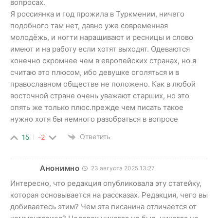
вопросах.
Я россиянка и год прожила в Туркмении, ничего
подобного там нет, давно уже современная
молодёжь, и ногти наращивают и ресницы и слово
имеют и на работу если хотят выходят. Одеваются
конечно скромнее чем в европейских странах, но я
считаю это плюсом, ибо девушке оголяться и в
православном обществе не положено. Как в любой
восточной стране очень уважают старших, но это
опять же только плюс.прежде чем писать такое
нужно хотя бы немного разобраться в вопросе
Ответить
15
-2
Анонимно
23 августа 2025 13:27
Интересно, что редакция опубликовала эту статейку,
которая основывается на рассказах. Редакция, чего вы
добиваетесь этим? Чем эта писанина отличается от