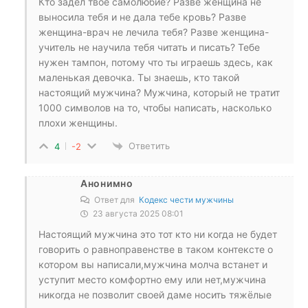
Кто задел твоё самолюбие? Разве женщина не
выносила тебя и не дала тебе кровь? Разве
женщина-врач не лечила тебя? Разве женщина-
учитель не научила тебя читать и писать? Тебе
нужен тампон, потому что ты играешь здесь, как
маленькая девочка. Ты знаешь, кто такой
настоящий мужчина? Мужчина, который не тратит
1000 символов на то, чтобы написать, насколько
плохи женщины.
Ответить
4
-2
Анонимно
Ответ для
Кодекс чести мужчины
23 августа 2025 08:01
Настоящий мужчина это тот кто ни когда не будет
говорить о равноправенстве в таком контексте о
котором вы написали,мужчина молча встанет и
уступит место комфортно ему или нет,мужчина
никогда не позволит своей даме носить тяжёлые