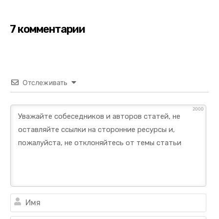
7 комментарии
Отслеживать
2000
Им