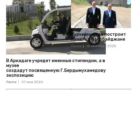
Туркменистан построит
мечеть в Азербайджане
Лента
12 сентября 2025
В Аркадаге учредят именные стипендии, а в
музее
создадут посвященную Г.Бердымухамедову
экспозицию
Лента
07 мая 2026