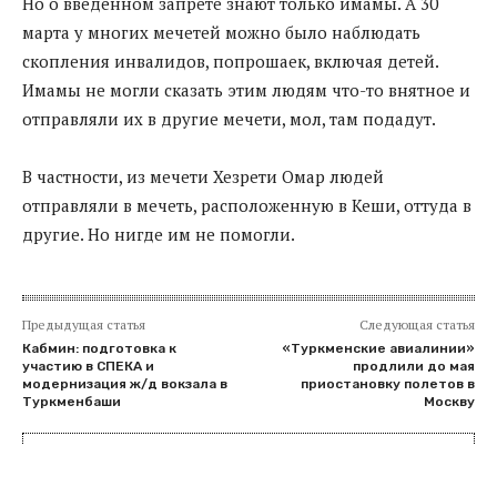
Но о введенном запрете знают только имамы. А 30
марта у многих мечетей можно было наблюдать
скопления инвалидов, попрошаек, включая детей.
Имамы не могли сказать этим людям что-то внятное и
отправляли их в другие мечети, мол, там подадут.
В частности, из мечети Хезрети Омар людей
отправляли в мечеть, расположенную в Кеши, оттуда в
другие. Но нигде им не помогли.
Предыдущая статья
Следующая статья
Кабмин: подготовка к
«Туркменские авиалинии»
участию в СПЕКА и
продлили до мая
модернизация ж/д вокзала в
приостановку полетов в
Туркменбаши
Москву