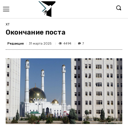
ХТ
Окончание поста
Редакция
4494
31 марта 2025
7