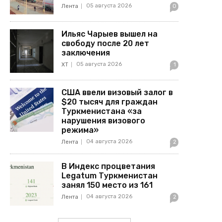
05 августа 2026
Лента
0
Ильяс Чарыев вышел на
свободу после 20 лет
заключения
05 августа 2026
ХТ
1
США ввели визовый залог в
$20 тысяч для граждан
Туркменистана «за
нарушения визового
режима»
04 августа 2026
Лента
2
В Индекс процветания
Legatum Туркменистан
занял 150 место из 161
04 августа 2026
Лента
2