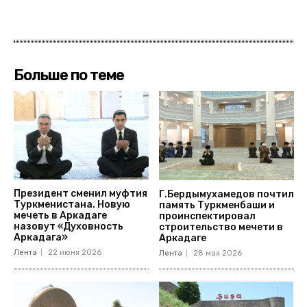
Больше по теме
Президент сменил муфтия
Г.Бердымухамедов почтил
Туркменистана. Новую
память Туркменбаши и
мечеть в Аркадаге
проинспектировал
назовут «Духовность
строительство мечети в
Аркадага»
Аркадаге
Лента
22 июня 2026
Лента
28 мая 2026