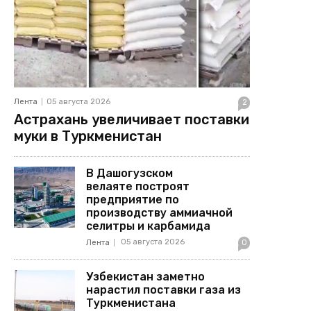
Лента
05 августа 2026
2
Астрахань увеличивает поставки
муки в Туркменистан
В Дашогузском
велаяте построят
предприятие по
производству аммиачной
селитры и карбамида
05 августа 2026
Лента
0
Узбекистан заметно
нарастил поставки газа из
Туркменистана