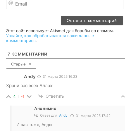
Ema
Этот сайт использует Akismet для борьбы со спамом.
Узнайте, как обрабатываются ваши данные
комментариев
.
7
КОММЕНТАРИЙ
Старые
Andy
31 марта 2025 16:23
Храни вас всех Аллах!
Ответить
4
-1
Анонимно
Ответ для
Andy
31 марта 2025 17:42
И вас тоже, Анды