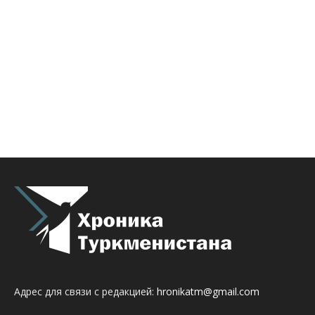
Адрес для связи с редакцией:
hronikatm@gmail.com