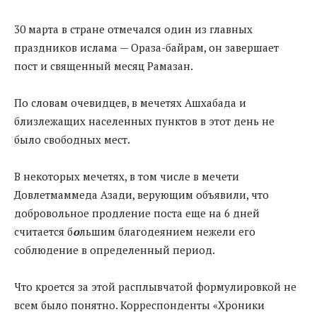
30 марта в стране отмечался один из главных
праздников ислама — Ораза-байрам, он завершает
пост и священный месяц Рамазан.
По словам очевидцев, в мечетях Ашхабада и
близлежащих населенных пунктов в этот день не
было свободных мест.
В некоторых мечетях, в том числе в мечети
Довлетмаммеда Азади, верующим объявили, что
добровольное продление поста еще на 6 дней
считается б
о
льшим благодеянием нежели его
соблюдение в определенный период.
Что кроется за этой расплывчатой формулировкой не
всем было понятно. Корреспонденты «Хроники