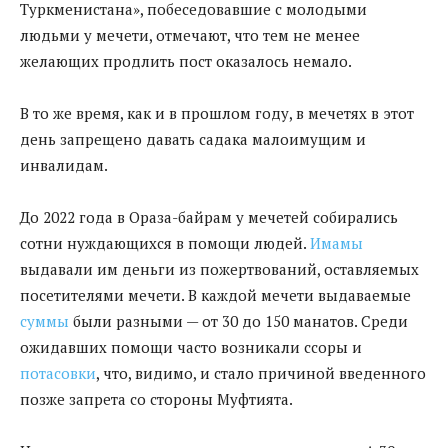
Туркменистана», побеседовавшие с молодыми
людьми у мечети, отмечают, что тем не менее
желающих продлить пост оказалось немало.
В то же время, как и в прошлом году, в мечетях в этот
день запрещено давать садака малоимущим и
инвалидам.
До 2022 года в Ораза-байрам у мечетей собирались
сотни нуждающихся в помощи людей.
Имамы
выдавали им деньги из пожертвований, оставляемых
посетителями мечети. В каждой мечети выдаваемые
суммы
были разными — от 30 до 150 манатов. Среди
ожидавших помощи часто возникали ссоры и
потасовки
, что, видимо, и стало причиной введенного
позже запрета со стороны Муфтията.