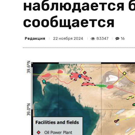
наблюдается б
сообщается
Редакция
83347
16
22 ноября 2024