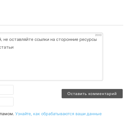
2000
Имя
Email
 спамом.
Узнайте, как обрабатываются ваши данные