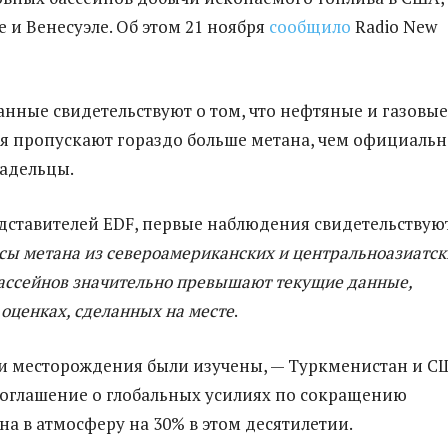
 и Венесуэле. Об этом 21 ноября
сообщило
Radio New
нные свидетельствуют о том, что нефтяные и газовые
 пропускают гораздо больше метана, чем официальн
ладельцы.
дставителей EDF, первые наблюдения свидетельствую
сы метана из североамериканских и центральноазиатск
ссейнов значительно превышают текущие данные,
оценках, сделанных на месте
.
ьи месторождения были изучены, — Туркменистан и С
оглашение о глобальных усилиях по сокращению
на в атмосферу на 30% в этом десятилетии.