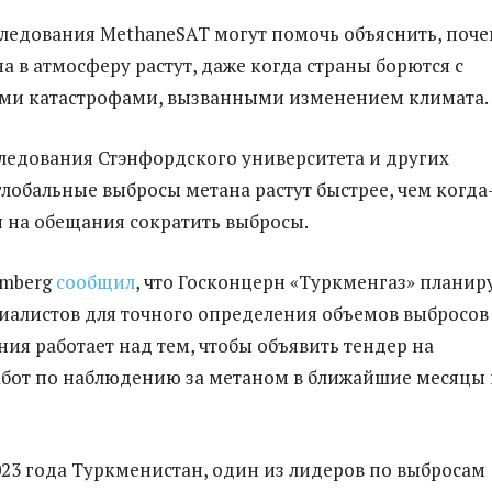
следования MethaneSAT могут помочь объяснить, поч
а в атмосферу растут, даже когда страны борются с
ми катастрофами, вызванными изменением климата.
следования Стэнфордского университета и других
глобальные выбросы метана растут быстрее, чем когда
я на обещания сократить выбросы.
omberg
сообщил
, что Госконцерн «Туркменгаз» планир
иалистов для точного определения объемов выбросов
ния работает над тем, чтобы объявить тендер на
бот по наблюдению за метаном в ближайшие месяцы
023 года Туркменистан, один из лидеров по выбросам