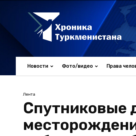
Новости
Фото/видео
Права чело
Лента
Спутниковые д
месторождени