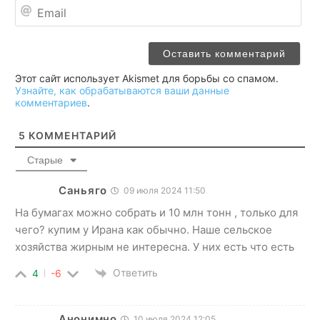
Ema
Этот сайт использует Akismet для борьбы со спамом.
Узнайте, как обрабатываются ваши данные
комментариев
.
5
КОММЕНТАРИЙ
Старые
Саньяго
09 июля 2024 11:50
На бумагах можно собрать и 10 млн тонн , только для
чего? купим у Ирана как обычно. Наше сельское
хозяйства жирным не интересна. У них есть что есть
Ответить
4
-6
Анонимно
10 июля 2024 12:05