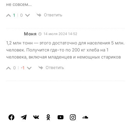
не совсем…
Ответить
1
0
Моня
14 июля 2024 14:52
1,2 млн тонн — этого достаточно для населения 5 млн.
человек. Получится где-то по 200 кг хлеба на 1
человека, включая младенцев и немощных стариков
Ответить
0
-1
facebook
telegram
vkontakte
odnoklassniki
youtube
instagram
soundcloud