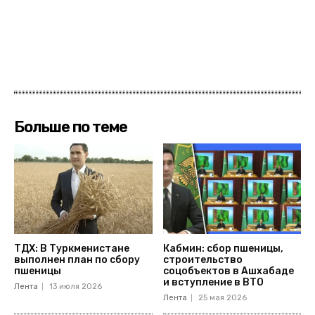
Больше по теме
ТДХ: В Туркменистане
Кабмин: сбор пшеницы,
выполнен план по сбору
строительство
пшеницы
соцобъектов в Ашхабаде
и вступление в ВТО
Лента
13 июля 2026
Лента
25 мая 2026