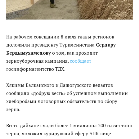
На рабочем совещании 8 июля главы регионов
доложили президенту Туркменистана
Сердару
Бердымухамедову
о том, как проходит
зерноуборочная кампания,
сообщает
госинформагентство ТДХ.
Хякимы Балканского и Дашогузского велаятов
сообщили «добрую весть» об успешном выполнении
хлеборобами договорных обязательств по сбору
зерна.
Всего дайхане сдали более 1 миллиона 200 тысяч тонн
зерна, доложил курирующий сферу АПК вице-