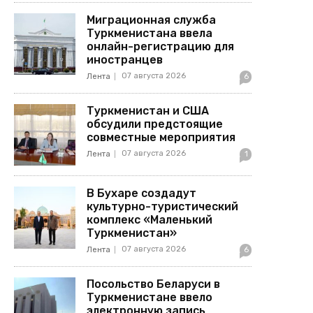
Миграционная служба
Туркменистана ввела
онлайн-регистрацию для
иностранцев
07 августа 2026
Лента
6
Туркменистан и США
обсудили предстоящие
совместные мероприятия
07 августа 2026
Лента
1
В Бухаре создадут
культурно-туристический
комплекс «Маленький
Туркменистан»
07 августа 2026
Лента
6
Посольство Беларуси в
Туркменистане ввело
электронную запись