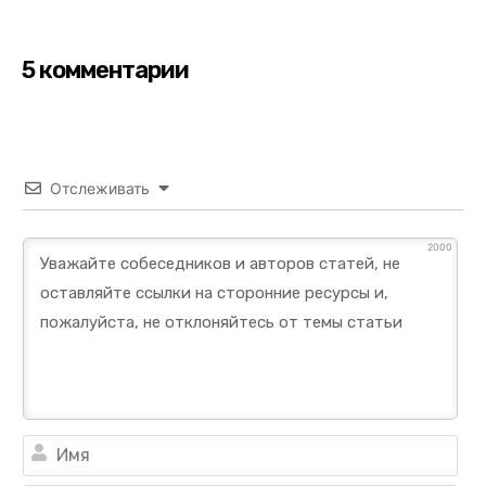
5 комментарии
Отслеживать
2000
Им