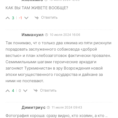
КАК ВЫ ТАМ ЖИВЕТЕ ВООБЩЕ?
Ответить
3
-1
Иммануил
10 июля 2024 16:06
Так понимаю, чт о только два хякима из пяти рискнули
порадовать заслуженного собаковода «доброй
вестью» и план хлебозаготовок фактически провален.
Семимильными шагами героические аркадаги
загоняют Туркменистан в эру Возрождения новой
эпохи могущественного государства и дайхане за
ними не поспевают.
Ответить
4
0
Димитриус
11 июля 2024 09:43
Фотография хороша: сразу видно, кто хозяин, а кто ..