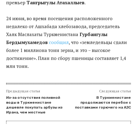
премьер
Тангрыгулы Атахаллыев
.
24 июня, во время посещения расположенного
недалеко от Ашхабада хлебозавода, председатель
Халк Маслахаты Туркменистана
Гурбангулы
Бердымухамедов
сообщил
, что «земледельцы сдали
более 1 миллиона тонн зерна, и это – высокое
достижение». План по сбору пшеницы составляет 1,4
млн тонн.
Предыдущая статья
Следующая статья
Из-за отсутствия поливной
В Туркменистане
воды в Туркменистане
продолжаются перебои с
дешевле покупать арбузы из
поставками горючего на АЗС
Ирана, чем местные