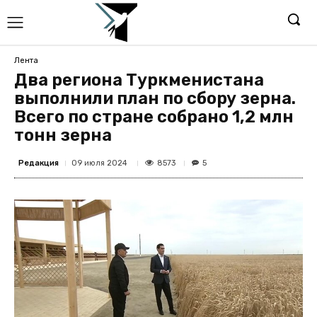
Лента
Два региона Туркменистана
выполнили план по сбору зерна.
Всего по стране собрано 1,2 млн
тонн зерна
Редакция
8573
09 июля 2024
5