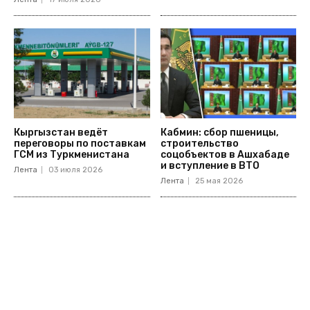
Кыргызстан ведёт
Кабмин: сбор пшеницы,
переговоры по поставкам
строительство
ГСМ из Туркменистана
соцобъектов в Ашхабаде
и вступление в ВТО
Лента
03 июля 2026
Лента
25 мая 2026