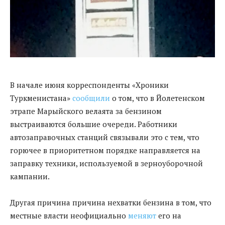
В начале июня корреспонденты «Хроники
Туркменистана»
сообщили
о том, что в Йолетенском
этрапе Марыйского велаята за бензином
выстраиваются большие очереди. Работники
автозаправочных станций связывали это с тем, что
горючее в приоритетном порядке направляется на
заправку техники, используемой в зерноуборочной
кампании.
Другая причина причина нехватки бензина в том, что
местные власти неофициально
меняют
его на