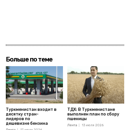
Больше по теме
Туркменистан входит в
ТДХ: В Туркменистане
десятку стран-
выполнен план по сбору
лидеров по
пшеницы
дешевизне бензина
Лента
13 июля 2026
Лента
17 июля 2026