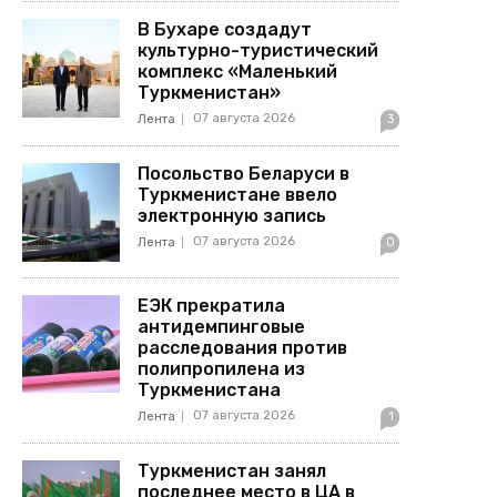
В Бухаре создадут
культурно-туристический
комплекс «Маленький
Туркменистан»
07 августа 2026
Лента
3
Посольство Беларуси в
Туркменистане ввело
электронную запись
07 августа 2026
Лента
0
ЕЭК прекратила
антидемпинговые
расследования против
полипропилена из
Туркменистана
07 августа 2026
Лента
1
Туркменистан занял
последнее место в ЦА в