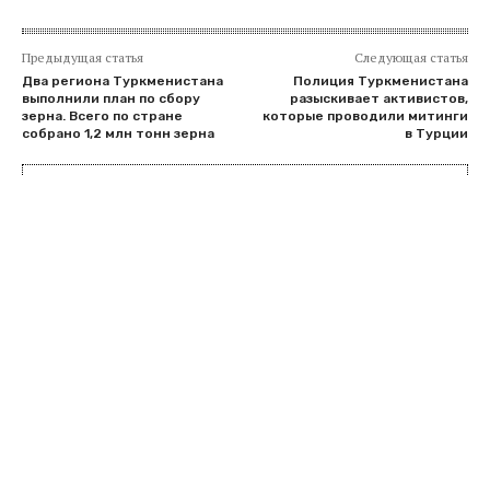
Предыдущая статья
Следующая статья
Два региона Туркменистана
Полиция Туркменистана
выполнили план по сбору
разыскивает активистов,
зерна. Всего по стране
которые проводили митинги
собрано 1,2 млн тонн зерна
в Турции