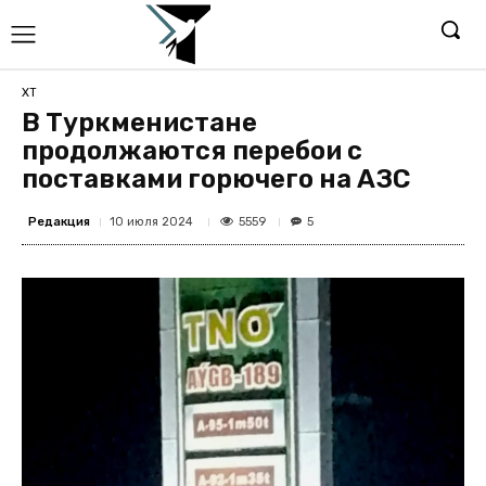
ХТ
В Туркменистане
продолжаются перебои с
поставками горючего на АЗС
Редакция
5559
10 июля 2024
5