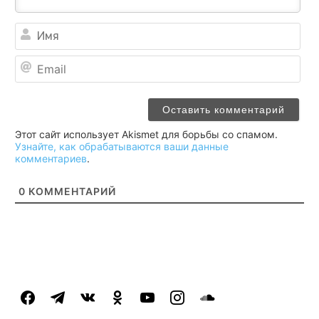
Им
Ema
Этот сайт использует Akismet для борьбы со спамом.
Узнайте, как обрабатываются ваши данные
комментариев
.
0
КОММЕНТАРИЙ
facebook
telegram
vkontakte
odnoklassniki
youtube
instagram
soundcloud