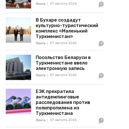
07 августа 2026
Лента
0
В Бухаре создадут
культурно-туристический
комплекс «Маленький
Туркменистан»
07 августа 2026
Лента
3
Посольство Беларуси в
Туркменистане ввело
электронную запись
07 августа 2026
Лента
0
ЕЭК прекратила
антидемпинговые
расследования против
полипропилена из
Туркменистана
07 августа 2026
Лента
1