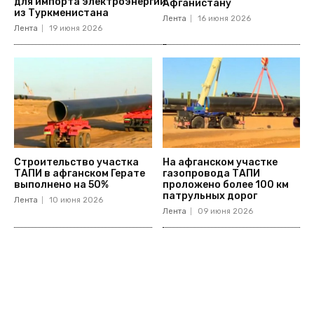
для импорта электроэнергии
Афганистану
из Туркменистана
Лента
16 июня 2026
Лента
19 июня 2026
Строительство участка
На афганском участке
ТАПИ в афганском Герате
газопровода ТАПИ
выполнено на 50%
проложено более 100 км
патрульных дорог
Лента
10 июня 2026
Лента
09 июня 2026