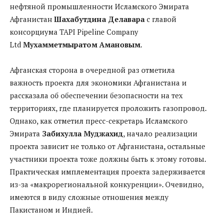
нефтяной промышленности Исламского Эмирата
Афганистан
Шахабутдина Делавара
с главой
консорциума TAPI Pipeline Company
Ltd
Мухамметмыратом Амановым
.
Афганская сторона в очередной раз отметила
важность проекта для экономики Афганистана и
рассказала об обеспечении безопасности на тех
территориях, где планируется проложить газопровод.
Однако, как отметил пресс-секретарь Исламского
Эмирата
Забихулла Муджахид
, начало реализации
проекта зависит не только от Афганистана, остальные
участники проекта тоже должны быть к этому готовы.
Практическая имплементация проекта задерживается
из-за «макрорегиональной конкуренции». Очевидно,
имеются в виду сложные отношения между
Пакистаном и Индией.