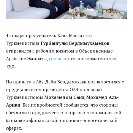
4 января председатель Халк Маслахаты
Туркменистана
Гурбангулы Бердымухамедов
отправился с рабочим визитом в Объединенные
Арабские Эмираты,
сообщает
госинформагентство
ТДХ.
По прилету в Абу-Даби Бердымухамедов встретился с
представителем президента ОАЭ по делам с
Туркменистаном
Мохамедом Саид Мохамед Аль-
Арики
. Без подробностей сообщается, что стороны
обсудили сотрудничество в торгово-экономической,
банковско-финансовой, топливно-энергетической
сферах.