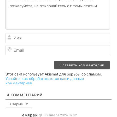
Им
Ema
Этот сайт использует Akismet для борьбы со спамом.
Узнайте, как обрабатываются ваши данные
комментариев
.
4
КОММЕНТАРИЙ
Старые
Имярек
06 января 2024 07:12