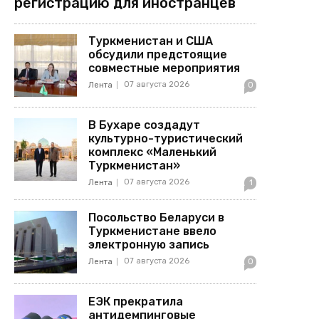
регистрацию для иностранцев
Туркменистан и США
обсудили предстоящие
совместные мероприятия
07 августа 2026
Лента
0
В Бухаре создадут
культурно-туристический
комплекс «Маленький
Туркменистан»
07 августа 2026
Лента
1
Посольство Беларуси в
Туркменистане ввело
электронную запись
07 августа 2026
Лента
0
ЕЭК прекратила
антидемпинговые