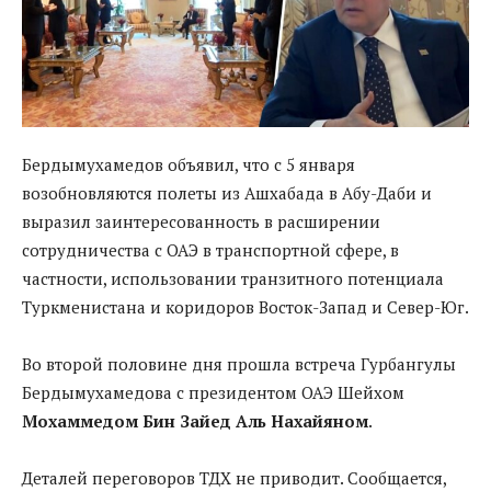
Бердымухамедов объявил, что с 5 января
возобновляются полеты из Ашхабада в Абу-Даби и
выразил заинтересованность в расширении
сотрудничества с ОАЭ в транспортной сфере, в
частности, использовании транзитного потенциала
Туркменистана и коридоров Восток-Запад и Север-Юг.
Во второй половине дня прошла встреча Гурбангулы
Бердымухамедова с президентом ОАЭ Шейхом
Мохаммедом Бин Зайед Аль Нахайяном
.
Деталей переговоров ТДХ не приводит. Сообщается,