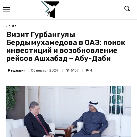
Лента
Визит Гурбангулы
Бердымухамедова в ОАЭ: поиск
инвестиций и возобновление
рейсов Ашхабад – Абу-Даби
Редакция
5187
05 января 2024
4