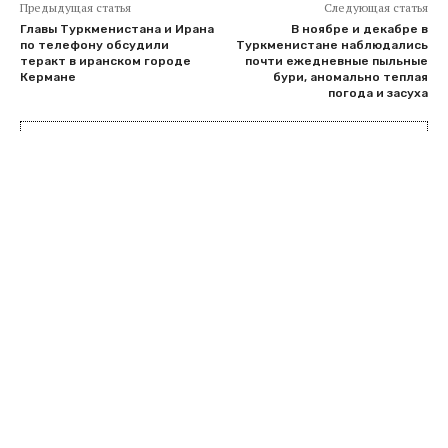
Предыдущая статья
Следующая статья
Главы Туркменистана и Ирана
В ноябре и декабре в
по телефону обсудили
Туркменистане наблюдались
теракт в иранском городе
почти ежедневные пыльные
Кермане
бури, аномально теплая
погода и засуха