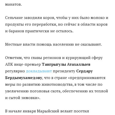
манатов.
Сельчане заводили коров, чтобы у них было молоко и
продукты его переработки, но сейчас в области коров
и баранов практически не осталось.
Местные власти помощь населению не оказывают.
Отметим, что главы регионов и курирующий сферу
АПК вице-премьер
Тангрыгулы Атахаллыев
регулярно
докладывают
президенту
Сердару
Бердымухамедову
, что в стране «предпринимаются
меры по развитию животноводства, в том числе по
увеличению поголовья скота, обеспечению их теплой
и сытой зимовки».
В начале января Марыйский велаят посетил