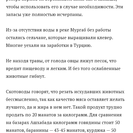
чтобы использовать его в случае необходимости. Эти
запасы уже полностью исчерпаны.
Из-за отсутствия воды в реке Мургаб без работы
остались сельчане, которые выращивали клевер.
Многие уехали на заработки в Турцию.
Не находя травы, от голода овцы лижут песок, что
вредит пищеводу и легким. И без того ослабленные
животные гибнут.
Скотоводы говорят, что резать исхудавших животных
бессмысленно, так как качество мяса оставляет желать
лучшего, да и жира в нем нет. Такой продукт трудно
продать по 20 манатов за килограмм. Для сравнения
на базарах Ашхабада килограмм говядины стоит 50
манатов, баранины — 43-45 манатов, курдюка — 50