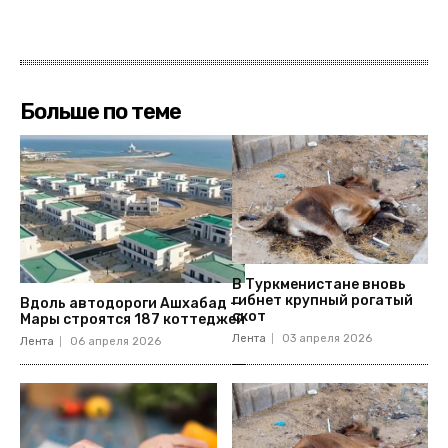
Больше по теме
В Туркменистане вновь
гибнет крупный рогатый
Вдоль автодороги Ашхабад —
скот
Мары строятся 187 коттеджей
Лента
03 апреля 2026
Лента
06 апреля 2026