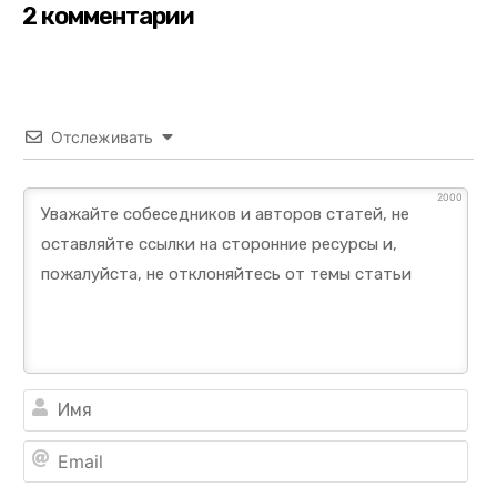
2 комментарии
Отслеживать
2000
Им
Ema