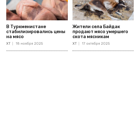
В Туркменистане
Жители села Байдак
стабилизировались цены
продают мясо умершего
на мясо
скота мясникам
ХТ
18 ноября 2025
ХТ
17 октября 2025