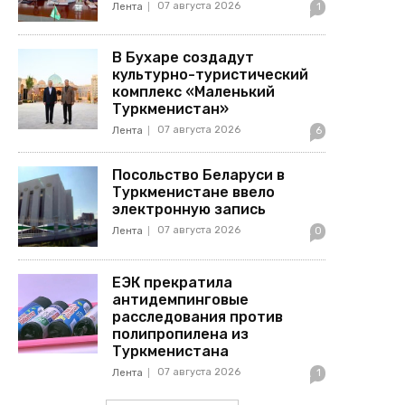
07 августа 2026
Лента
1
В Бухаре создадут
культурно-туристический
комплекс «Маленький
Туркменистан»
07 августа 2026
Лента
6
Посольство Беларуси в
Туркменистане ввело
электронную запись
07 августа 2026
Лента
0
ЕЭК прекратила
антидемпинговые
расследования против
полипропилена из
Туркменистана
07 августа 2026
Лента
1