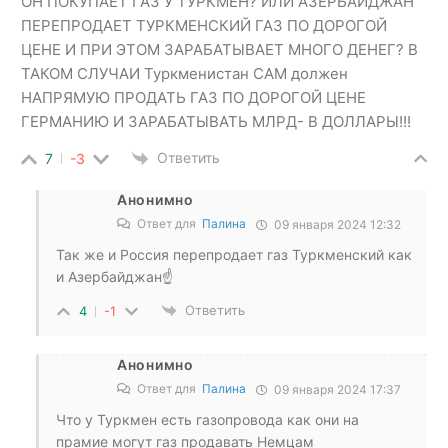
ОН ПОКУПАЕТ ГАЗ У ТУРКМЕН? ИЛИ АЗЕРБАЙДЖАН
ПЕРЕПРОДАЕТ ТУРКМЕНСКИЙ ГАЗ ПО ДОРОГОЙ
ЦЕНЕ И ПРИ ЭТОМ ЗАРАБАТЫВАЕТ МНОГО ДЕНЕГ? В
ТАКОМ СЛУЧАИ Туркменистан САМ должен
НАПРЯМУЮ ПРОДАТЬ ГАЗ ПО ДОРОГОЙ ЦЕНЕ
ГЕРМАНИЮ И ЗАРАБАТЫВАТЬ МЛРД- В ДОЛЛАРЫ!!!
Ответить
7
-3
Анонимно
Ответ для
Палина
09 января 2024 12:32
Так же и Россия перепродает газ Туркменский как
и Азербайджан☝️
Ответить
4
-1
Анонимно
Ответ для
Палина
09 января 2024 17:37
Что у Туркмен есть газопровода как они на
прамие могут газ продавать Немцам