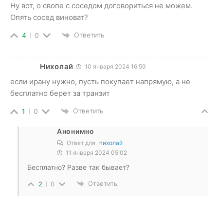
Ну вот, о свопе с соседом договориться не можем.
Опять сосед виноват?
Ответить
4
0
Нихолай
10 января 2024 16:59
если ирану нужно, пусть покупает напрямую, а не
бесплатно берет за транзит
Ответить
1
0
Анонимно
Ответ для
Нихолай
11 января 2024 05:02
Бесплатно? Разве так бывает?
Ответить
2
0