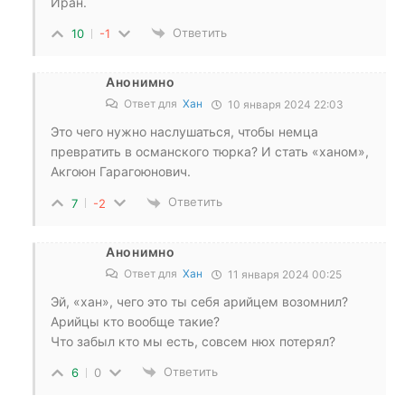
Иран.
Ответить
10
-1
Анонимно
Ответ для
Хан
10 января 2024 22:03
Это чего нужно наслушаться, чтобы немца
превратить в османского тюрка? И стать «ханом»,
Акгоюн Гарагоюнович.
Ответить
7
-2
Анонимно
Ответ для
Хан
11 января 2024 00:25
Эй, «хан», чего это ты себя арийцем возомнил?
Арийцы кто вообще такие?
Что забыл кто мы есть, совсем нюх потерял?
Ответить
6
0