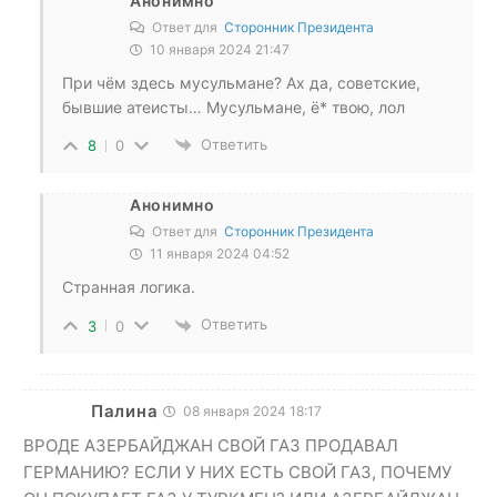
Анонимно
Ответ для
Сторонник Президента
10 января 2024 21:47
При чём здесь мусульмане? Ах да, советские,
бывшие атеисты… Мусульмане, ё* твою, лол
Ответить
8
0
Анонимно
Ответ для
Сторонник Президента
11 января 2024 04:52
Странная логика.
Ответить
3
0
Палина
08 января 2024 18:17
ВРОДЕ АЗЕРБАЙДЖАН СВОЙ ГАЗ ПРОДАВАЛ
ГЕРМАНИЮ? ЕСЛИ У НИХ ЕСТЬ СВОЙ ГАЗ, ПОЧЕМУ