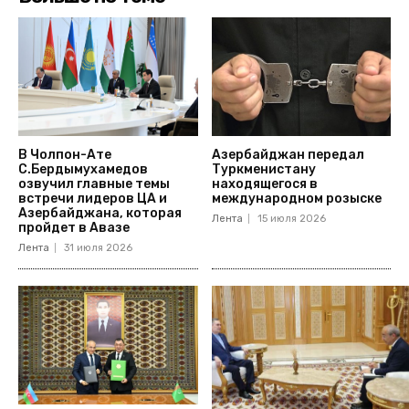
В Чолпон-Ате
Азербайджан передал
С.Бердымухамедов
Туркменистану
озвучил главные темы
находящегося в
встречи лидеров ЦА и
международном розыске
Азербайджана, которая
Лента
15 июля 2026
пройдет в Авазе
Лента
31 июля 2026