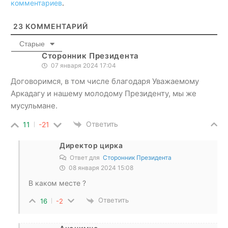
комментариев
.
23
КОММЕНТАРИЙ
Старые
Сторонник Президента
07 января 2024 17:04
Договоримся, в том числе благодаря Уважаемому
Аркадагу и нашему молодому Президенту, мы же
мусульмане.
Ответить
11
-21
Директор цирка
Ответ для
Сторонник Президента
08 января 2024 15:08
В каком месте ?
Ответить
16
-2