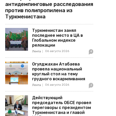
антидемпинговые расследования
против полипропилена из
Туркменистана
Туркменистан занял
последнее место в ЦА в
Глобальном индексе
релокации
06 августа 2026
Лента
4
Огулджахан Атабаева
провела национальный
круглый стол на тему
грудного вскармливания
06 августа 2026
Лента
2
Действующий
председатель ОБСЕ провел
переговоры с президентом
Туркменистана и главой