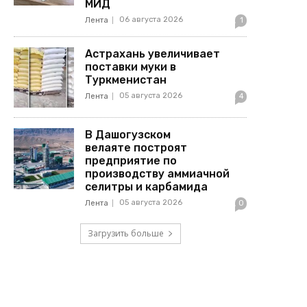
МИД
06 августа 2026
Лента
1
Астрахань увеличивает
поставки муки в
Туркменистан
05 августа 2026
Лента
4
В Дашогузском
велаяте построят
предприятие по
производству аммиачной
селитры и карбамида
05 августа 2026
Лента
0
Загрузить больше