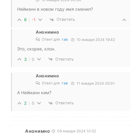
Нейманн в новом году имя сменил?
Ответить
6
-1
Анонимно
Ответ для
гав
10 января 2024 19:42
Это, скорее, клон.
Ответить
3
0
Анонимно
Ответ для
гав
11 января 2024 05:01
А Нейманн ким?
Ответить
2
0
Анонимно
09 января 2024 10:52