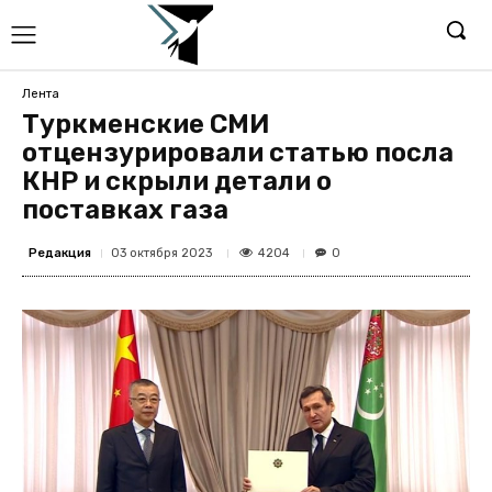
Лента
Туркменские СМИ
отцензурировали статью посла
КНР и скрыли детали о
поставках газа
Редакция
4204
03 октября 2023
0