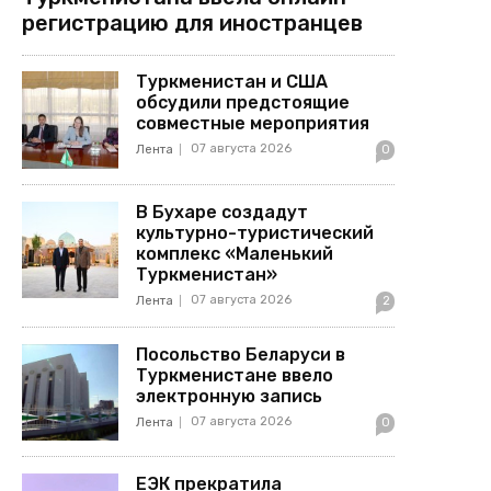
регистрацию для иностранцев
Туркменистан и США
обсудили предстоящие
совместные мероприятия
07 августа 2026
Лента
0
В Бухаре создадут
культурно-туристический
комплекс «Маленький
Туркменистан»
07 августа 2026
Лента
2
Посольство Беларуси в
Туркменистане ввело
электронную запись
07 августа 2026
Лента
0
ЕЭК прекратила