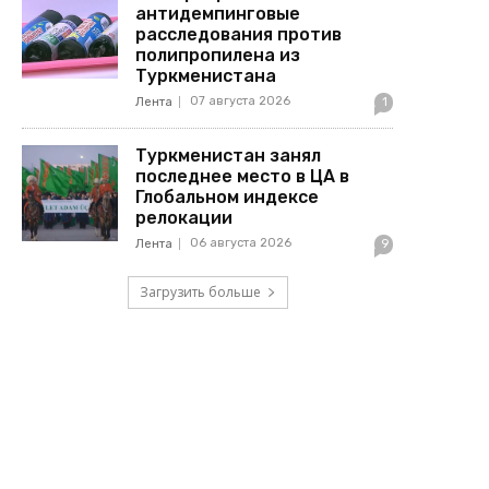
антидемпинговые
расследования против
полипропилена из
Туркменистана
07 августа 2026
Лента
1
Туркменистан занял
последнее место в ЦА в
Глобальном индексе
релокации
06 августа 2026
Лента
9
Загрузить больше