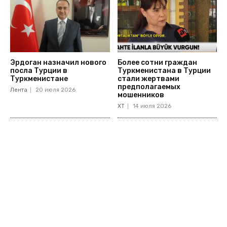
Эрдоган назначил нового
Более сотни граждан
посла Турции в
Туркменистана в Турции
Туркменистане
стали жертвами
предполагаемых
Лента
20 июля 2026
мошенников
ХТ
14 июля 2026