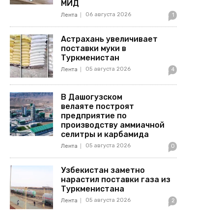
МИД
06 августа 2026
Лента
1
Астрахань увеличивает
поставки муки в
Туркменистан
05 августа 2026
Лента
4
В Дашогузском
велаяте построят
предприятие по
производству аммиачной
селитры и карбамида
05 августа 2026
Лента
0
Узбекистан заметно
нарастил поставки газа из
Туркменистана
05 августа 2026
Лента
2