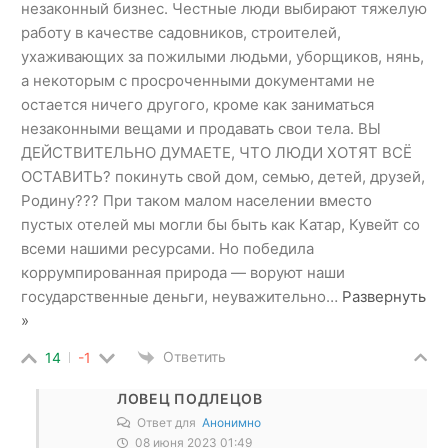
незаконный бизнес. Честные люди выбирают тяжелую
работу в качестве садовников, строителей,
ухаживающих за пожилыми людьми, уборщиков, нянь,
а некоторым с просроченными документами не
остается ничего другого, кроме как заниматься
незаконными вещами и продавать свои тела. ВЫ
ДЕЙСТВИТЕЛЬНО ДУМАЕТЕ, ЧТО ЛЮДИ ХОТЯТ ВСЁ
ОСТАВИТЬ? покинуть свой дом, семью, детей, друзей,
Родину??? При таком малом населении вместо
пустых отелей мы могли бы быть как Катар, Кувейт со
всеми нашими ресурсами. Но победила
коррумпированная природа — воруют наши
государственные деньги, неуважительно
…
Развернуть
»
Ответить
14
-1
ЛОВЕЦ ПОДЛЕЦОВ
Ответ для
Анонимно
08 июня 2023 01:49