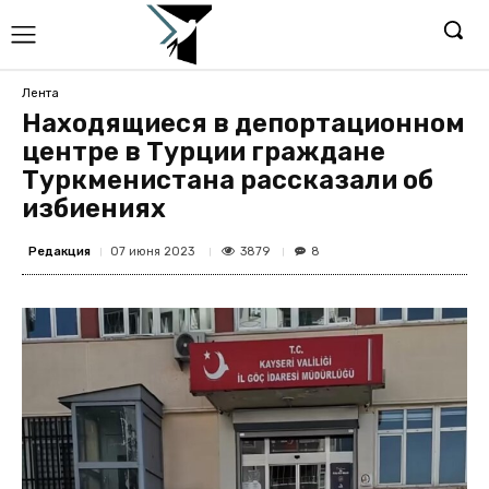
Лента
Находящиеся в депортационном
центре в Турции граждане
Туркменистана рассказали об
избиениях
Редакция
3879
07 июня 2023
8