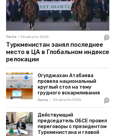
Лента
06 августа 2026
0
Туркменистан занял последнее
место в ЦА в Глобальном индексе
релокации
Огулджахан Атабаева
провела национальный
круглый стол на тему
грудного вскармливания
06 августа 2026
Лента
0
Действующий
председатель ОБСЕ провел
переговоры с президентом
Туркменистана и главой