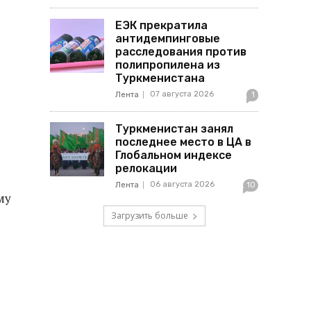
ЕЭК прекратила
антидемпинговые
расследования против
полипропилена из
Туркменистана
07 августа 2026
Лента
1
Туркменистан занял
последнее место в ЦА в
Глобальном индексе
е
релокации
06 августа 2026
Лента
10
му
Загрузить больше