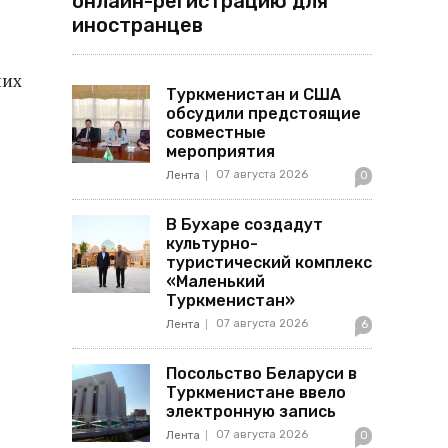
онлайн-регистрацию для
иностранцев
них
Туркменистан и США
обсудили предстоящие
совместные
мероприятия
07 августа 2026
Лента
0
В Бухаре создадут
культурно-
туристический комплекс
«Маленький
Туркменистан»
07 августа 2026
Лента
6
Посольство Беларуси в
Туркменистане ввело
электронную запись
07 августа 2026
Лента
0