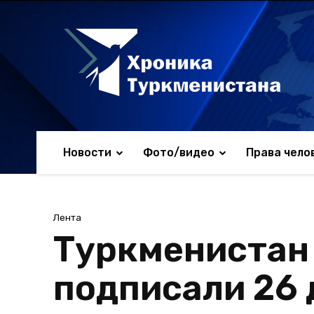
Новости
Фото/видео
Права чело
Лента
Туркменистан
подписали 26 