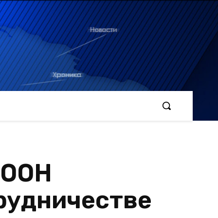
 ООН
трудничестве