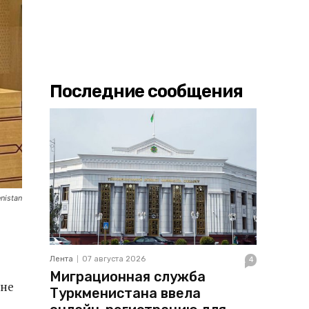
Последние сообщения
nistan
Лента
07 августа 2026
4
Миграционная служба
 не
Туркменистана ввела