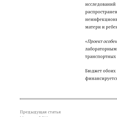
исследований 
распространен
неинфекционны
матери и ребе
«
Проект особе
лабораторным 
транспортных
Бюджет обоих 
финансируется
Предыдущая статья