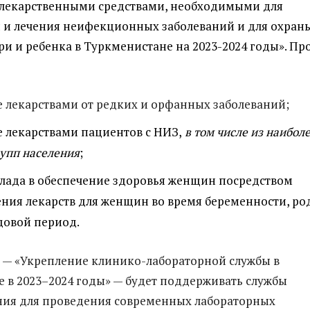
 лекарственными средствами, необходимыми для
 и лечения неифекционных заболеваний и для охран
ри и ребенка в Туркменистане на 2023-2024 годы». Пр
 лекарствами от редких и орфанных заболеваний;
 лекарствами пациентов с НИЗ,
в том числе из наибол
упп населения
;
клада в обеспечение здоровья женщин посредством
ния лекарств для женщин во время беременности, ро
довой период.
 — «Укрепление клинико-лабораторной службы в
 в 2023–2024 годы» — будет поддерживать службы
ния для проведения современных лабораторных