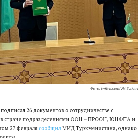
Фото: twitter.com/UN_Turkme
подписал 26 документов о сотрудничестве с
в стране подразделениями ООН
– ПРООН, ЮНФПА и
том 27 февраля
сообщил
МИД Туркменистана, однако
оекты.