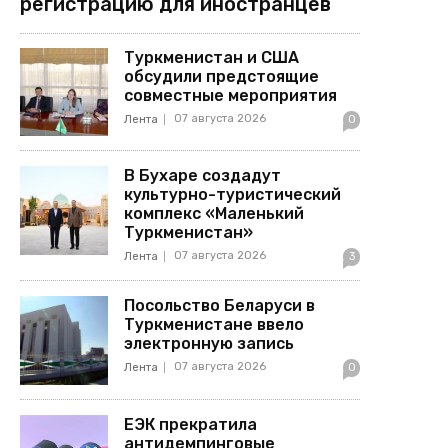
регистрацию для иностранцев
Туркменистан и США
обсудили предстоящие
совместные мероприятия
07 августа 2026
Лента
0
В Бухаре создадут
культурно-туристический
комплекс «Маленький
Туркменистан»
07 августа 2026
Лента
3
Посольство Беларуси в
Туркменистане ввело
электронную запись
07 августа 2026
Лента
0
ЕЭК прекратила
антидемпинговые