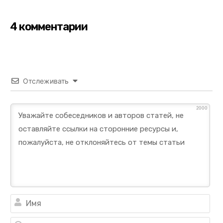
4 комментарии
Отслеживать
2000
Им
Ema