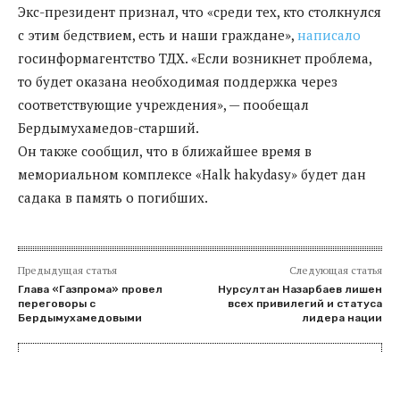
Экс-президент признал, что «среди тех, кто столкнулся
с этим бедствием, есть и наши граждане»,
написало
госинформагентство ТДХ. «Если возникнет проблема,
то будет оказана необходимая поддержка через
соответствующие учреждения», — пообещал
Бердымухамедов-старший.
Он также сообщил, что в ближайшее время в
мемориальном комплексе «Halk hakydasy» будет дан
садака в память о погибших.
Предыдущая статья
Следующая статья
Глава «Газпрома» провел
Нурсултан Назарбаев лишен
переговоры с
всех привилегий и статуса
Бердымухамедовыми
лидера нации