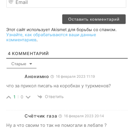
Этот сайт использует Akismet для борьбы со спамом.
Узнайте, как обрабатываются ваши данные
комментариев
.
4
КОММЕНТАРИЙ
Старые
Анонимно
16 февраля 2023 11:19
что за прикол писать на коробках у туркменов?
Ответить
1
0
Счётчик газа
16 февраля 2023 20:14
Ну а что своим то так не помогали в лебапе ?