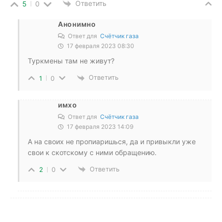
Ответить
5
0
Анонимно
Ответ для
Счётчик газа
17 февраля 2023 08:30
Туркмены там не живут?
Ответить
1
0
имхо
Ответ для
Счётчик газа
17 февраля 2023 14:09
А на своих не пропиаришься, да и привыкли уже
свои к скотскому с ними обращению.
Ответить
2
0