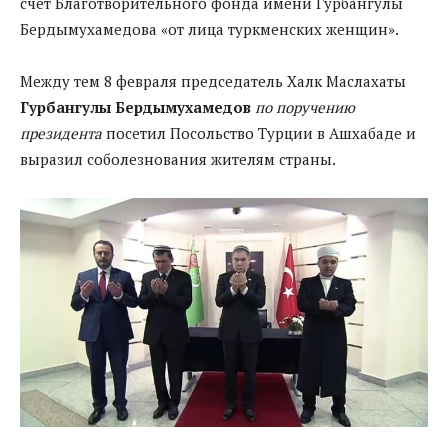
счет Благотворительного фонда имени Гурбангулы
Бердымухамедова «от лица туркменских женщин».
Между тем 8 февраля председатель Халк Маслахаты
Гурбангулы Бердымухамедов
по поручению
президента
посетил Посольство Турции в Ашхабаде и
выразил соболезнования жителям страны.