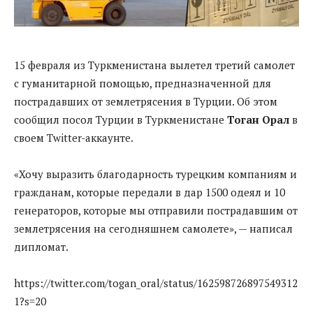
15 февраля из Туркменистана вылетел третий самолет
с гуманитарной помощью, предназначенной для
пострадавших от землетрясения в Турции. Об этом
сообщил посол Турции в Туркменистане
Тоган Орал
в
своем Twitter-аккаунте.
«Хочу выразить благодарность турецким компаниям и
гражданам, которые передали в дар 1500 одеял и 10
генераторов, которые мы отправили пострадавшим от
землетрясения на сегодняшнем самолете», — написал
дипломат.
https://twitter.com/togan_oral/status/162598726897549312
1?s=20