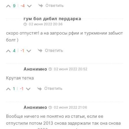
Ответить
9
-4
гум бол дибил пердарка
02 июня 2022 20:36
скоро отпустят! а на запросы рфии и туркмении забьют
болт )
Ответить
4
-1
Анонимно
02 июня 2022 20:52
Крутая тетка
Ответить
1
-1
Анонимно
02 июня 2022 21:06
Вообще ничего не понятно из статьи, если ее
отпустили потом 2013 снова задержали так она снова