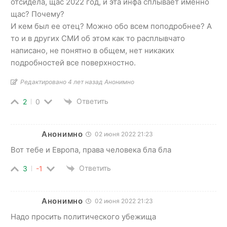
отсидела, щас 2022 год, и эта инфа сплывает именно
щас? Почему?
И кем был ее отец? Можно обо всем поподробнее? А
то и в других СМИ об этом как то расплывчато
написано, не понятно в общем, нет никаких
подробностей все поверхностно.
Редактировано 4 лет назад Анонимно
Ответить
2
0
Анонимно
02 июня 2022 21:23
Вот тебе и Европа, права человека бла бла
Ответить
3
-1
Анонимно
02 июня 2022 21:23
Надо просить политического убежища