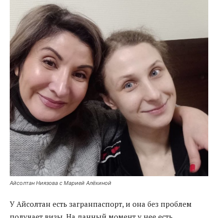
Айсолтан Ниязова с Марией Алёхиной
У Айсолтан есть загранпаспорт, и она без проблем
получает визы. На данный момент у нее есть