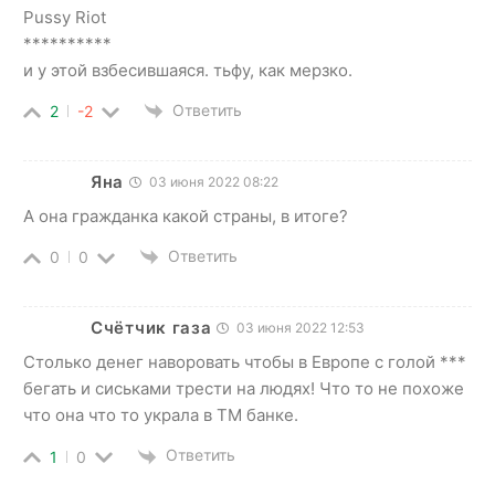
Pussy Riot
**********
и у этой взбесившаяся. тьфу, как мерзко.
Ответить
2
-2
Яна
03 июня 2022 08:22
А она гражданка какой страны, в итоге?
Ответить
0
0
Счётчик газа
03 июня 2022 12:53
Столько денег наворовать чтобы в Европе с голой ***
бегать и сиськами трести на людях! Что то не похоже
что она что то украла в ТМ банке.
Ответить
1
0