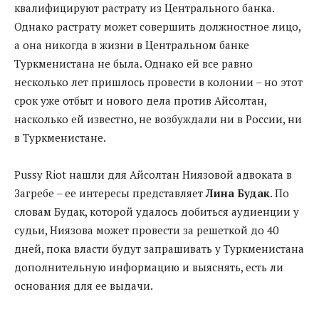
квалифицируют растрату из Центрального банка.
Однако растрату может совершить должностное лицо,
а она никогда в жизни в Центральном банке
Туркменистана не была. Однако ей все равно
несколько лет пришлось провести в колонии – но этот
срок уже отбыт и нового дела против Айсолтан,
насколько ей известно, не возбуждали ни в России, ни
в Туркменистане.
Pussy Riot нашли для Айсолтан Ниязовой адвоката в
Загребе – ее интересы представляет
Лина Будак
. По
словам Будак, которой удалось добиться аудиенции у
судьи, Ниязова может провести за решеткой до 40
дней, пока власти будут запрашивать у Туркменистана
дополнительную информацию и выяснять, есть ли
основания для ее выдачи.