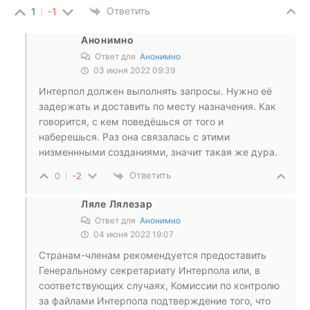
Ответить
1
-1
Анонимно
Ответ для
Анонимно
03 июня 2022 09:39
Интерпол должен выполнять запросы. Нужно её
задержать и доставить по месту назначения. Как
говорится, с кем поведёшься от того и
наберешься. Раз она связалась с этими
низменнными созданиями, значит такая же дура.
Ответить
0
-2
Ляле Лялезар
Ответ для
Анонимно
04 июня 2022 19:07
Странам-членам рекомендуется предоставить
Генеральному секретариату Интерпола или, в
соответствующих случаях, Комиссии по контролю
за файлами Интерпола подтверждение того, что