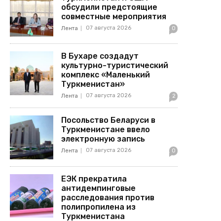
обсудили предстоящие
совместные мероприятия
07 августа 2026
Лента
0
В Бухаре создадут
культурно-туристический
комплекс «Маленький
Туркменистан»
07 августа 2026
Лента
2
Посольство Беларуси в
Туркменистане ввело
электронную запись
07 августа 2026
Лента
0
ЕЭК прекратила
антидемпинговые
расследования против
полипропилена из
Туркменистана