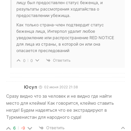
лицу был предоставлен статус беженца, и
результаты рассмотрения ходатайства о
предоставлении убежища.
Как только страна-член подтвердит статус
беженца лица, Интерпол удалит любое
уведомление или распространение RED NOTICE
для лица из страны, в которой он или она
опасается преследований
Ответить
0
0
Юсуп
02 июня 2022 21:38
Сразу видно что за человек и не видно где найти
место для клейма! Как говорится, клеймо ставить
негде! Будем надеяться что ее экстрадируют в
Туркменистан для народного суда!
Ответить
6
-9