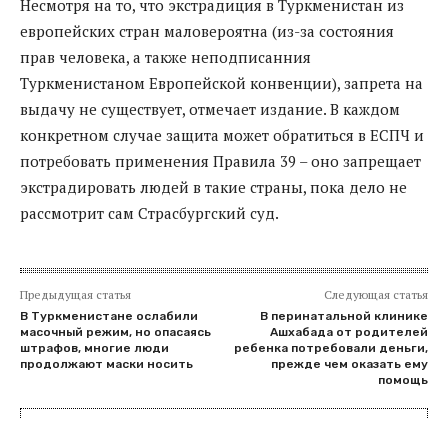
Несмотря на то, что экстрадиция в Туркменистан из
европейских стран маловероятна (из-за состояния
прав человека, а также неподписанния
Туркменистаном Европейской конвенции), запрета на
выдачу не существует, отмечает издание. В каждом
конкретном случае защита может обратиться в ЕСПЧ и
потребовать применения Правила 39 – оно запрещает
экстрадировать людей в такие страны, пока дело не
рассмотрит сам Страсбургский суд.
Предыдущая статья
Следующая статья
В Туркменистане ослабили
В перинатальной клинике
масочный режим, но опасаясь
Ашхабада от родителей
штрафов, многие люди
ребенка потребовали деньги,
продолжают маски носить
прежде чем оказать ему
помощь