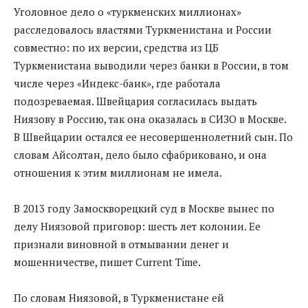
Уголовное дело о «туркменских миллионах»
расследовалось властями Туркменистана и России
совместно: по их версии, средства из ЦБ
Туркменистана выводили через банки в России, в том
числе через «Индекс-банк», где работала
подозреваемая. Швейцария согласилась выдать
Ниязову в Россию, так она оказалась в СИЗО в Москве.
В Швейцарии остался ее несовершеннолетний сын. По
словам Айсолтан, дело было сфабриковано, и она
отношения к этим миллионам не имела.
В 2013 году Замоскворецкий суд в Москве вынес по
делу Ниязовой приговор: шесть лет колонии. Ее
признали виновной в отмывании денег и
мошенничестве, пишет Current Time.
По словам Ниязовой, в Туркменистане ей