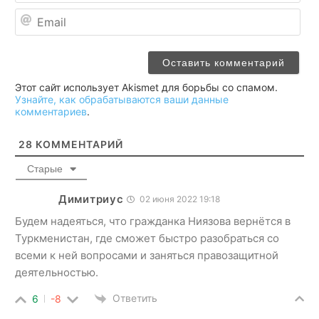
Ema
Этот сайт использует Akismet для борьбы со спамом.
Узнайте, как обрабатываются ваши данные
комментариев
.
28
КОММЕНТАРИЙ
Старые
Димитриус
02 июня 2022 19:18
Будем надеяться, что гражданка Ниязова вернётся в
Туркменистан, где сможет быстро разобраться со
всеми к ней вопросами и заняться правозащитной
деятельностью.
Ответить
6
-8