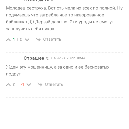
Молодец сеструха. Вот отымела их всех по полной. Ну
подумаешь что загребла чье то наворованное
баблишко )))) Дерзай дальше. Эти уроды не смогут
заполучить себя никак
Ответить
1
0
Страшен
04 июня 2022 08:44
Ждем эту мошенницу, а за одно и ее бесноватых
подруг
Ответить
0
-1