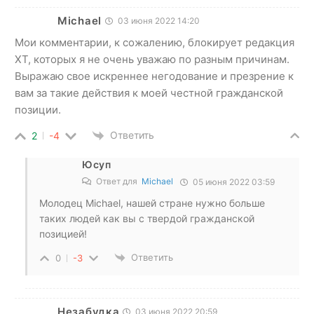
Michael
03 июня 2022 14:20
Мои комментарии, к сожалению, блокирует редакция
ХТ, которых я не очень уважаю по разным причинам.
Выражаю свое искреннее негодование и презрение к
вам за такие действия к моей честной гражданской
позиции.
Ответить
2
-4
Юсуп
Ответ для
Michael
05 июня 2022 03:59
Молодец Michael, нашей стране нужно больше
таких людей как вы с твердой гражданской
позицией!
Ответить
0
-3
Незабудка
03 июня 2022 20:59