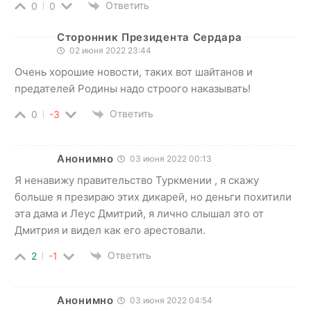
Ответить
0
0
Сторонник Президента Сердара
02 июня 2022 23:44
Очень хорошие новости, таких вот шайтанов и
предателей Родины надо строого наказывать!
Ответить
0
-3
Анонимно
03 июня 2022 00:13
Я ненавижу правительство Туркмении , я скажу
больше я презираю этих дикарей, но деньги похитили
эта дама и Леус Дмитрий, я лично слышал это от
Дмитрия и видел как его арестовали.
Ответить
2
-1
Анонимно
03 июня 2022 04:54