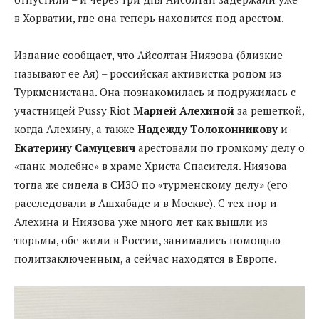
в Хорватии, где она теперь находится под арестом.
Издание сообщает, что Айсолтан Ниязова (близкие
называют ее Ая) – российская активистка родом из
Туркменистана. Она познакомилась и подружилась с
участницей Pussy Riot
Марией Алехиной
за решеткой,
когда Алехину, а также
Надежду Толоконникову
и
Екатерину Самуцевич
арестовали по громкому делу о
«панк-молебне» в храме Христа Спасителя. Ниязова
тогда же сидела в СИЗО по «турменскому делу» (его
расследовали в Ашхабаде и в Москве). С тех пор и
Алехина и Ниязова уже много лет как вышли из
тюрьмы, обе жили в России, занимались помощью
политзаключенным, а сейчас находятся в Европе.