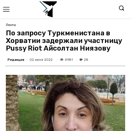
Лента
По запросу Туркменистана в
Хорватии задержали участницу
Pussy Riot Айсолтан Ниязову
Редакция
4981
02 июня 2022
28