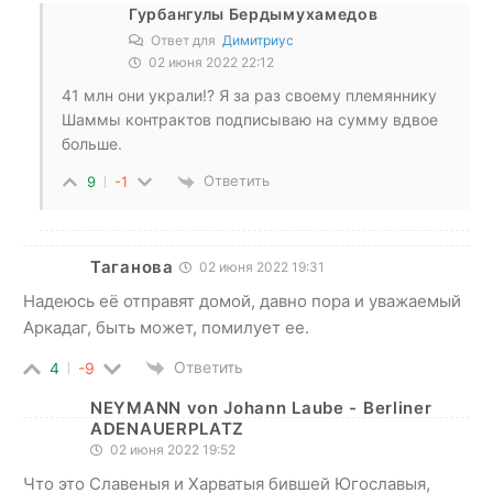
Гурбангулы Бердымухамедов
Ответ для
Димитриус
02 июня 2022 22:12
41 млн они украли!? Я за раз своему племяннику
Шаммы контрактов подписываю на сумму вдвое
больше.
Ответить
9
-1
Таганова
02 июня 2022 19:31
Надеюсь её отправят домой, давно пора и уважаемый
Аркадаг, быть может, помилует ее.
Ответить
4
-9
NEYMANN von Johann Laube - Berliner
ADENAUERPLATZ
02 июня 2022 19:52
Что это Славеныя и Харватыя бившей Югославыя,