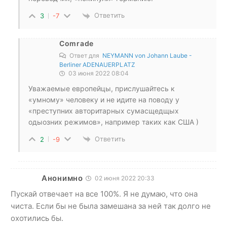
Ответить
3
-7
Comrade
Ответ для
NEYMANN von Johann Laube -
Berliner ADENAUERPLATZ
03 июня 2022 08:04
Уважаемые европейцы, прислушайтесь к
«умному» человеку и не идите на поводу у
«преступних авторитарных сумасщедщых
одыозних режимов», например таких как США )
Ответить
2
-9
Анонимно
02 июня 2022 20:33
Пускай отвечает на все 100%. Я не думаю, что она
чиста. Если бы не была замешана за ней так долго не
охотились бы.