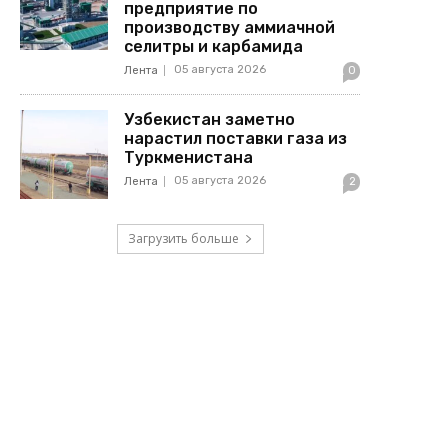
предприятие по
производству аммиачной
селитры и карбамида
05 августа 2026
Лента
0
Узбекистан заметно
нарастил поставки газа из
Туркменистана
05 августа 2026
Лента
2
Загрузить больше