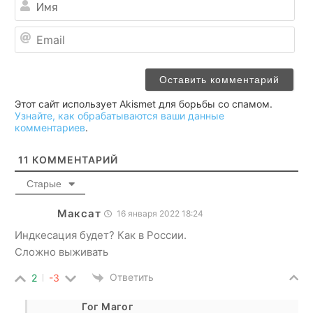
Ema
Этот сайт использует Akismet для борьбы со спамом.
Узнайте, как обрабатываются ваши данные
комментариев
.
11
КОММЕНТАРИЙ
Старые
Максат
16 января 2022 18:24
Индкесация будет? Как в России.
Сложно выживать
Ответить
2
-3
Гог Магог