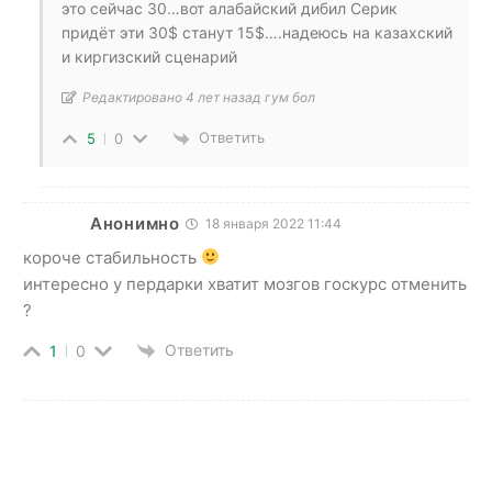
это сейчас 30…вот алабайский дибил Серик
придёт эти 30$ станут 15$….надеюсь на казахский
и киргизский сценарий
Редактировано 4 лет назад гум бол
Ответить
5
0
Анонимно
18 января 2022 11:44
короче стабильность
интересно у пердарки хватит мозгов госкурс отменить
?
Ответить
1
0