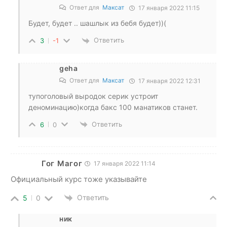
Ответ для
Максат
17 января 2022 11:15
Будет, будет .. шашлык из бебя будет))(
Ответить
3
-1
geha
Ответ для
Максат
17 января 2022 12:31
тупоголовый выродок серик устроит
деноминацию)когда бакс 100 манатиков станет.
Ответить
6
0
Гог Магог
17 января 2022 11:14
Официальный курс тоже указывайте
Ответить
5
0
ник