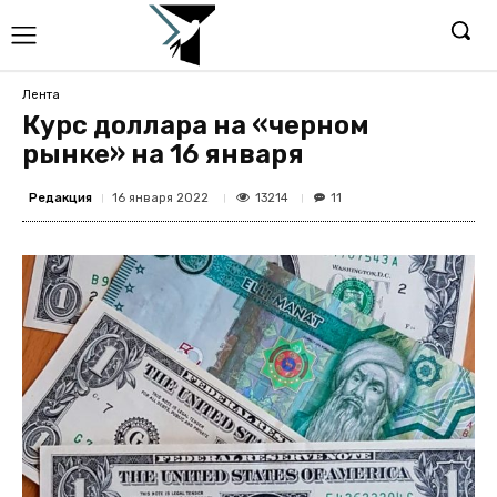
Лента
Курс доллара на «черном
рынке» на 16 января
Редакция
13214
16 января 2022
11