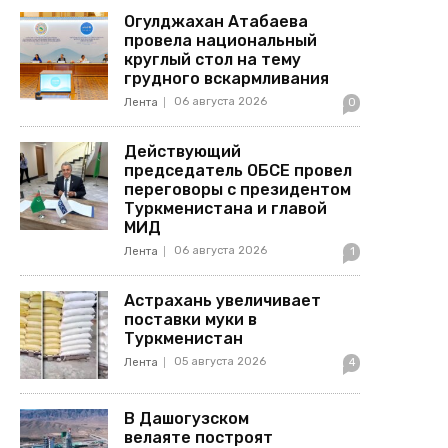
Огулджахан Атабаева
провела национальный
круглый стол на тему
грудного вскармливания
06 августа 2026
Лента
0
Действующий
председатель ОБСЕ провел
переговоры с президентом
Туркменистана и главой
МИД
06 августа 2026
Лента
1
Астрахань увеличивает
поставки муки в
Туркменистан
05 августа 2026
Лента
4
В Дашогузском
велаяте построят