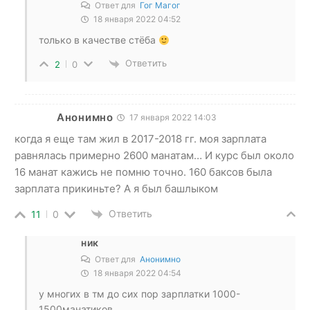
Ответ для
Гог Магог
18 января 2022 04:52
только в качестве стёба
Ответить
2
0
Анонимно
17 января 2022 14:03
когда я еще там жил в 2017-2018 гг. моя зарплата
равнялась примерно 2600 манатам… И курс был около
16 манат кажись не помню точно. 160 баксов была
зарплата прикиньте? А я был башлыком
Ответить
11
0
ник
Ответ для
Анонимно
18 января 2022 04:54
у многих в тм до сих пор зарплатки 1000-
1500манатиков