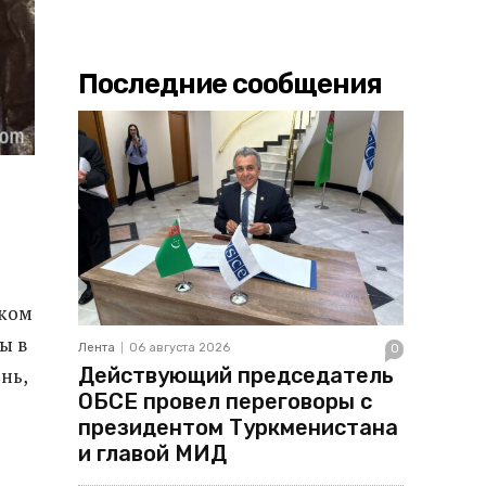
Последние сообщения
ском
ы в
Лента
06 августа 2026
0
Действующий председатель
ень,
ОБСЕ провел переговоры с
президентом Туркменистана
и главой МИД