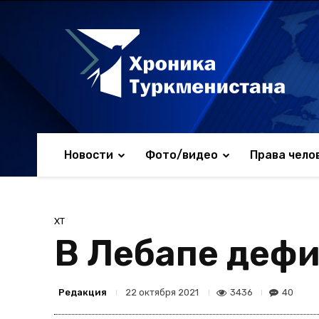
Новости
Фото/видео
Права чело
ХТ
В Лебапе дефи
Редакция
3436
40
22 октября 2021