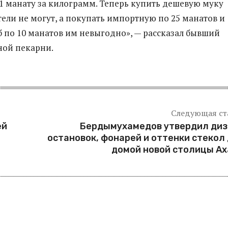
1 манату за килограмм. Теперь купить дешевую муку
ли не могут, а покупать импортную по 25 манатов и
б по 10 манатов им невыгодно», — рассказал бывший
ной пекарни.
Следующая ст
ей
Бердымухамедов утвердил диз
остановок, фонарей и оттенки стекол
домой новой столицы А