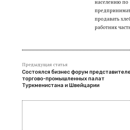
населению по 
предпринимате
продавать хле
работник част
Предыдущая статья
Состоялся бизнес форум представител
торгово-промышленных палат
Туркменистана и Швейцарии