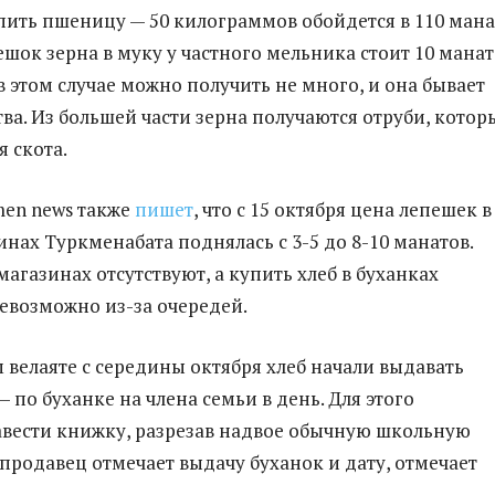
пить пшеницу — 50 килограммов обойдется в 110 мана
шок зерна в муку у частного мельника стоит 10 манат
в этом случае можно получить не много, и она бывает
тва. Из большей части зерна получаются отруби, котор
 скота.
en news также
пишет
, что с 15 октября цена лепешек в
инах Туркменабата поднялась с 3-5 до 8-10 манатов.
агазинах отсутствуют, а купить хлеб в буханках
евозможно из-за очередей.
 велаяте с середины октября хлеб начали выдавать
 по буханке на члена семьи в день. Для этого
вести книжку, разрезав надвое обычную школьную
 продавец отмечает выдачу буханок и дату, отмечает