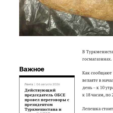
В Туркмениста
госмагазинах.
Важное
Как сообщают 
велаяте в нач
Лента
06 августа 2026
день – к 10 ут
Действующий
к 18 часам, по
председатель ОБСЕ
провел переговоры с
президентом
Лепешка стоит
Туркменистана и