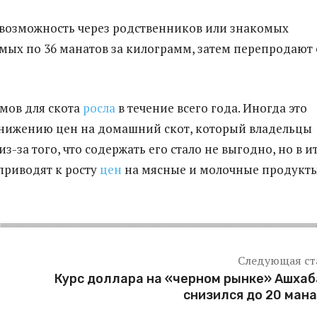
ть возможность через родственников или знакомых
мых по 36 манатов за килограмм, затем перепродают 
мов для скота
росла
в течение всего года. Иногда это
нижению цен на домашний скот, который владельцы
з-за того, что содержать его стало не выгодно, но в и
приводят к росту
цен
на мясные и молочные продукты
Следующая ст
Курс доллара на «черном рынке» Ашха
снизился до 20 ман