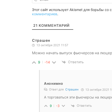
Этот сайт использует Akismet для борьбы со
комментариев
.
21
КОММЕНТАРИЙ
Страшен
13 октября 2021 11:57
Можно начать выпуск фьючерсов на люцер
Ответить
9
-14
Анонимно
Ответ для
Страшен
13 октября 2021 1
А торговаться эти фьючерсы на люцерн
Ответить
9
-3