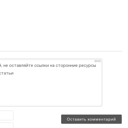
2000
Имя
Email