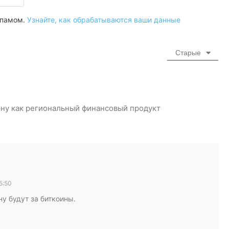
 спамом.
Узнайте, как обрабатываются ваши данные
Старые
ну как региональный финансовый продукт
5:50
у будут за биткоины.