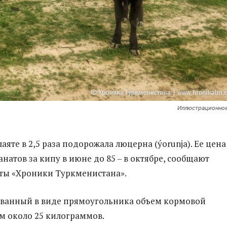
Иллюстрационное
аяте в 2,5 раза подорожала люцерна (ýorunja). Ее цена
анатов за кипу в июне до 85 – в октябре, сообщают
ты «Хроники Туркменистана».
ованный в виде прямоугольника объем кормовой
ом около 25 килограммов.