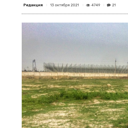
Редакция
4749
21
13 октября 2021