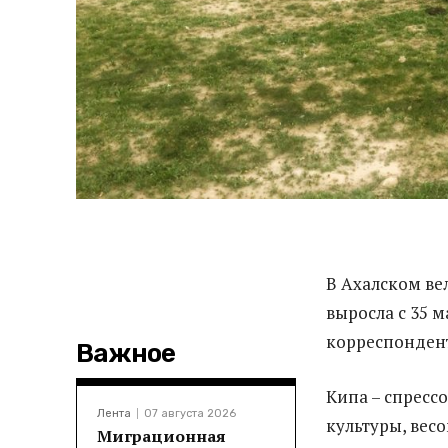
В Ахалском вел
выросла с 35 м
корреспонден
Важное
Кипа – спресс
Лента
07 августа 2026
культуры, вес
Миграционная