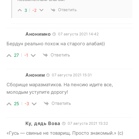
Ответить
3
-2
Анонимно
07 августа 2021 14:42
Бердун реально похож на старого алабая))
Ответить
27
-1
Аноним
07 августа 2021 15:31
Сборище маразматиков. На пенсию идите все,
молодым уступите дорогу!
Ответить
25
-3
Ку, дядь Вова
07 августа 2021 15:32
«Гусь — свинье не товарищ. Просто знакомый.» (с)