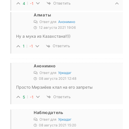
Ответить
4
-1
Алматы
Ответ для
Анонимно
12 августа 2021 19:06
Ну а мука из Казахстана!!))
Ответить
1
-1
Анонимно
Ответ для
Уркадаг
08 августа 2021 12:48
Просто Мирзиёев клал на его запреты
Ответить
5
-1
Наблюдатель
Ответ для
Уркадаг
08 августа 2021 15:20