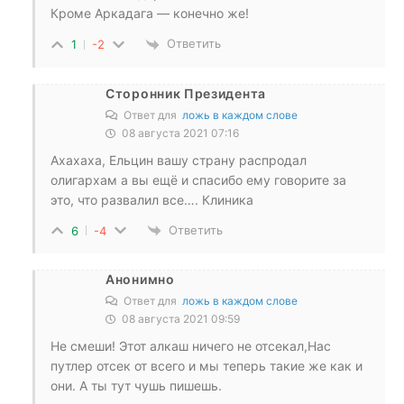
Кроме Аркадага — конечно же!
Ответить
1
-2
Сторонник Президента
Ответ для
ложь в каждом слове
08 августа 2021 07:16
Ахахаха, Ельцин вашу страну распродал
олигархам а вы ещё и спасибо ему говорите за
это, что развалил все…. Клиника
Ответить
6
-4
Анонимно
Ответ для
ложь в каждом слове
08 августа 2021 09:59
Не смеши! Этот алкаш ничего не отсекал,Нас
путлер отсек от всего и мы теперь такие же как и
они. А ты тут чушь пишешь.