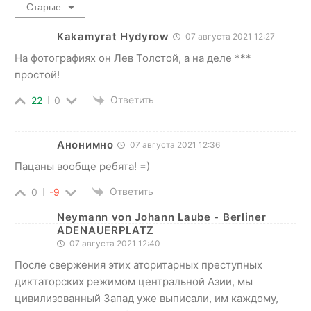
Старые
Kakamyrat Hydyrow
07 августа 2021 12:27
На фотографиях он Лев Толстой, а на деле ***
простой!
Ответить
22
0
Анонимно
07 августа 2021 12:36
Пацаны вообще ребята! =)
Ответить
0
-9
Neymann von Johann Laube - Berliner
ADENAUERPLATZ
07 августа 2021 12:40
После свержения этих аторитарных преступных
диктаторских режимом центральной Азии, мы
цивилизованный Запад уже выписали, им каждому,