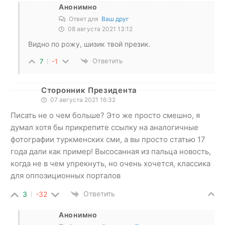
Анонимно
Ответ для
Ваш друг
08 августа 2021 13:12
Видно по рожу, шизик твой презик.
Ответить
7
-1
Сторонник Президента
07 августа 2021 16:32
Писать не о чем больше? Это же просто смешно, я
думал хотя бы прикрепите ссылку на аналогичные
фотографии туркменских сми, а вы просто статью 17
года дали как пример! Высосанная из пальца новость,
когда не в чем упрекнуть, но очень хочется, классика
для оппозиционных порталов
Ответить
3
-32
Анонимно