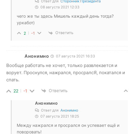
Ответ для
Сторонник Президента
08 августа 2021 12:33
чего же ты здесь Мишель каждый день тогда?
уркабот)
Ответить
2
-1
Анонимно
07 августа 2021 16:33
Вообще работать не хочет, только развлекается и
ворует. Проснулся, нажрался, просралсЯ, покатался и
спать.
Ответить
22
-1
Анонимно
Ответ для
Анонимно
07 августа 2021 18:25
Между нажрался и просрался он успевает ещё и
поворовать!