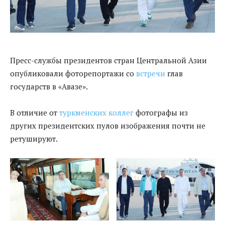
Пресс-службы президентов стран Центральной Азии
опубликовали фоторепортажи со
встречи
глав
государств в «Авазе».
В отличие от
туркменских коллег
фотографы из
других президентских пулов изображения почти не
ретушируют.