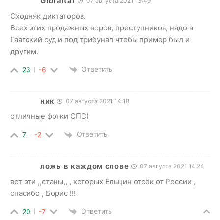
Gibraltar
07 августа 2021 13:49
Сходняк диктаторов.
Всех этих продажных воров, преступников, надо в
Гаагский суд и под трибунал чтобы пример был и
другим.
Ответить
23
-6
ник
07 августа 2021 14:18
отличные фотки СПС)
Ответить
7
-2
ложь в каждом слове
07 августа 2021 14:24
вот эти ,,станы,, , которых Ельцин отсёк от России ,
спасибо , Борис !!!
Ответить
20
-7