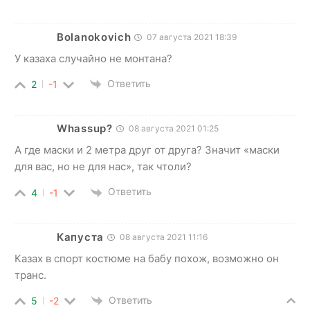
Bolanokovich
07 августа 2021 18:39
У казаха случайно не монтана?
Ответить
2
-1
Whassup?
08 августа 2021 01:25
А где маски и 2 метра друг от друга? Значит «маски
для вас, но не для нас», так чтоли?
Ответить
4
-1
Капуста
08 августа 2021 11:16
Казах в спорт костюме на бабу похож, возможно он
транс.
Ответить
5
-2