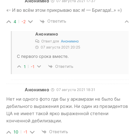
Анонимно
07 августа 2021 17:37
«- И во всём этом прикрываю вас я! — Бригада!..» =)
Ответить
4
-2
Анонимно
Ответ для
Анонимно
07 августа 2021 20:25
С первого срока вместе.
Ответить
1
-1
Анонимно
07 августа 2021 18:31
Нет ни одного фото где бы у аркамрази не было бы
дебильного выражения рожи. Ни один из президентов
ЦА не имеет такой ярко выраженной степени
конченной дебилизации.
Ответить
10
-1