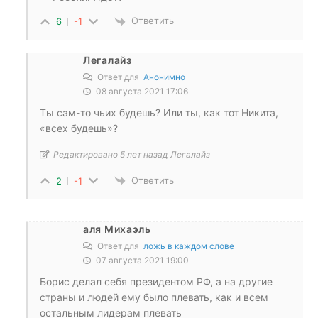
Ответить
6
-1
Легалайз
Ответ для
Анонимно
08 августа 2021 17:06
Ты сам-то чьих будешь? Или ты, как тот Никита,
«всех будешь»?
Редактировано 5 лет назад Легалайз
Ответить
2
-1
аля Михаэль
Ответ для
ложь в каждом слове
07 августа 2021 19:00
Борис делал себя президентом РФ, а на другие
страны и людей ему было плевать, как и всем
остальным лидерам плевать