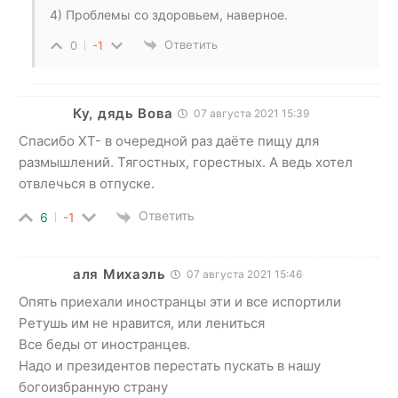
4) Проблемы со здоровьем, наверное.
Ответить
0
-1
Ку, дядь Вова
07 августа 2021 15:39
Спасибо ХТ- в очередной раз даёте пищу для
размышлений. Тягостных, горестных. А ведь хотел
отвлечься в отпуске.
Ответить
6
-1
аля Михаэль
07 августа 2021 15:46
Опять приехали иностранцы эти и все испортили
Ретушь им не нравится, или лениться
Все беды от иностранцев.
Надо и президентов перестать пускать в нашу
богоизбранную страну