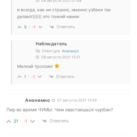
08 августа 2021 01:48
и всегда, как ни странно, именно узбеки так
делают)))))) это тонкий намек
Ответить
5
-1
Наблюдатель
Ответ для
Анананус
08 августа 2021 15:21
Мелкий троллинг
Ответить
1
-1
Анонимно
07 августа 2021 15:59
Пир во время ЧУМЫ. Чем хвастаешься чурбан?
Ответить
21
-1