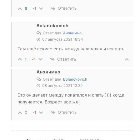
Ответить
6
-1
Bolanokovich
Ответ для
Анонимно
07 августа 2021 18:34
Там ещё секисс есть между нажрался и посрать
Ответить
1
-1
Анонимно
Ответ для
Bolanokovich
08 августа 2021 12:29
Это он делает между покатался и спать )))) когда
получается. Возраст все же!
Ответить
0
-1