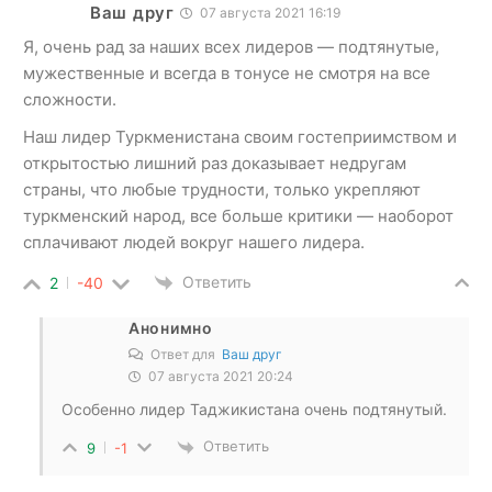
Ваш друг
07 августа 2021 16:19
Я, очень рад за наших всех лидеров — подтянутые,
мужественные и всегда в тонусе не смотря на все
сложности.
Наш лидер Туркменистана своим гостеприимством и
открытостью лишний раз доказывает недругам
страны, что любые трудности, только укрепляют
туркменский народ, все больше критики — наоборот
сплачивают людей вокруг нашего лидера.
Ответить
2
-40
Анонимно
Ответ для
Ваш друг
07 августа 2021 20:24
Особенно лидер Таджикистана очень подтянутый.
Ответить
9
-1