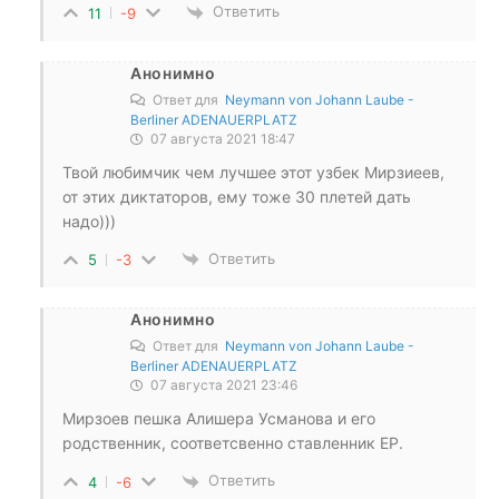
Ответить
11
-9
Анонимно
Ответ для
Neymann von Johann Laube -
Berliner ADENAUERPLATZ
07 августа 2021 18:47
Твой любимчик чем лучшее этот узбек Мирзиеев,
от этих диктаторов, ему тоже 30 плетей дать
надо)))
Ответить
5
-3
Анонимно
Ответ для
Neymann von Johann Laube -
Berliner ADENAUERPLATZ
07 августа 2021 23:46
Мирзоев пешка Алишера Усманова и его
родственник, соответсвенно ставленник ЕР.
Ответить
4
-6