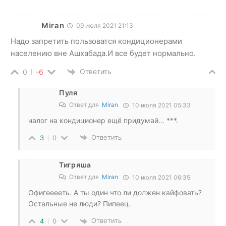
Miran
09 июля 2021 21:13
Надо запретить пользоватся кондиционерами
населению вне Ашхабада.И все будет нормально.
Ответить
0
-6
Пуля
Ответ для
Miran
10 июля 2021 05:33
налог на кондиционер ещё придумай… ***.
Ответить
3
0
Тигряша
Ответ для
Miran
10 июля 2021 06:35
Офигееееть. А ты один что ли должен кайфовать?
Остальные не люди? Пипеец.
Ответить
4
0