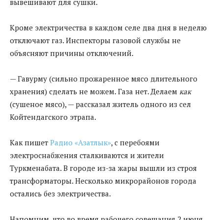
вывешивают для сушки.
Кроме электричества в каждом селе два дня в неделю
отключают газ. Инспекторы газовой службы не
объясняют причины отключений.
— Гавурму (сильно прожаренное мясо длительного
хранения) сделать не можем. Газа нет. Делаем
как
(сушеное мясо), — рассказал житель одного из сел
Койтендагского этрапа.
Как пишет
Радио «Азатлык»
, с перебоями
электроснабжения сталкиваются и жители
Туркменабата. В городе из-за жары вышли из строя
трансформаторы. Несколько микрорайонов города
остались без электричества.
Напомним, что во время рабочего совещания 2 июня