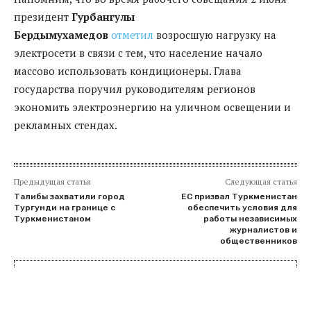
президент
Гурбангулы
Бердымухамедов
отметил
возросшую нагрузку на
электросети в связи с тем, что население начало
массово использовать кондиционеры. Глава
государства поручил руководителям регионов
экономить электроэнергию на уличном освещении и
рекламных стендах.
Предыдущая статья
Следующая статья
Талибы захватили город
ЕС призвал Туркменистан
Тургунди на границе с
обеспечить условия для
Туркменистаном
работы независимых
журналистов и
общественников