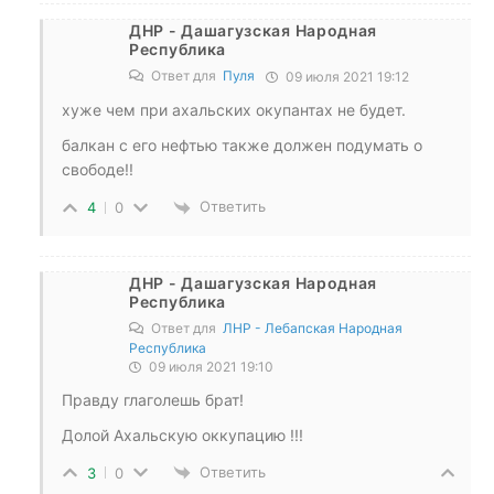
ДНР - Дашагузская Народная
Республика
Ответ для
Пуля
09 июля 2021 19:12
хуже чем при ахальских окупантах не будет.
балкан с его нефтью также должен подумать о
свободе!!
Ответить
4
0
ДНР - Дашагузская Народная
Республика
Ответ для
ЛНР - Лебапская Народная
Республика
09 июля 2021 19:10
Правду глаголешь брат!
Долой Ахальскую оккупацию !!!
Ответить
3
0