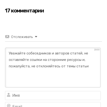
17 комментарии
Отслеживать
2000
Им
Ema