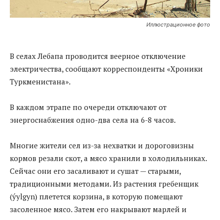
Иллюстрационное фото
В селах Лебапа проводится веерное отключение
электричества, сообщают корреспонденты «Хроники
Туркменистана».
В каждом этрапе по очереди отключают от
энергоснабжения одно-два села на 6-8 часов.
Многие жители сел из-за нехватки и дороговизны
кормов резали скот, а мясо хранили в холодильниках.
Сейчас они его засаливают и сушат — старыми,
традиционными методами. Из растения гребенщик
(ýylgyn) плетется корзина, в которую помещают
засоленное мясо. Затем его накрывают марлей и