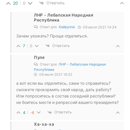
Ответить
20
0
ЛНР - Лебапская Народная
Республика
Ответ для
Хайрулла
09 июля 2021 14:34
Зачем уезжать? Проще отделиться.
Ответить
7
0
Пуля
Ответ для
ЛНР - Лебапская Народная
Республика
09 июля 2021 16:32
а вот если вы отделитесь, сами то справитесь?
сможете прокормить свой народ, дать работу?
Или попроситесь в состав соседней республики?
не боитесь мести и репрессий вашего президента?
Ответить
4
-6
Ха-ха-ха