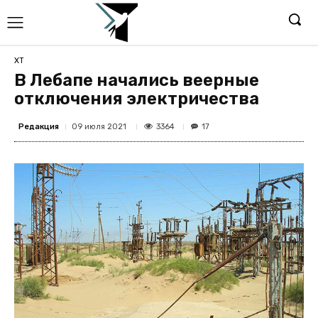
ХТ
В Лебапе начались веерные
отключения электричества
Редакция
3364
09 июля 2021
17