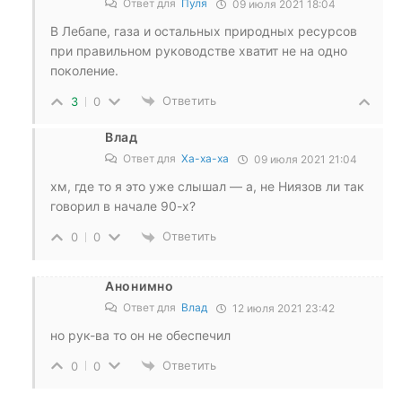
Ответ для
Пуля
09 июля 2021 18:04
В Лебапе, газа и остальных природных ресурсов
при правильном руководстве хватит не на одно
поколение.
Ответить
3
0
Влад
Ответ для
Ха-ха-ха
09 июля 2021 21:04
хм, где то я это уже слышал — а, не Ниязов ли так
говорил в начале 90-х?
Ответить
0
0
Анонимно
Ответ для
Влад
12 июля 2021 23:42
но рук-ва то он не обеспечил
Ответить
0
0