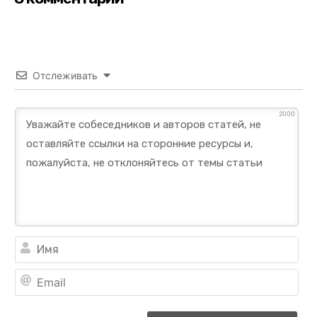
Отслеживать
2000
Им
Ema