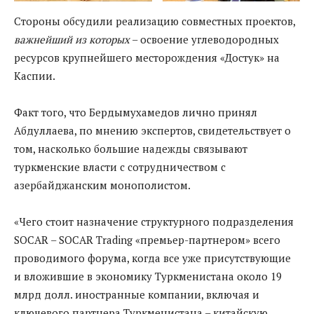
Стороны обсудили реализацию совместных проектов,
важнейший из которых
– освоение углеводородных
ресурсов крупнейшего месторождения «Достук» на
Каспии.
Факт того, что Бердымухамедов лично принял
Абдуллаева, по мнению экспертов, свидетельствует о
том, насколько большие надежды связывают
туркменские власти с сотрудничеством с
азербайджанским монополистом.
«Чего стоит назначение структурного подразделения
SOCAR – SOCAR Trading «премьер-партнером» всего
проводимого форума, когда все уже присутствующие
и вложившие в экономику Туркменистана около 19
млрд долл. иностранные компании, включая и
ключевого партнера Туркменистана – китайскую