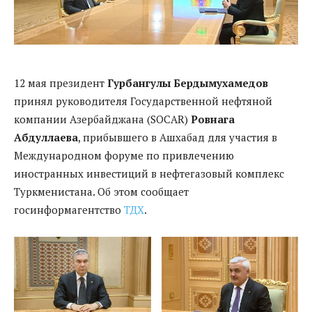
12 мая президент
Гурбангулы Бердымухамедов
принял руководителя Государственной нефтяной
компании Азербайджана (SOCAR)
Ровнага
Абдуллаева
, прибывшего в Ашхабад для участия в
Международном форуме по привлечению
иностранных инвестиций в нефтегазовый комплекс
Туркменистана. Об этом сообщает
госинформагентство
ТДХ
.