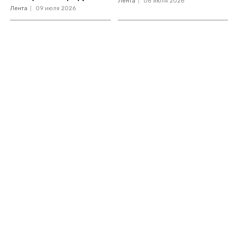
Лента
08 июля 2026
Лента
09 июля 2026