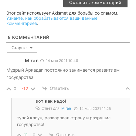
Этот сайт использует Akismet для борьбы со спамом.
Узнайте, как обрабатываются ваши данные
комментариев
.
8
КОММЕНТАРИЙ
Старые
Miran
14 мая 2021 10:48
Мудрый Аркадаг постоянно занимается развитием
государства.
Ответить
0
-12
вот как надо!
Ответ для
Miran
14 мая 2021 11:25
тупой клоун, разворовал страну и разрушил
государство!
Ответить
11
0