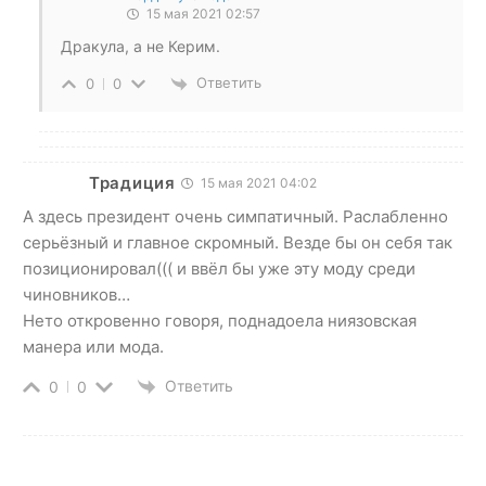
15 мая 2021 02:57
Дракула, а не Керим.
Ответить
0
0
Традиция
15 мая 2021 04:02
А здесь президент очень симпатичный. Раслабленно
серьёзный и главное скромный. Везде бы он себя так
позиционировал((( и ввёл бы уже эту моду среди
чиновников…
Нето откровенно говоря, поднадоела ниязовская
манера или мода.
Ответить
0
0