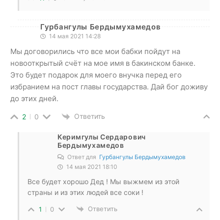
Гурбангулы Бердымухамедов
14 мая 2021 14:28
Мы договорились что все мои бабки пойдут на
новооткрытый счёт на мое имя в бакинском банке.
Это будет подарок для моего внучка перед его
избранием на пост главы государства. Дай бог доживу
до этих дней.
Ответить
2
0
Керимгулы Сердарович
Бердымухамедов
Ответ для
Гурбангулы Бердымухамедов
14 мая 2021 18:10
Все будет хорошо Дед ! Мы выжмем из этой
страны и из этих людей все соки !
Ответить
1
0