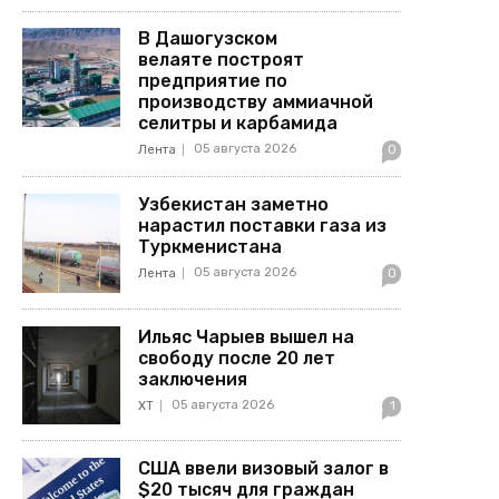
В Дашогузском
велаяте построят
предприятие по
производству аммиачной
селитры и карбамида
05 августа 2026
Лента
0
Узбекистан заметно
нарастил поставки газа из
Туркменистана
05 августа 2026
Лента
0
Ильяс Чарыев вышел на
свободу после 20 лет
заключения
05 августа 2026
ХТ
1
США ввели визовый залог в
$20 тысяч для граждан