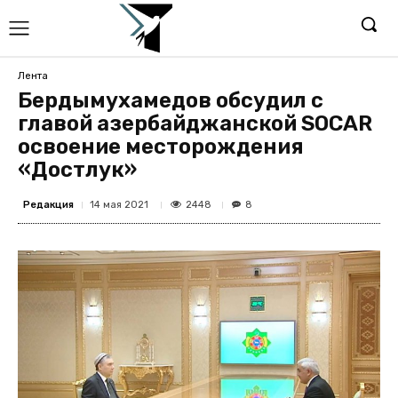
Лента
Бердымухамедов обсудил с
главой азербайджанской SOCAR
освоение месторождения
«Достлук»
Редакция
2448
14 мая 2021
8