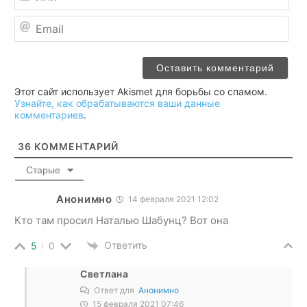
Ema
Этот сайт использует Akismet для борьбы со спамом.
Узнайте, как обрабатываются ваши данные
комментариев
.
36
КОММЕНТАРИЙ
Старые
Анонимно
14 февраля 2021 12:02
Кто там просил Наталью Шабунц? Вот она
Ответить
5
0
Светлана
Ответ для
Анонимно
15 февраля 2021 07:46