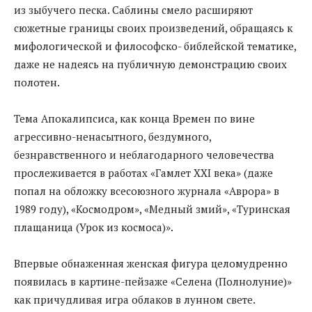
из зыбучего песка. Саблины смело расширяют
сюжетные границы своих произведений, обращаясь к
мифологической и философско- библейской тематике,
даже не надеясь на публичную демонстрацию своих
полотен.
Тема Апокалипсиса, как конца Времен по вине
агрессивно-ненасытного, бездумного,
безнравственного и неблагодарного человечества
прослеживается в работах «Гамлет XXI века» (даже
попал на обложку всесоюзного журнала «Аврора» в
1989 году), «Космодром», «Медный змий», «Туринская
плащаница (Урок из космоса)».
Впервые обнаженная женская фигура целомудренно
появилась в картине-пейзаже «Селена (Полнолуние)»
как причудливая игра облаков в лунном свете.