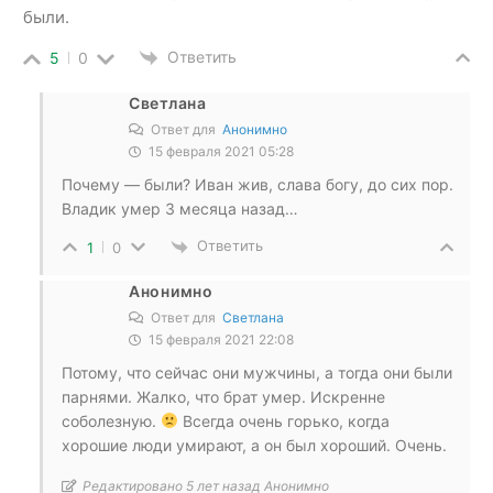
были.
Ответить
5
0
Светлана
Ответ для
Анонимно
15 февраля 2021 05:28
Почему — были? Иван жив, слава богу, до сих пор.
Владик умер 3 месяца назад…
Ответить
1
0
Анонимно
Ответ для
Светлана
15 февраля 2021 22:08
Потому, что сейчас они мужчины, а тогда они были
парнями. Жалко, что брат умер. Искренне
соболезную.
Всегда очень горько, когда
хорошие люди умирают, а он был хороший. Очень.
Редактировано 5 лет назад Анонимно