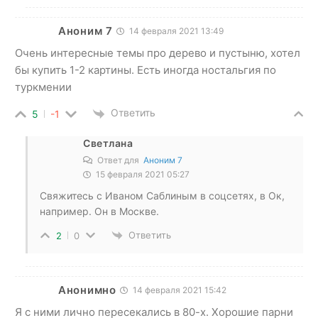
Аноним 7
14 февраля 2021 13:49
Очень интересные темы про дерево и пустыню, хотел
бы купить 1-2 картины. Есть иногда ностальгия по
туркмении
Ответить
5
-1
Светлана
Ответ для
Аноним 7
15 февраля 2021 05:27
Свяжитесь с Иваном Саблиным в соцсетях, в Ок,
например. Он в Москве.
Ответить
2
0
Анонимно
14 февраля 2021 15:42
Я с ними лично пересекались в 80-х. Хорошие парни