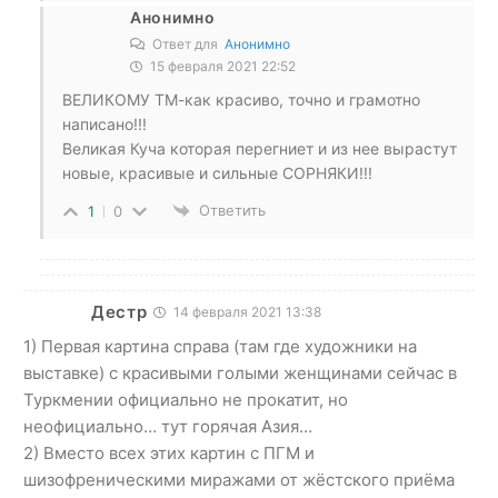
Анонимно
Ответ для
Анонимно
15 февраля 2021 22:52
ВЕЛИКОМУ ТМ-как красиво, точно и грамотно
написано!!!
Великая Куча которая перегниет и из нее вырастут
новые, красивые и сильные СОРНЯКИ!!!
Ответить
1
0
Дестр
14 февраля 2021 13:38
1) Первая картина справа (там где художники на
выставке) с красивыми голыми женщинами сейчас в
Туркмении официально не прокатит, но
неофициально… тут горячая Азия…
2) Вместо всех этих картин с ПГМ и
шизофреническими миражами от жёстского приёма