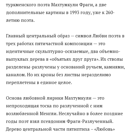
туркменского поэта Махтумкули Фраги, а две
дополнительные картины в 1993 году, уже к 260-
летию поэта.
Главный центральный образ — символ Любви поэта в
трех работах пятичастной композиции — это
идентичные скульптурно-осязаемые, два объемно-
выпуклых дерева в «объятьях друг друга». Их стволы
разделены-разлучены у оснований ручьем, камнями,
каналом. Но их кроны без листвы неразделимо
переплетены в единое целое.
Основа любовной лирики Махтумкули — это
непроходящая тоска по разлученной с ним
возлюбленной Менгли. Неслучайно в более поздние
годы поэт взял псевдоним Фраги-Разлученный.
Дерево центральной части пятиптиха – «Любовь»