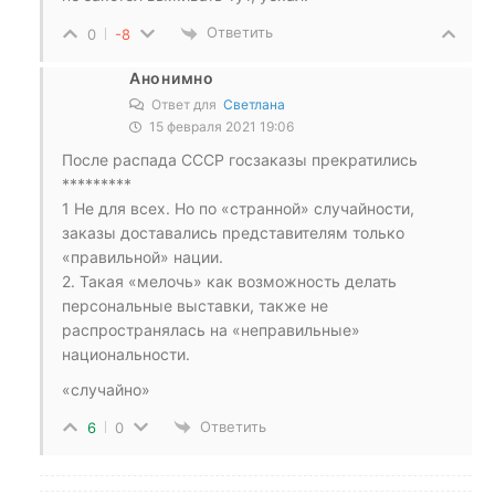
Ответить
0
-8
Анонимно
Ответ для
Светлана
15 февраля 2021 19:06
После распада СССР госзаказы прекратились
*********
1 Не для всех. Но по «странной» случайности,
заказы доставались представителям только
«правильной» нации.
2. Такая «мелочь» как возможность делать
персональные выставки, также не
распространялась на «неправильные»
национальности.
«случайно»
Ответить
6
0