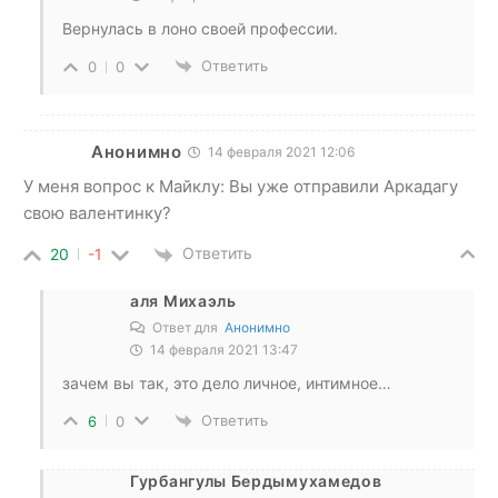
Вернулась в лоно своей профессии.
Ответить
0
0
Анонимно
14 февраля 2021 12:06
У меня вопрос к Майклу: Вы уже отправили Аркадагу
свою валентинку?
Ответить
20
-1
аля Михаэль
Ответ для
Анонимно
14 февраля 2021 13:47
зачем вы так, это дело личное, интимное…
Ответить
6
0
Гурбангулы Бердымухамедов