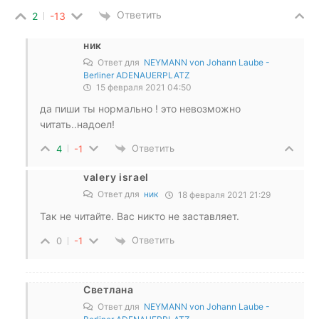
Ответить
2
-13
ник
Ответ для
NEYMANN von Johann Laube -
Berliner ADENAUERPLATZ
15 февраля 2021 04:50
да пиши ты нормально ! это невозможно
читать..надоел!
Ответить
4
-1
valery israel
Ответ для
ник
18 февраля 2021 21:29
Так не читайте. Вас никто не заставляет.
Ответить
0
-1
Светлана
Ответ для
NEYMANN von Johann Laube -