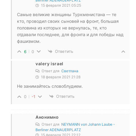
Berliner ADENAUERPLATZ
15 февраля 2021 05:25
Самые великие женщины Туркменистана — те
кто, проводил своих сыновей на фронт, большая
половина из которых не вернулась, те, кто
отдавали последнее, для фронта и для победы над
фашизмом.
Ответить
6
0
valery israel
Ответ для
Светлана
18 февраля 2021 21:28
Не занимайтесь словоблудием.
Ответить
0
-1
Анонимно
Ответ для
NEYMANN von Johann Laube -
Berliner ADENAUERPLATZ
15 февраля 2021 22:12