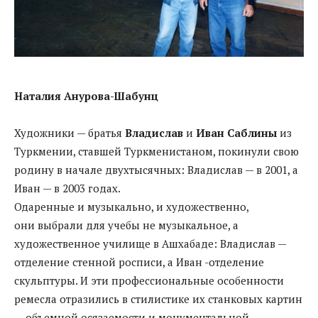
Наталия Анурова-Шабунц
Художники — братья
Владислав
и
Иван Саблины
из
Туркмении, ставшей Туркменистаном, покинули свою
родину в начале двухтысячных: Владислав — в 2001, а
Иван — в 2003 годах.
Одаренные и музыкально, и художественно,
они выбрали для учебы не музыкальное, а
художественное училище в Ашхабаде: Владислав —
отделение стенной росписи, а Иван -отделение
скульптуры. И эти профессиональные особенности
ремесла отразились в стилистике их станковых картин
— объемной осязаемости и монументальной