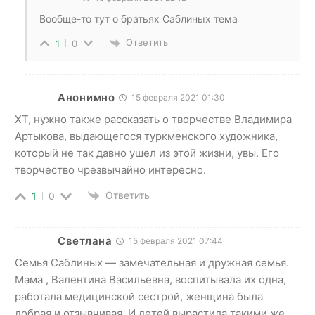
Вообще-то тут о братьях Саблиных тема
Ответить
1
0
Анонимно
15 февраля 2021 01:30
ХТ, нужно также рассказать о творчестве Владимира
Артыкова, выдающегося туркменского художника,
который не так давно ушел из этой жизни, увы. Его
творчество чрезвычайно интересно.
Ответить
1
0
Светлана
15 февраля 2021 07:44
Семья Саблиных — замечательная и дружная семья.
Мама , Валентина Васильевна, воспитывала их одна,
работала медицинской сестрой, женщина была
добрая и отзывчивая. И детей вырастила такими же.