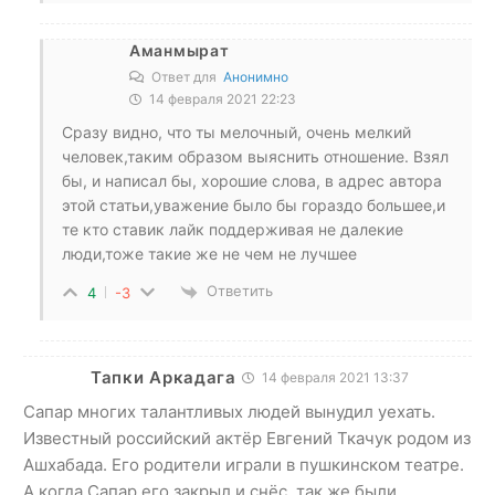
Аманмырат
Ответ для
Анонимно
14 февраля 2021 22:23
Сразу видно, что ты мелочный, очень мелкий
человек,таким образом выяснить отношение. Взял
бы, и написал бы, хорошие слова, в адрес автора
этой статьи,уважение было бы гораздо большее,и
те кто ставик лайк поддерживая не далекие
люди,тоже такие же не чем не лучшее
Ответить
4
-3
Тапки Аркадага
14 февраля 2021 13:37
Сапар многих талантливых людей вынудил уехать.
Известный российский актёр Евгений Ткачук родом из
Ашхабада. Его родители играли в пушкинском театре.
А когда Сапар его закрыл и снёс, так же были