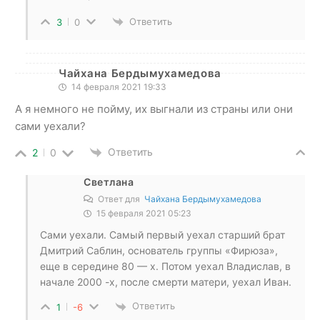
Ответить
3
0
Чайхана Бердымухамедова
14 февраля 2021 19:33
А я немного не пойму, их выгнали из страны или они
сами уехали?
Ответить
2
0
Светлана
Ответ для
Чайхана Бердымухамедова
15 февраля 2021 05:23
Сами уехали. Самый первый уехал старший брат
Дмитрий Саблин, основатель группы «Фирюза»,
еще в середине 80 — х. Потом уехал Владислав, в
начале 2000 -х, после смерти матери, уехал Иван.
Ответить
1
-6