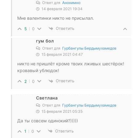
Ответ для
Анонимно
14 февраля 2021 19:34
Мне валентинки никто не присылал.
Ответить
5
0
гум бол
Ответ для
Гурбангулы Бердымухамедов
15 февраля 2021 04:47
никто не пришлёт кроме твоих лживых шестёрок!
кровавый ублюдок!
Ответить
2
0
Светлана
Ответ для
Гурбангулы Бердымухамедов
15 февраля 2021 05:35
Да ты совсем одинокий?)))))
Ответить
1
0