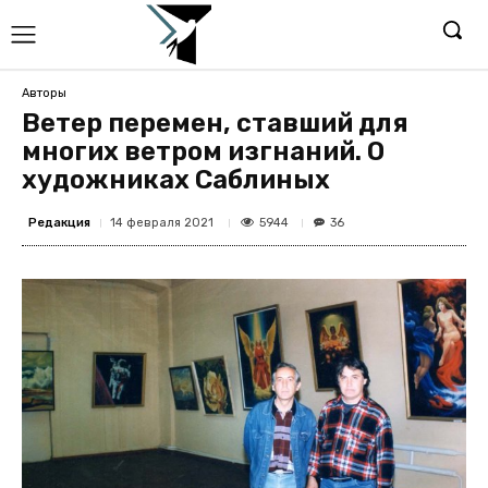
Авторы
Ветер перемен, ставший для
многих ветром изгнаний. О
художниках Саблиных
Редакция
5944
14 февраля 2021
36