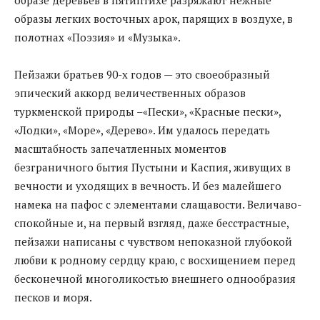
образы легких восточных арок, парящих в воздухе, в
полотнах «Поэзия» и «Музыка».
Пейзажи братьев 90-х годов — это своеобразный
эпический аккорд величественных образов
туркменской природы –«Пески», «Красные пески»,
«Лодки», «Море», «Дерево». Им удалось передать
масштабность запечатленных моментов
безграничного бытия Пустыни и Каспия, живущих в
вечности и уходящих в вечность. И без малейшего
намека на пафос с элементами слащавости. Величаво-
спокойные и, на первый взгляд, даже бесстрастные,
пейзажи написаны с чувством непоказной глубокой
любви к родному сердцу краю, с восхищением перед
бесконечной многоликостью внешнего однообразия
песков и моря.