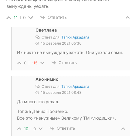
вынуждены уехать.
Ответить
11
0
Светлана
Ответ для
Тапки Аркадага
15 февраля 2021 05:36
Их никто не вынуждал уезжать. Они уехали сами.
Ответить
0
-15
Анонимно
Ответ для
Тапки Аркадага
15 февраля 2021 08:43
Да много кто уехал.
Тот же Денис Проценко.
Все это «ненужные» Великому ТМ «людишки».
Ответить
10
0