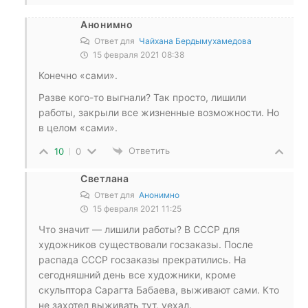
Анонимно
Ответ для
Чайхана Бердымухамедова
15 февраля 2021 08:38
Конечно «сами».
Разве кого-то выгнали? Так просто, лишили
работы, закрыли все жизненные возможности. Но
в целом «сами».
Ответить
10
0
Светлана
Ответ для
Анонимно
15 февраля 2021 11:25
Что значит — лишили работы? В СССР для
художников существовали госзаказы. После
распада СССР госзаказы прекратились. На
сегодняшний день все художники, кроме
скульптора Сарагта Бабаева, выживают сами. Кто
не захотел выживать тут, уехал.