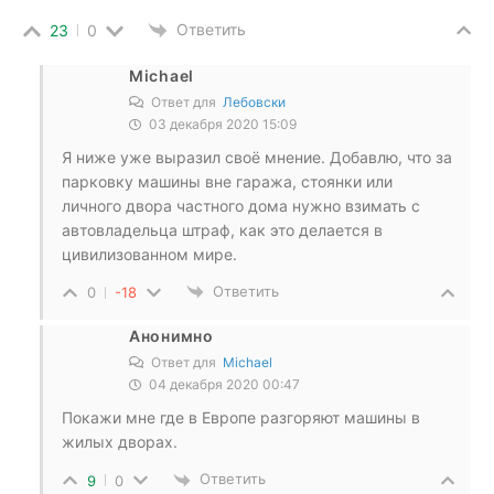
Ответить
23
0
Michael
Ответ для
Лебовски
03 декабря 2020 15:09
Я ниже уже выразил своё мнение. Добавлю, что за
парковку машины вне гаража, стоянки или
личного двора частного дома нужно взимать с
автовладельца штраф, как это делается в
цивилизованном мире.
Ответить
0
-18
Анонимно
Ответ для
Michael
04 декабря 2020 00:47
Покажи мне где в Европе разгоряют машины в
жилых дворах.
Ответить
9
0