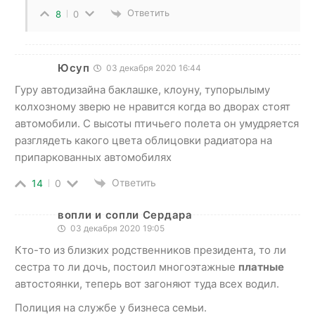
Ответить
8
0
Юсуп
03 декабря 2020 16:44
Гуру автодизайна баклашке, клоуну, тупорылыму
колхозному зверю не нравится когда во дворах стоят
автомобили. С высоты птичьего полета он умудряется
разглядеть какого цвета облицовки радиатора на
припаркованных автомобилях
Ответить
14
0
вопли и сопли Сердара
03 декабря 2020 19:05
Кто-то из близких родственников президента, то ли
сестра то ли дочь, постоил многоэтажные
платные
автостоянки, теперь вот загоняют туда всех водил.
Полиция на службе у бизнеса семьи.