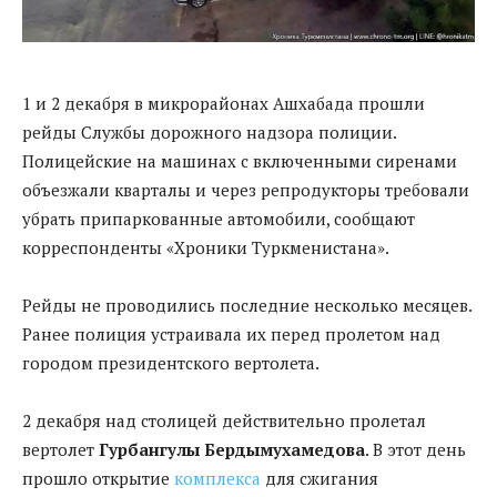
1 и 2 декабря в микрорайонах Ашхабада прошли
рейды Службы дорожного надзора полиции.
Полицейские на машинах с включенными сиренами
объезжали кварталы и через репродукторы требовали
убрать припаркованные автомобили, сообщают
корреспонденты «Хроники Туркменистана».
Рейды не проводились последние несколько месяцев.
Ранее полиция устраивала их перед пролетом над
городом президентского вертолета.
2 декабря над столицей действительно пролетал
вертолет
Гурбангулы Бердымухамедова
. В этот день
прошло открытие
комплекса
для сжигания