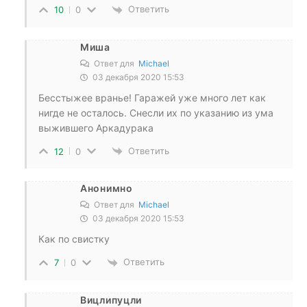
Ответить
10
0
Миша
Ответ для
Michael
03 декабря 2020 15:53
Бесстыжее вранье! Гаражей уже много лет как
нигде не осталось. Снесли их по указанию из ума
выжившего Аркадурака
Ответить
12
0
Анонимно
Ответ для
Michael
03 декабря 2020 15:53
Как по свистку
Ответить
7
0
Вицлипуцли