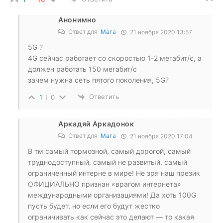
Анонимно
Ответ для
Мага
21 ноября 2020 13:57
5G ?
4G сейчас работает со скоростью 1-2 мегабит/с, а
должен работать 150 мегабит/с
зачем нужна сеть пятого поколения, 5G?
Ответить
1
0
Аркадяй Аркадонок
Ответ для
Мага
21 ноября 2020 17:04
В тм самый тормозной, самый дорогой, самый
труднодоступный, самый не развитый, самый
ограниченный интерне в мире! Не зря наш презик
ОФИЦИАЛЬНО признан «врагом интернета»
международными организациями! Да хоть 100G
пусть будет, но если его будут жестко
ограничивать как сейчас это делают — то какая