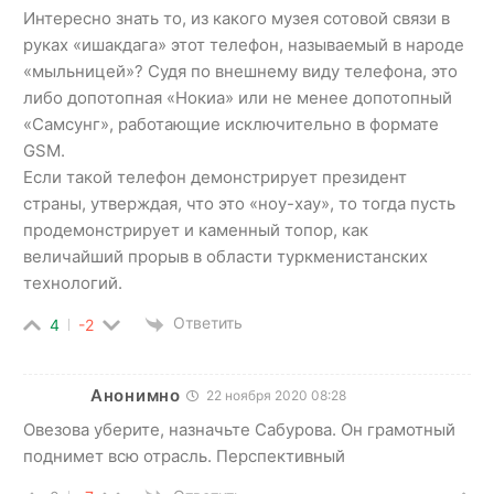
Интересно знать то, из какого музея сотовой связи в
руках «ишакдага» этот телефон, называемый в народе
«мыльницей»? Судя по внешнему виду телефона, это
либо допотопная «Нокиа» или не менее допотопный
«Самсунг», работающие исключительно в формате
GSM.
Если такой телефон демонстрирует президент
страны, утверждая, что это «ноу-хау», то тогда пусть
продемонстрирует и каменный топор, как
величайший прорыв в области туркменистанских
технологий.
Ответить
4
-2
Анонимно
22 ноября 2020 08:28
Овезова уберите, назначьте Сабурова. Он грамотный
поднимет всю отрасль. Перспективный