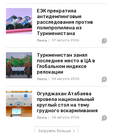
ЕЭК прекратила
антидемпинговые
расследования против
полипропилена из
Туркменистана
07 августа 2026
Лента
1
Туркменистан занял
последнее место в ЦА в
Глобальном индексе
релокации
06 августа 2026
Лента
8
Огулджахан Атабаева
провела национальный
круглый стол на тему
грудного вскармливания
06 августа 2026
Лента
5
Загрузить больше