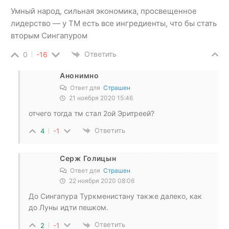
Умный народ, сильная экономика, просвещенное
лидерство — у ТМ есть все ингредиенты, что бы стать
вторым Сингапуром
Ответить
0
-16
Анонимно
Ответ для
Страшен
21 ноября 2020 15:46
отчего тогда тм стал 2ой Эритреей?
Ответить
4
-1
Серж Голицын
Ответ для
Страшен
22 ноября 2020 08:06
До Сингапура Туркменистану также далеко, как
до Луны идти пешком.
Ответить
2
-1