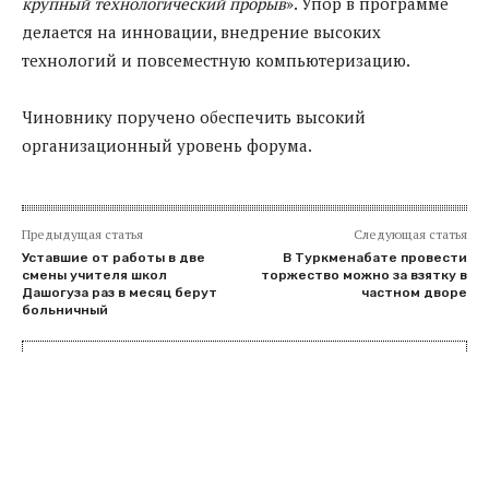
крупный технологический прорыв
». Упор в программе
делается на инновации, внедрение высоких
технологий и повсеместную компьютеризацию.
Чиновнику поручено обеспечить высокий
организационный уровень форума.
Предыдущая статья
Следующая статья
Уставшие от работы в две
В Туркменабате провести
смены учителя школ
торжество можно за взятку в
Дашогуза раз в месяц берут
частном дворе
больничный