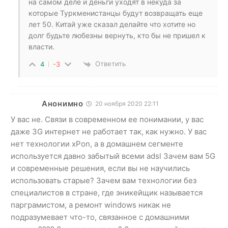
на самом деле и деньги уходят в некуда за
которые Туркменистанцы будут возвращать еще
лет 50. Китай уже сказал делайте что хотите но
долг будьте любезны вернуть, кто бы не пришел к
власти.
Ответить
4
-3
Анонимно
20 ноября 2020 22:11
У вас не. Связи в современном ее понимании, у вас
даже 3G интернет не работает так, как нужно. У вас
нет технологии xPon, а в домашнем сегменте
используется давно забытый всеми adsl Зачем вам 5G
и современные решения, если вы не научились
использовать старые? Зачем вам технологии без
специалистов в стране, где эникейщик называется
парграмистом, а ремонт windows никак не
подразумевает что-то, связанное с домашними