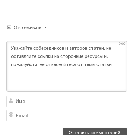
Отслеживать
2000
Им
Ema