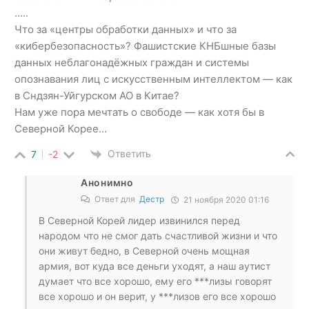
…..
Что за «центры обработки данных» и что за
«кибербезопасность»? Фашистские КНБшные базы
данных неблагонадёжных граждан и системы
опознавания лиц с искусственным интеллектом — как
в Сндзян-Уйгурском АО в Китае?
Нам уже пора мечтать о свободе — как хотя бы в
Северной Корее…
Ответить
7
-2
Анонимно
Ответ для
Дестр
21 ноября 2020 01:16
В Северной Корей лидер извинился перед
народом что не смог дать счастливой жизни и что
они живут бедно, в Северной очень мощная
армия, вот куда все деньги уходят, а наш аутист
думает что все хорошо, ему его ***лизы говорят
все хорошо и он верит, у ***лизов его все хорошо