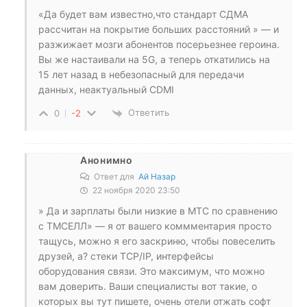
«Да будет вам известно,что стандарт СДМА
рассчитан на покрытие больших расстояний » — и
разжижает мозги абонентов посерьезнее героина.
Вы же настаивали на 5G, а теперь откатились на
15 лет назад в небезопасный для передачи
данных, неактуальный CDMI
Ответить
0
-2
Анонимно
Ответ для
Ай Назар
22 ноября 2020 23:50
» Да и зарплаты были низкие в МТС по сравнению
с ТМСЕЛЛ» — я от вашего коммментария просто
тащусь, можно я его заскриню, чтобы повеселить
друзей, а? стеки TCP/IP, интерфейсы
оборудования связи. Это максимум, что можно
вам доверить. Ваши специалисты вот такие, о
которых вы тут пишете, очень отели отжать софт