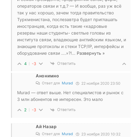
операторов связи и т.д.? — И вообще, раз уж всё
так у нас хорошо, зачем тогда правительство
Туркменистана, послезавтра будет приглашать
иностранцев, когда есть такие «кадровые
резервы наши студенты- светлые головы из
института связи, владеющие английским языком, и
знающие протоколы и стеки TCP/IP, интерфейсы и
оборудование связи ….»?!
…
Развернуть »
Ответить
4
-3
Анонимно
Ответ для
Murad
22 ноября 2020 23:50
Murad — ответ выше. Нет специалистов и рынок с
3 млн абонентов не интересен. Это мало
Ответить
2
-3
Ай Назар
Ответ для
Murad
23 ноября 2020 10:32