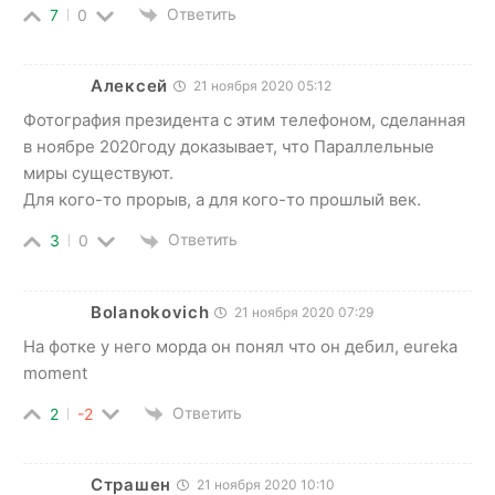
Ответить
7
0
Алексей
21 ноября 2020 05:12
Фотография президента с этим телефоном, сделанная
в ноябре 2020году доказывает, что Параллельные
миры существуют.
Для кого-то прорыв, а для кого-то прошлый век.
Ответить
3
0
Bolanokovich
21 ноября 2020 07:29
На фотке у него морда он понял что он дебил, eureka
moment
Ответить
2
-2
Страшен
21 ноября 2020 10:10