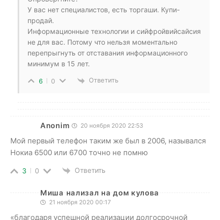
У вас нет специалистов, есть торгаши. Купи-
продай.
Информационные технологии и сийфройвийсайсия
не для вас. Потому что нельзя моментально
перепрыгнуть от отставания информационного
минимум в 15 лет.
Ответить
6
0
Anonim
20 ноября 2020 22:53
Мой первый телефон таким же был в 2006, назывался
Нокиа 6500 или 6700 точно не помню
Ответить
3
0
Миша нализал на дом кулова
21 ноября 2020 00:17
«благодаря успешной реализации долгосрочной