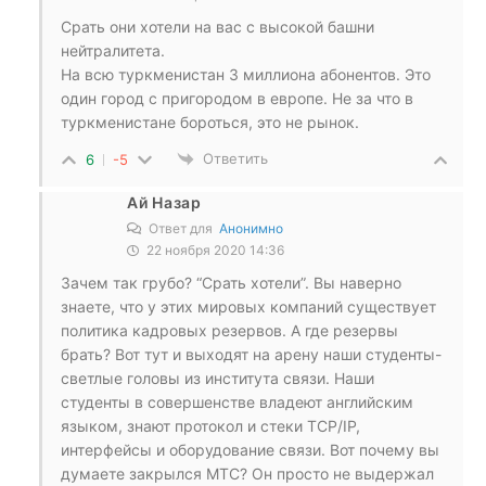
Срать они хотели на вас с высокой башни
нейтралитета.
На всю туркменистан 3 миллиона абонентов. Это
один город с пригородом в европе. Не за что в
туркменистане бороться, это не рынок.
Ответить
6
-5
Ай Назар
Ответ для
Анонимно
22 ноября 2020 14:36
Зачем так грубо? “Срать хотели”. Вы наверно
знаете, что у этих мировых компаний существует
политика кадровых резервов. А где резервы
брать? Вот тут и выходят на арену наши студенты-
светлые головы из института связи. Наши
студенты в совершенстве владеют английским
языком, знают протокол и стеки TCP/IP,
интерфейсы и оборудование связи. Вот почему вы
думаете закрылся МТС? Он просто не выдержал