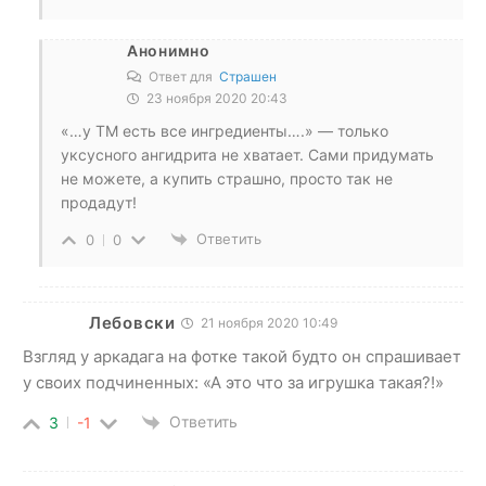
Анонимно
Ответ для
Страшен
23 ноября 2020 20:43
«…у ТМ есть все ингредиенты….» — только
уксусного ангидрита не хватает. Сами придумать
не можете, а купить страшно, просто так не
продадут!
Ответить
0
0
Лебовски
21 ноября 2020 10:49
Взгляд у аркадага на фотке такой будто он спрашивает
у своих подчиненных: «А это что за игрушка такая?!»
Ответить
3
-1