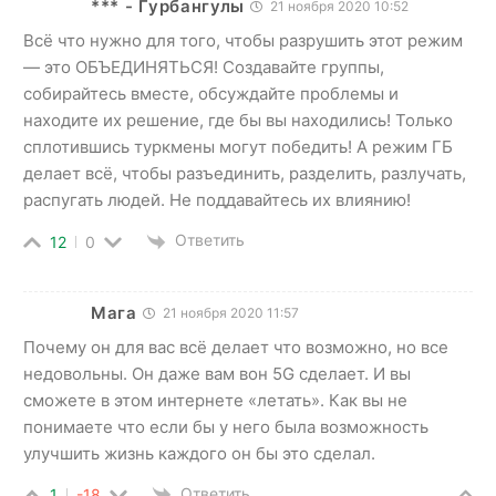
*** - Гурбангулы
21 ноября 2020 10:52
Всё что нужно для того, чтобы разрушить этот режим
— это ОБЪЕДИНЯТЬСЯ! Создавайте группы,
собирайтесь вместе, обсуждайте проблемы и
находите их решение, где бы вы находились! Только
сплотившись туркмены могут победить! А режим ГБ
делает всё, чтобы разъединить, разделить, разлучать,
распугать людей. Не поддавайтесь их влиянию!
Ответить
12
0
Мага
21 ноября 2020 11:57
Почему он для вас всё делает что возможно, но все
недовольны. Он даже вам вон 5G сделает. И вы
сможете в этом интернете «летать». Как вы не
понимаете что если бы у него была возможность
улучшить жизнь каждого он бы это сделал.
Ответить
1
-18