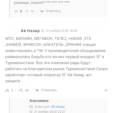
разница, скажи?! *** *** *** ***
Ответить
9
0
Ай Назар
21 ноября 2020 18:08
МТС, БИЛАЙН, МЕГАФОН, ТЕЛЕ2, НОКИА ,ЗТЕ
,ХУАВЕЙ, ЭРИКСОН ,АЛКАТЕЛЬ ,ОРАНЖЕ спешат
инвестировать в ТМ. У производителей оборудования
развернулась борьба кто из них первый внедрит 5Г в
Туркменистане. Все эти компании рады будут
работать на благодатном рынке Туркменистана! Cкоро
заработает сотовый оператор 5Г Ай Назар, вот
увидите.
Ответить
1
-15
Анонимно
Ответ для
Ай Назар
21 ноября 2020 22:27