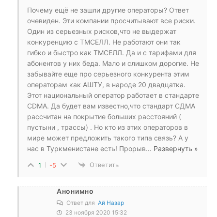
Почему ещё не зашли другие операторы? Ответ
очевиден. Эти компании просчитывают все риски.
Один из серьезных рисков,что не выдержат
конкуренцию с ТМСЕЛЛ. Не работают они так
гибко и быстро как ТМСЕЛЛ. Да и с тарифами для
абонентов у них беда. Мало и слишком дорогие. Не
забывайте еще про серьезного конкурента этим
операторам как АШТУ, в народе 20 двадцатка.
Этот национальный оператор работает в стандарте
CDMA. Да будет вам известно,что стандарт СДМА
рассчитан на покрытие больших расстояний (
пустыни , трассы) . Но кто из этих операторов в
мире может предложить такого типа связь? А у
нас в Туркменистане есть! Прорыв
…
Развернуть »
Ответить
1
-5
Анонимно
Ответ для
Ай Назар
23 ноября 2020 15:32