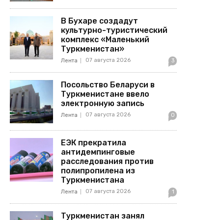
В Бухаре создадут
культурно-туристический
комплекс «Маленький
Туркменистан»
07 августа 2026
Лента
3
Посольство Беларуси в
Туркменистане ввело
электронную запись
07 августа 2026
Лента
0
ЕЭК прекратила
антидемпинговые
расследования против
полипропилена из
Туркменистана
07 августа 2026
Лента
1
Туркменистан занял