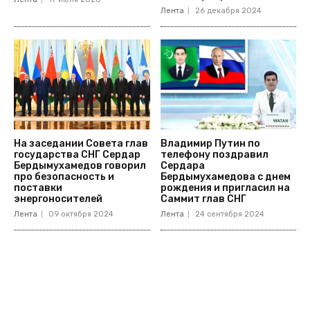
Лента
26 декабря 2024
На заседании Совета глав
Владимир Путин по
государства СНГ Сердар
телефону поздравил
Бердымухамедов говорил
Сердара
про безопасность и
Бердымухамедова с днем
поставки
рождения и пригласил на
энергоносителей
Саммит глав СНГ
Лента
09 октября 2024
Лента
24 сентября 2024