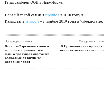
Генассамблеи ООН в Нью-Йорке.
Первый такой саммит
прошел
в 2018 году в
Казахстане,
второй
– в ноябре 2019 года в Узбекистане.
Предыдущая статья
Следующая статья
Вслед за Туркменистаном о
В Туркменистане проведут
переносе коронавируса
осеннюю высадку саженцев
пылью предупредила так же
свободная от COVID-19
Северная Корея