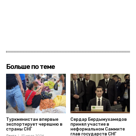
Больше по теме
Туркменистан впервые
Сердар Бердымухамедов
экспортирует черешню в
принял участие в
страны СНГ
неформальном Саммите
глав государств СНГ
Лента
17 июля 2026