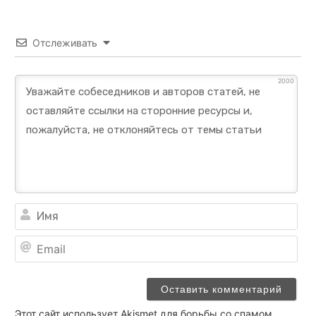
Отслеживать
2000
Им
Ema
Этот сайт использует Akismet для борьбы со спамом.