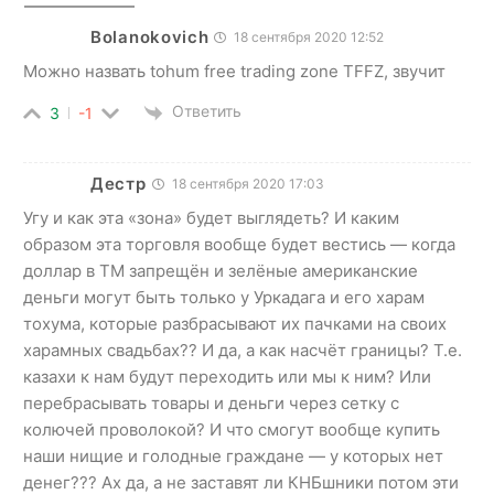
Bolanokovich
18 сентября 2020 12:52
Можно назвать tohum free trading zone TFFZ, звучит
Ответить
3
-1
Дестр
18 сентября 2020 17:03
Угу и как эта «зона» будет выглядеть? И каким
образом эта торговля вообще будет вестись — когда
доллар в ТМ запрещён и зелёные американские
деньги могут быть только у Уркадага и его харам
тохума, которые разбрасывают их пачками на своих
харамных свадьбах?? И да, а как насчёт границы? Т.е.
казахи к нам будут переходить или мы к ним? Или
перебрасывать товары и деньги через сетку с
колючей проволокой? И что смогут вообще купить
наши нищие и голодные граждане — у которых нет
денег??? Ах да, а не заставят ли КНБшники потом эти