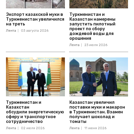
Экспорт казахской муки в
Туркменистан и
Туркменистан увеличился
Казахстан намерены
на треть
запустить пилотный
проект по сбору
Лента
03 августа 2026
дождевой воды для
орошения
Лента
23 июля 2026
Туркменистан и
Казахстан увеличил
Казахстан
поставки муки и макарон
обсудили энергетическую
в Туркменистан. Взамен
сферу и транспортное
получает шоколад и
сотрудничество
томаты
Лента
02 июля 2026
Лента
11 июня 2026