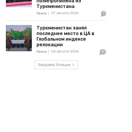
полипропилена из
Туркменистана
07 августа 2026
Лента
1
Туркменистан занял
последнее место в ЦА в
Глобальном индексе
релокации
06 августа 2026
Лента
10
Загрузить больше