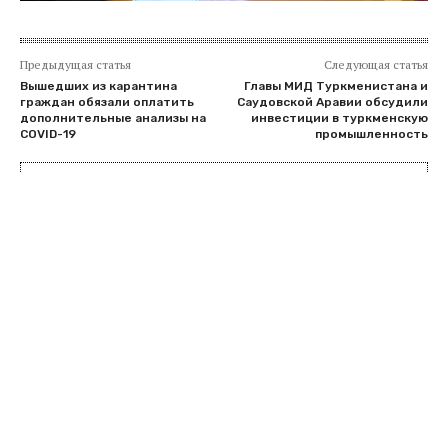
Предыдущая статья
Следующая статья
Вышедших из карантина
Главы МИД Туркменистана и
граждан обязали оплатить
Саудовской Аравии обсудили
дополнительные анализы на
инвестиции в туркменскую
COVID-19
промышленность