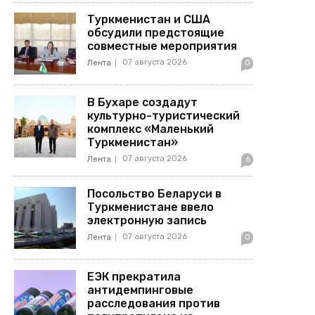
Туркменистан и США
обсудили предстоящие
совместные мероприятия
07 августа 2026
Лента
0
В Бухаре создадут
культурно-туристический
комплекс «Маленький
Туркменистан»
07 августа 2026
Лента
6
Посольство Беларуси в
Туркменистане ввело
электронную запись
07 августа 2026
Лента
0
ЕЭК прекратила
антидемпинговые
расследования против