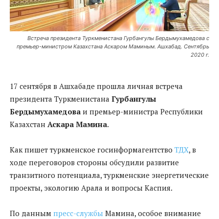
Встреча президента Туркменистана Гурбангулы Бердымухамедова с
премьер-министром Казахстана Аскаром Маминым. Ашхабад. Сентябрь
2020 г.
17 сентября в Ашхабаде прошла личная встреча
президента Туркменистана
Гурбангулы
Бердымухамедова
и премьер-министра Республики
Казахстан
Аскара Мамина
.
Как пишет туркменское госинформагентство
ТДХ
, в
ходе переговоров стороны обсудили развитие
транзитного потенциала, туркменские энергетические
проекты, экологию Арала и вопросы Каспия.
По данным
пресс-службы
Мамина, особое внимание