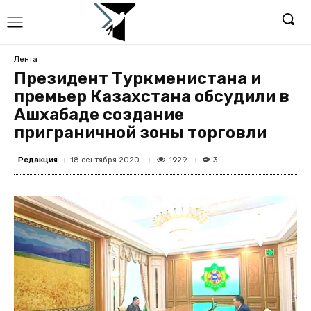
Лента
Президент Туркменистана и
премьер Казахстана обсудили в
Ашхабаде создание
приграничной зоны торговли
Редакция
1929
18 сентября 2020
3