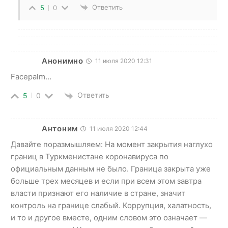
Ответить
5
0
Анонимно
11 июля 2020 12:31
Facepalm…
Ответить
5
0
Антоним
11 июля 2020 12:44
Давайте поразмышляем: На момент закрытия наглухо
границ в Туркменистане коронавируса по
официальным данным не было. Граница закрыта уже
больше трех месяцев и если при всем этом завтра
власти признают его наличие в стране, значит
контроль на границе слабый. Коррупция, халатность,
и то и другое вместе, одним словом это означает —