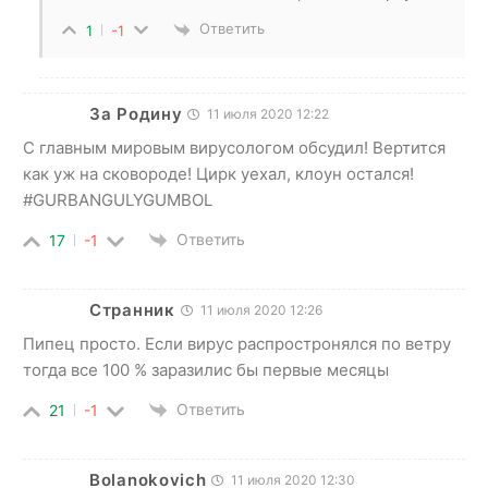
Ответить
1
-1
За Родину
11 июля 2020 12:22
С главным мировым вирусологом обсудил! Вертится
как уж на сковороде! Цирк уехал, клоун остался!
#GURBANGULYGUMBOL
Ответить
17
-1
Странник
11 июля 2020 12:26
Пипец просто. Если вирус распростронялся по ветру
тогда все 100 % заразилис бы первые месяцы
Ответить
21
-1
Bolanokovich
11 июля 2020 12:30