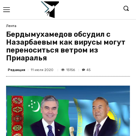
Лента
Бердымухамедов обсудил с
Назарбаевым как вирусы могут
переноситься ветром из
Приаралья
Редакция
15156
11 июля 2020
45