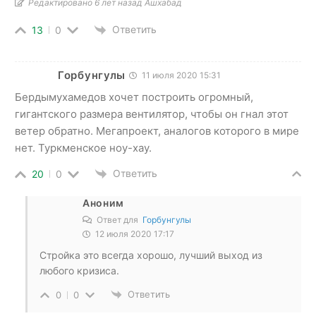
Редактировано 6 лет назад Ашхабад
Ответить
13
0
Горбунгулы
11 июля 2020 15:31
Бердымухамедов хочет построить огромный,
гигантского размера вентилятор, чтобы он гнал этот
ветер обратно. Мегапроект, аналогов которого в мире
нет. Туркменское ноу-хау.
Ответить
20
0
Аноним
Ответ для
Горбунгулы
12 июля 2020 17:17
Стройка это всегда хорошо, лучший выход из
любого кризиса.
Ответить
0
0