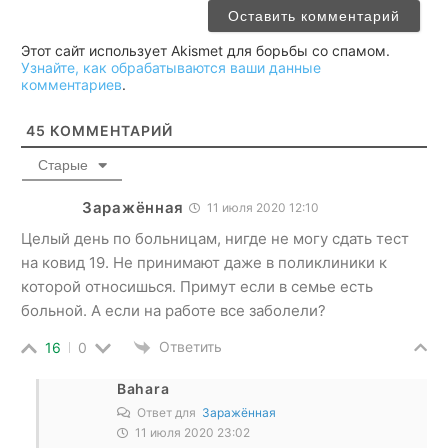
Этот сайт использует Akismet для борьбы со спамом.
Узнайте, как обрабатываются ваши данные
комментариев
.
45
КОММЕНТАРИЙ
Старые
Заражённая
11 июля 2020 12:10
Целый день по больницам, нигде не могу сдать тест
на ковид 19. Не принимают даже в поликлиники к
которой относишься. Примут если в семье есть
больной. А если на работе все заболели?
Ответить
16
0
Bahara
Ответ для
Заражённая
11 июля 2020 23:02