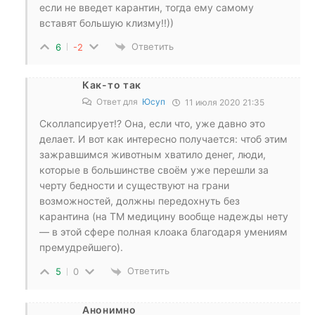
если не введет карантин, тогда ему самому
вставят большую клизму!!))
Ответить
6
-2
Как-то так
Ответ для
Юсуп
11 июля 2020 21:35
Сколлапсирует!? Она, если что, уже давно это
делает. И вот как интересно получается: чтоб этим
зажравшимся животным хватило денег, люди,
которые в большинстве своём уже перешли за
черту бедности и существуют на грани
возможностей, должны передохнуть без
карантина (на ТМ медицину вообще надежды нету
— в этой сфере полная клоака благодаря умениям
премудрейшего).
Ответить
5
0
Анонимно