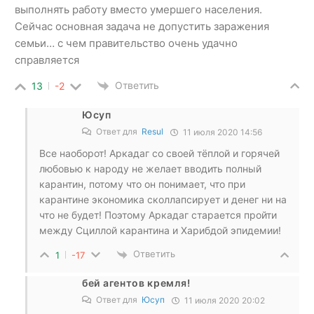
выполнять работу вместо умершего населения.
Сейчас основная задача не допустить заражения
семьи… с чем правительство очень удачно
справляется
Ответить
13
-2
Юсуп
Ответ для
Resul
11 июля 2020 14:56
Все наоборот! Аркадаг со своей тёплой и горячей
любовью к народу не желает вводить полный
карантин, потому что он понимает, что при
карантине экономика сколлапсирует и денег ни на
что не будет! Поэтому Аркадаг старается пройти
между Сциллой карантина и Харибдой эпидемии!
Ответить
1
-17
бей агентов кремля!
Ответ для
Юсуп
11 июля 2020 20:02