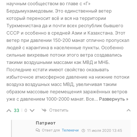
научным сообществом во главе с «Г»
Бердымухамедовым. Это единственный ветер
который переносит всё и вся на территории
Туркменистана да и почти всех республик бывшего
СССР и особенно в средней Азии и Казахстана. Этот
ветер при давлении 150-200 манат отлично пропускал
людей с карантина в населенные пункты. Особенно
сильные вихревые потоки этого ветра создавались
такими воздушными массами как МВД и МНБ.
Последние кстати имеют свойство оказывать
избыточное атмосферное давление на нижние потоки
воздуха воздушных масс МВД, увеличивая таким
образом массовые перемещения заражённых ветров
уже с давлением 1000-2000 манат. Все
…
Развернуть »
Ответить
33
0
Патриот
Ответ для
Телекечи
11 июля 2020 13:45