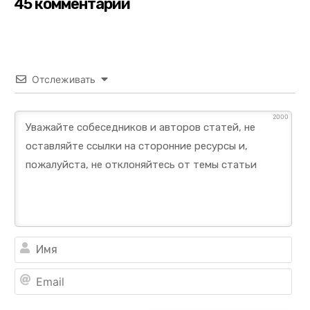
45 комментарии
Отслеживать
2000
Им
Ema