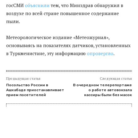
госСМИ
объяснили
тем, что Минздрав обнаружил в
воздухе по всей стране повышенное содержание
пыли.
Метеорологическое издание «Метеожурнал»,
основываясь на показателях датчиков, установленных
в Туркменистане, эту информацию
опровергло
.
Предыдущая статья
Следующая статья
Посольство России в
В очередном телерепортаже
Ашхабаде приостанавливает
о работе автовокзала
прием посетителей
кассиры были без масок