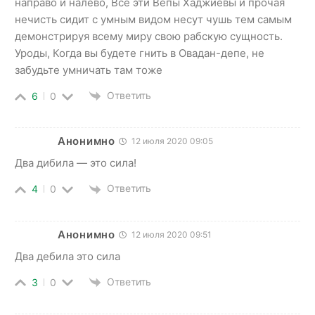
направо и налево, Все эти Вепы Хаджиевы и прочая
нечисть сидит с умным видом несут чушь тем самым
демонстрируя всему миру свою рабскую сущность.
Уроды, Когда вы будете гнить в Овадан-депе, не
забудьте умничать там тоже
Ответить
6
0
Анонимно
12 июля 2020 09:05
Два дибила — это сила!
Ответить
4
0
Анонимно
12 июля 2020 09:51
Два дебила это сила
Ответить
3
0