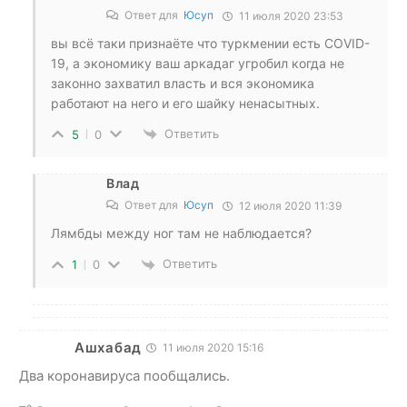
Ответ для
Юсуп
11 июля 2020 23:53
вы всё таки признаёте что туркмении есть COVID-
19, а экономику ваш аркадаг угробил когда не
законно захватил власть и вся экономика
работают на него и его шайку ненасытных.
Ответить
5
0
Влад
Ответ для
Юсуп
12 июля 2020 11:39
Лямбды между ног там не наблюдается?
Ответить
1
0
Ашхабад
11 июля 2020 15:16
Два коронавируса пообщались.