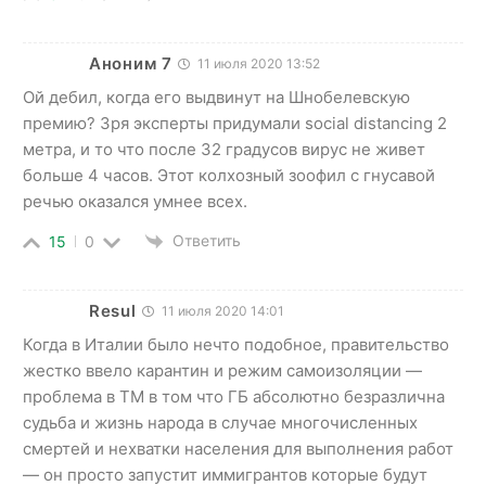
Аноним 7
11 июля 2020 13:52
Ой дебил, когда его выдвинут на Шнобелевскую
премию? Зря эксперты придумали social distancing 2
метра, и то что после 32 градусов вирус не живет
больше 4 часов. Этот колхозный зоофил с гнусавой
речью оказался умнее всех.
Ответить
15
0
Resul
11 июля 2020 14:01
Когда в Италии было нечто подобное, правительство
жестко ввело карантин и режим самоизоляции —
проблема в ТМ в том что ГБ абсолютно безразлична
судьба и жизнь народа в случае многочисленных
смертей и нехватки населения для выполнения работ
— он просто запустит иммигрантов которые будут