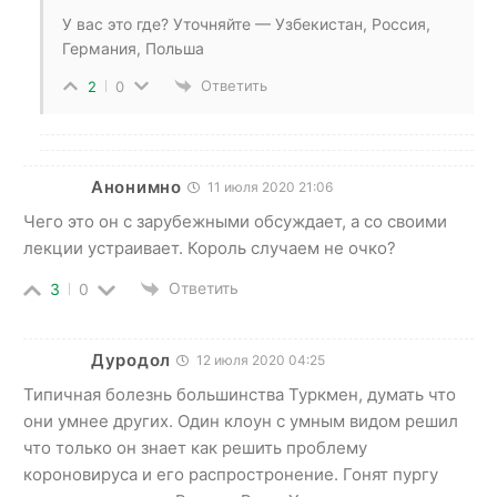
У вас это где? Уточняйте — Узбекистан, Россия,
Германия, Польша
Ответить
2
0
Анонимно
11 июля 2020 21:06
Чего это он с зарубежными обсуждает, а со своими
лекции устраивает. Король случаем не очко?
Ответить
3
0
Дуродол
12 июля 2020 04:25
Типичная болезнь большинства Туркмен, думать что
они умнее других. Один клоун с умным видом решил
что только он знает как решить проблему
короновируса и его распростронение. Гонят пургу