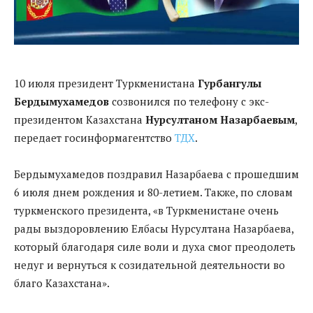
10 июля президент Туркменистана
Гурбангулы
Бердымухамедов
созвонился по телефону с экс-
президентом Казахстана
Нурсултаном Назарбаевым
,
передает госинформагентство
ТДХ
.
Бердымухамедов поздравил Назарбаева с прошедшим
6 июля днем рождения и 80-летием. Также, по словам
туркменского президента, «в Туркменистане очень
рады выздоровлению Елбасы Нурсултана Назарбаева,
который благодаря силе воли и духа смог преодолеть
недуг и вернуться к созидательной деятельности во
благо Казахстана».