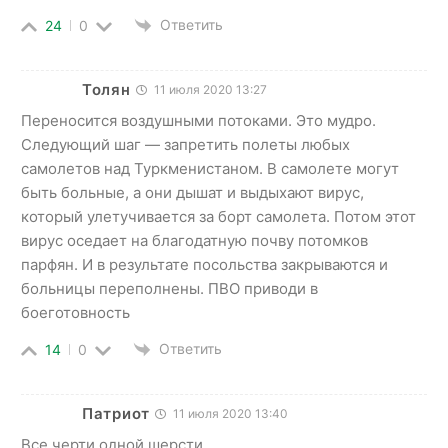
Ответить
24
0
Толян
11 июля 2020 13:27
Переносится воздушными потоками. Это мудро.
Следующий шаг — запретить полеты любых
самолетов над Туркменистаном. В самолете могут
быть больные, а они дышат и выдыхают вирус,
который улетучивается за борт самолета. Потом этот
вирус оседает на благодатную почву потомков
парфян. И в результате посольства закрываются и
больницы переполнены. ПВО приводи в
боеготовность
Ответить
14
0
Патриот
11 июля 2020 13:40
Все черти одной шерсти.