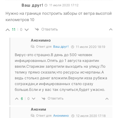
Ваш друг!
11 июля 2020 17:12
Нужно на границе построить заборы от ветра высотой
километров 10
Ответить
11
0
Анонимно
Ответ для
Ваш друг!
11 июля 2020 18:19
Вирус-это страшно.В день до 500 человек
инфицированных.Опять до 1 августа карантин
ввели.Старикам запретили выходить на улицу.По
телику прямо сказали,что ресурсы исчерпаны.А
ведь столько денег вложили.Вернули изза рубежа
сограждан,и инфицированных стало сразу
больше.Если и у вас так случиться,будет ужасно.
Ответить
6
0
Аноним
Ответ для
Анонимно
12 июля 2020 17:18