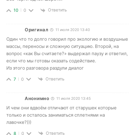
Ответить
10
0
Оригинал
11 июля 2020 13:40
Один что то долго говорил про экологию и воздушные
массы, переносы и сложную ситуацию. Второй, на
вопрос «как Вы считаете?» выдержал паузу и ответил,
если что мы готовы оказать содействие.
Из этого разговора раздули диалог
Ответить
7
0
Анонимно
11 июля 2020 13:45
И чем они вдвоём отличают от старушек которые
только и осталось заниматься сплетнями на
лавочке?)))
Ответить
8
0