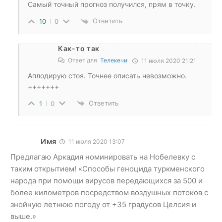
Самый точный прогноз получился, прям в точку.
Ответить
10
0
Как-то так
Ответ для
Телекечи
11 июля 2020 21:21
Аплодирую стоя. Точнее описать невозможно.
+++++++
Ответить
1
0
Имя
11 июля 2020 13:07
Предлагаю Аркадия номинировать на Нобелевку с
таким открытием! «Способы геноцида туркменского
народа при помощи вирусов передающихся за 500 и
более километров посредством воздушных потоков с
знойную летнюю погоду от +35 градусов Целсия и
выше.»