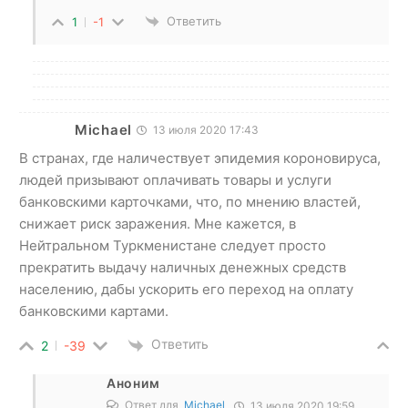
Ответить
1
-1
Michael
13 июля 2020 17:43
В странах, где наличествует эпидемия короновируса,
людей призывают оплачивать товары и услуги
банковскими карточками, что, по мнению властей,
снижает риск заражения. Мне кажется, в
Нейтральном Туркменистане следует просто
прекратить выдачу наличных денежных средств
населению, дабы ускорить его переход на оплату
банковскими картами.
Ответить
2
-39
Аноним
Ответ для
Michael
13 июля 2020 19:59