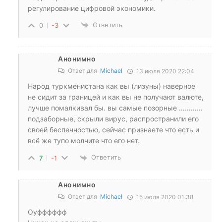
регулирование цифровой экономики.
Ответить
0
-3
Анонимно
Ответ для
Michael
13 июля 2020 22:04
Народ туркменистана как вы (лизуны) наверное
не сидит за границей и как вы не получают валюте,
лучше помалкивал бы. вы самые позорные …………
подзаборные, скрыли вирус, распространили его
своей беспечностью, сейчас признаете что есть и
всё же тупо молчите что его нет.
Ответить
7
-1
Анонимно
Ответ для
Michael
15 июля 2020 01:38
Оуфффффф