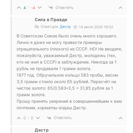
Ответить
4
-4
Сила в Правде
Ответ для
Дестр
14 июля 2020 18:32
В Советском Союзе было очень много хорошего.
Лично я даже не могу привести примеры
отрицательного (плохого) из СССР. НО! Не вводите,
пожалуйста, уважаемый Дестр, молодежь (тех,
кто не жил в СССР) в заблуждение. Никогда за 1
рубль не продавали 1 грамм золота.
1977 год. Обручальное кольцо 583 пробы, весом
3,5 грамм стоило около 65 рублей. Пересчёт на
чистое золото: 65/0,583*3,5 = 31,85 рубля за 1
грамм золота.
Прошу принять уверения в совершеннейшем к вам
почтении, хорматлы елдаш Дестр.
Ответить
0
0
Дестр