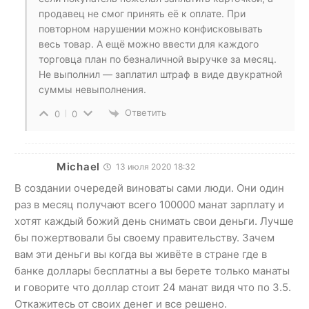
продавец не смог принять её к оплате. При
повторном нарушении можно конфисковывать
весь товар. А ещё можно ввести для каждого
торговца план по безналичной выручке за месяц.
Не выполнил — заплатил штраф в виде двукратной
суммы невыполнения.
Ответить
0
0
Michael
13 июля 2020 18:32
В создании очередей виноваты сами люди. Они один
раз в месяц получают всего 100000 манат зарплату и
хотят каждый божий день снимать свои деньги. Лучше
бы пожертвовали бы своему правительству. Зачем
вам эти деньги вы когда вы живёте в стране где в
банке доллары бесплатны а вы берете только манаты
и говорите что доллар стоит 24 манат видя что по 3.5.
Откажитесь от своих денег и все решено.