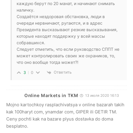
каждую берут по 20 манат, и начинают снимать
наличку.
Создаётся нездоровая обстановка, люди в
очереди нервничают, ругаются, и в адрес
Президента высказывают резкие высказывания,
которые находят поддержку у всей массы
собравшихся.
Следует отметить, что если руководство СППТ не
может контролировать своих же охраников, то,
что оно вообще тогда может?!
Ответить
3
0
Online Markets in TKM
13 июля 2020 16:13
Mojno kartochkoy rasplachivatsya v online bazarah takih
kak 100haryt com, ynamdar com, GIPER ili GETIR TM.
Ceny pochti kak na bazare plyus dostavka do doma
besplatno.