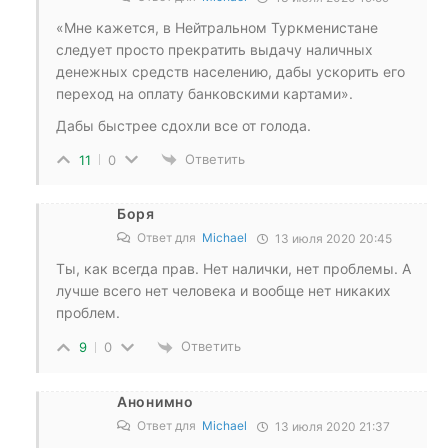
«Мне кажется, в Нейтральном Туркменистане
следует просто прекратить выдачу наличных
денежных средств населению, дабы ускорить его
переход на оплату банковскими картами».
Дабы быстрее сдохли все от голода.
Ответить
11
0
Боря
Ответ для
Michael
13 июля 2020 20:45
Ты, как всегда прав. Нет налички, нет проблемы. А
лучше всего нет человека и вообще нет никаких
проблем.
Ответить
9
0
Анонимно
Ответ для
Michael
13 июля 2020 21:37