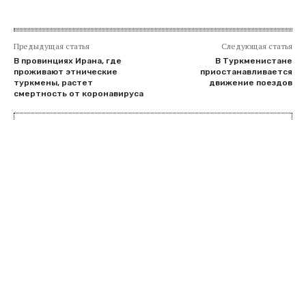
Предыдущая статья
Следующая статья
В провинциях Ирана, где
В Туркменистане
проживают этнические
приостанавливается
туркмены, растет
движение поездов
смертность от коронавируса