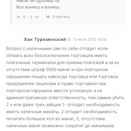
Никак не сдохнеш ты
Все воняеш и воняеш
Ответить
1
0
Хан Туркменский
13 июля 2020 18:28
Вопрос с наличными сам по себе отпадет если
обязать всех без исключения торговцев иметь
платежные терминалы для приема платежей а за их
отсутствие штраф 5000 манат и при повторном
нарушении лишать навсегда торговца или торговое
предприятие лицензии и право торговали при
повторном нарушени ввести уголовную а не
административную ответственность, тем самым убить
2 х или даже трех зайцев 1- отподет необходимость
иметь наличные манаты, 2 отпадет необходимость
печатать большое кол во манат, 3, отсутствие
наличных манат возможно сократит до минимума