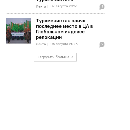
07 августа 2026
Лента
1
Туркменистан занял
последнее место в ЦА в
Глобальном индексе
релокации
06 августа 2026
Лента
9
Загрузить больше