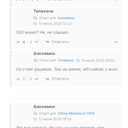
Телекечи
Ответ для
Анонимно
14 июля 2020 10:32
350 манат? Не, не слышал.
Ответить
4
0
Анонимно
Ответ для
Телекечи
15 июля 2020 09:53
Он стоит дешевле. Тем не менее, wifi сейчас у всех
Ответить
0
0
Анонимно
Ответ для
Online Markets in TKM
13 июля 2020 18:14
Это все хорошо. Но как на счет этрапов, сел