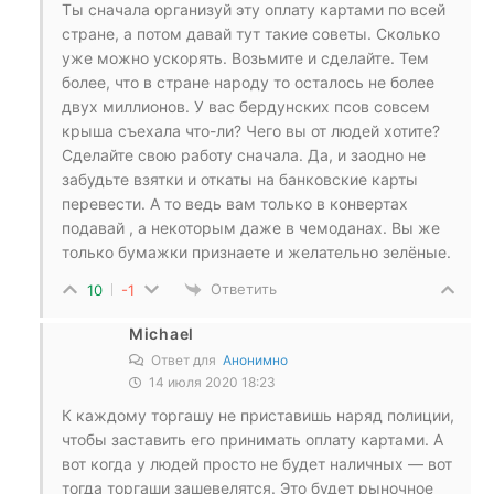
Ты сначала организуй эту оплату картами по всей
стране, а потом давай тут такие советы. Сколько
уже можно ускорять. Возьмите и сделайте. Тем
более, что в стране народу то осталось не более
двух миллионов. У вас бердунских псов совсем
крыша съехала что-ли? Чего вы от людей хотите?
Сделайте свою работу сначала. Да, и заодно не
забудьте взятки и откаты на банковские карты
перевести. А то ведь вам только в конвертах
подавай , а некоторым даже в чемоданах. Вы же
только бумажки признаете и желательно зелёные.
Ответить
10
-1
Michael
Ответ для
Анонимно
14 июля 2020 18:23
К каждому торгашу не приставишь наряд полиции,
чтобы заставить его принимать оплату картами. А
вот когда у людей просто не будет наличных — вот
тогда торгаши зашевелятся. Это будет рыночное