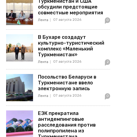
Туркменистан и США
обсудили предстоящие
совместные мероприятия
07 августа 2026
Лента
0
В Бухаре создадут
культурно-туристический
комплекс «Маленький
Туркменистан»
07 августа 2026
Лента
2
Посольство Беларуси в
Туркменистане ввело
электронную запись
07 августа 2026
Лента
0
ЕЭК прекратила
антидемпинговые
расследования против
полипропилена из
Туркменистана