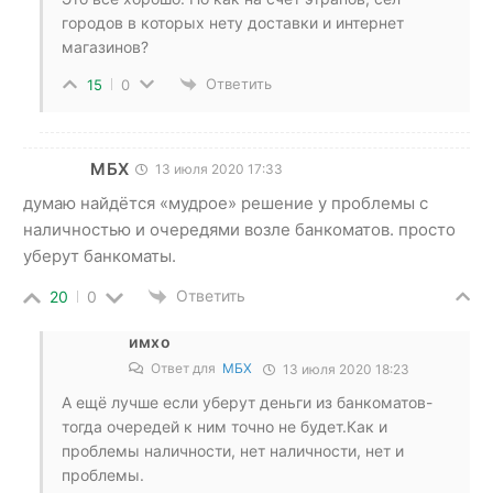
городов в которых нету доставки и интернет
магазинов?
Ответить
15
0
МБХ
13 июля 2020 17:33
думаю найдётся «мудрое» решение у проблемы с
наличностью и очередями возле банкоматов. просто
уберут банкоматы.
Ответить
20
0
имхо
Ответ для
МБХ
13 июля 2020 18:23
А ещё лучше если уберут деньги из банкоматов-
тогда очередей к ним точно не будет.Как и
проблемы наличности, нет наличности, нет и
проблемы.