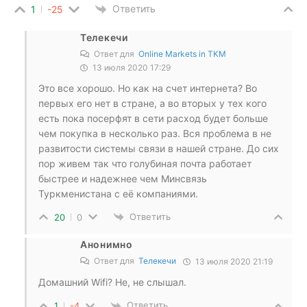
Ответить
1
-25
Телекечи
Ответ для
Online Markets in TKM
13 июля 2020 17:29
Это все хорошо. Но как на счет интернета? Во
первых его нет в стране, а во вторых у тех кого
есть пока посерфят в сети расход будет больше
чем покупка в несколько раз. Вся проблема в не
развитости системы связи в нашей стране. До сих
пор живем так что голубиная почта работает
быстрее и надежнее чем Минсвязь
Туркменистана с её компаниями.
Ответить
20
0
Анонимно
Ответ для
Телекечи
13 июля 2020 21:19
Домашний Wifi? Не, не слышал.
Ответить
1
-4