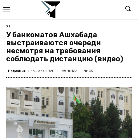
ХТ
У банкоматов Ашхабада
выстраиваются очереди
несмотря на требования
соблюдать дистанцию (видео)
Редакция
10166
13 июля 2020
35