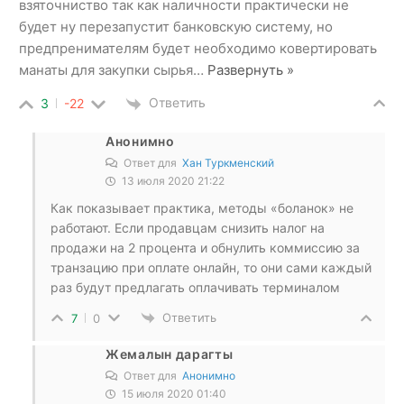
взяточниство так как наличности практически не
будет ну перезапустит банковскую систему, но
предпренимателям будет необходимо ковертировать
манаты для закупки сырья
…
Развернуть »
Ответить
3
-22
Анонимно
Ответ для
Хан Туркменский
13 июля 2020 21:22
Как показывает практика, методы «боланок» не
работают. Если продавцам снизить налог на
продажи на 2 процента и обнулить коммиссию за
транзацию при оплате онлайн, то они сами каждый
раз будут предлагать оплачивать терминалом
Ответить
7
0
Жемалын дарагты
Ответ для
Анонимно
15 июля 2020 01:40