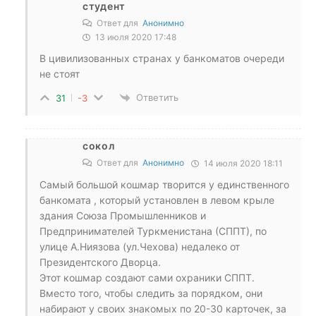
студент
Ответ для
Анонимно
13 июля 2020 17:48
В цивилизованных странах у банкоматов очереди
не стоят
Ответить
31
-3
сокол
Ответ для
Анонимно
14 июля 2020 18:11
Самый большой кошмар творится у единственного
банкомата , который установлен в левом крыле
здания Союза Промышленников и
Предпринимателей Туркменистана (СППТ), по
улице А.Ниязова (ул.Чехова) недалеко от
Президентского Дворца.
Этот кошмар создают сами охраники СППТ.
Вместо того, чтобы следить за порядком, они
набирают у своих знакомых по 20-30 карточек, за