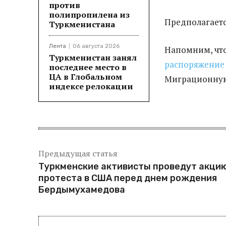
против
полипропилена из
Предполагается
Туркменистана
Лента
06 августа 2026
Напомним, чт
Туркменистан занял
распоряжение
последнее место в
ЦА в Глобальном
Миграционную
индексе релокации
Предыдущая статья
Туркменские активисты проведут акци
протеста в США перед днем рождения
Бердымухамедова