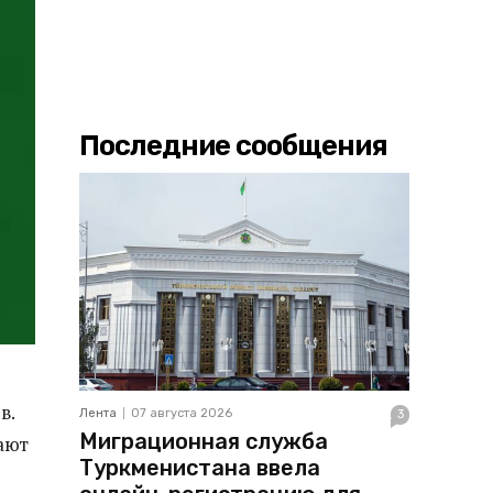
Последние сообщения
в.
Лента
07 августа 2026
3
Миграционная служба
ают
Туркменистана ввела