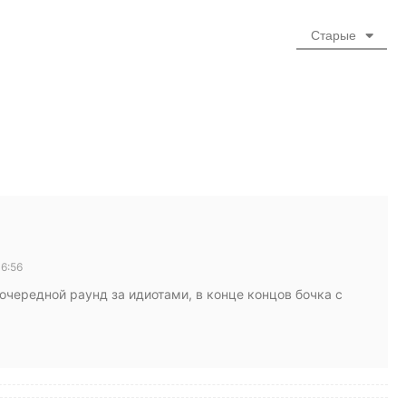
Старые
6:56
очередной раунд за идиотами, в конце концов бочка с