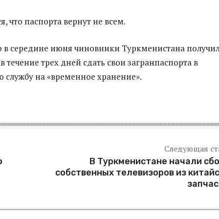
, что паспорта вернут не всем.
о в середине июня чиновники Туркменистана получи
в течение трех дней сдать свои загранпаспорта в
 службу на «временное хранение».
Следующая ст
ю
В Туркменистане начали сб
собственных телевизоров из китай
запчас