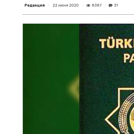
Редакция
8387
31
22 июня 2020