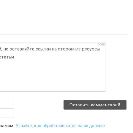
2000
Имя
Email
 спамом.
Узнайте, как обрабатываются ваши данные