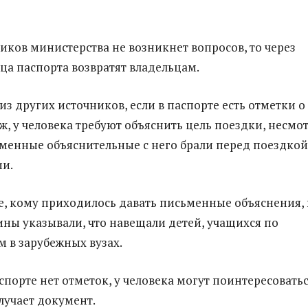
ников министерства не возникнет вопросов, то через
ца паспорта возвратят владельцам.
з других источников, если в паспорте есть отметки о
ж, у человека требуют объяснить цель поездки, несмо
сьменные объяснительные с него брали перед поездкой
ии.
те, кому приходилось давать письменные объяснения, 
ины указывали, что навещали детей, учащихся по
 в зарубежных вузах.
спорте нет отметок, у человека могут поинтересоватьс
лучает документ.