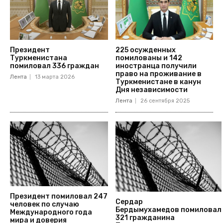
Президент
225 осужденных
Туркменистана
помилованы и 142
помиловал 336 граждан
иностранца получили
право на проживание в
Лента
13 марта 2026
Туркменистане в канун
Дня независимости
Лента
26 сентября 2025
Президент помиловал 247
Сердар
человек по случаю
Бердымухамедов помиловал
Международного года
321 гражданина
мира и доверия