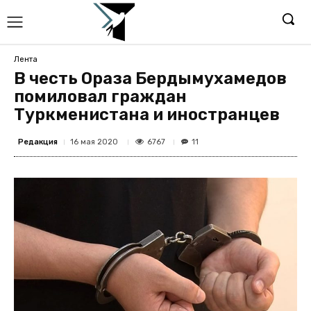
Лента
В честь Ораза Бердымухамедов
помиловал граждан
Туркменистана и иностранцев
Редакция
6767
16 мая 2020
11