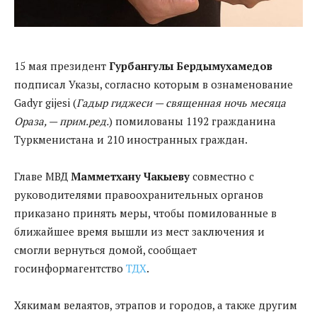
15 мая президент
Гурбангулы Бердымухамедов
подписал Указы, согласно которым в ознаменование
Gadyr gijesi (
Гадыр гиджеси — священная ночь месяца
Ораза, — прим.ред.
) помилованы 1192 гражданина
Туркменистана и 210 иностранных граждан.
Главе МВД
Мамметхану Чакыеву
совместно с
руководителями правоохранительных органов
приказано принять меры, чтобы помилованные в
ближайшее время вышли из мест заключения и
смогли вернуться домой, сообщает
госинформагентство
ТДХ
.
Хякимам велаятов, этрапов и городов, а также другим