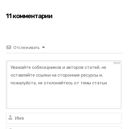
11 комментарии
Отслеживать
2000
Им
Ema