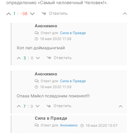
определению «Самый человечный Человек!».
Ответить
1
-36
Анонимно
Ответ для
Сила в Правде
16 мая 2020 11:38
Хоп лап доймадынгмай
Ответить
3
0
Анонимно
Ответ для
Сила в Правде
16 мая 2020 11:39
Опааа Майкл псевдоним поменял!!!
Ответить
7
0
Сила в Правде
Ответ для
Анонимно
16 мая 2020 13:07