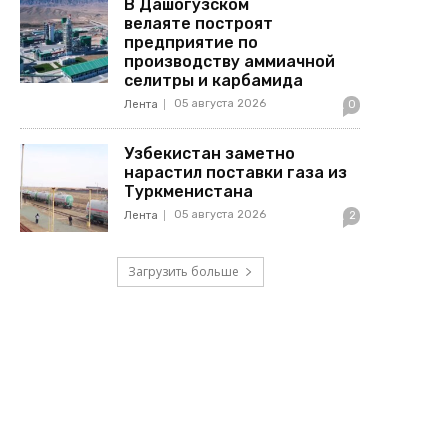
В Дашогузском
велаяте построят
предприятие по
производству аммиачной
селитры и карбамида
05 августа 2026
Лента
0
Узбекистан заметно
нарастил поставки газа из
Туркменистана
05 августа 2026
Лента
2
Загрузить больше