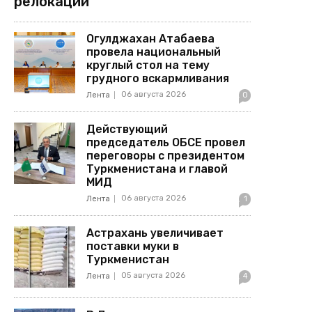
релокации
Огулджахан Атабаева
провела национальный
круглый стол на тему
грудного вскармливания
06 августа 2026
Лента
0
Действующий
председатель ОБСЕ провел
переговоры с президентом
Туркменистана и главой
МИД
06 августа 2026
Лента
1
Астрахань увеличивает
поставки муки в
Туркменистан
05 августа 2026
Лента
4