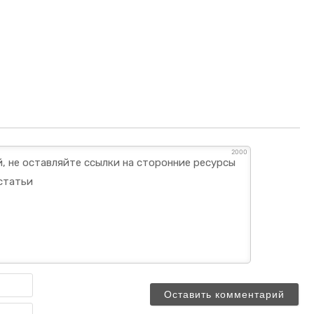
2000
Имя
Email