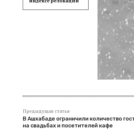
индексе релокации
Предыдущая статья
В Ашхабаде ограничили количество гос
на свадьбах и посетителей кафе