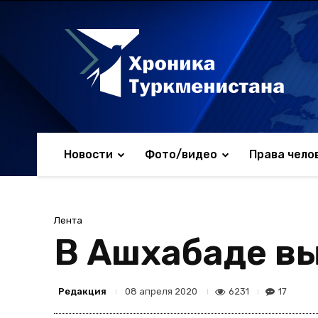
Новости
Фото/видео
Права чело
Лента
В Ашхабаде вы
Редакция
6231
17
08 апреля 2020