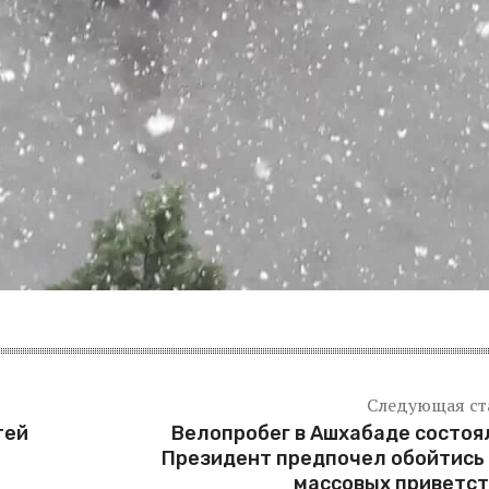
Следующая ст
тей
Велопробег в Ашхабаде состоя
Президент предпочел обойтись
массовых приветс