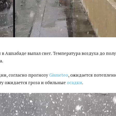
я в Ашхабаде выпал снег. Температура воздуха до пол
а.
ни, согласно прогнозу
Gismeteo
, ожидается потеплен
оту ожидается гроза и обильные
осадки
.