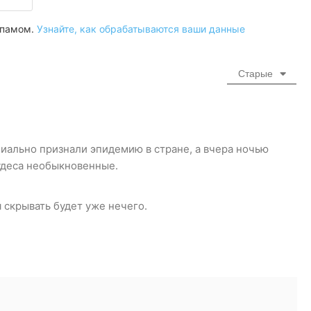
 спамом.
Узнайте, как обрабатываются ваши данные
Старые
циально признали эпидемию в стране, а вчера ночью
чудеса необыкновенные.
 скрывать будет уже нечего.