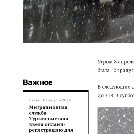
Утром 8 апрел
была +2 градус
Важное
В следующие д
до +18. В субб
Лента
07 августа 2026
Миграционная
служба
Туркменистана
ввела онлайн-
регистрацию для