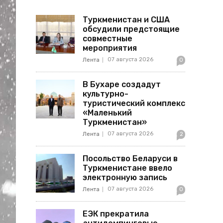
Туркменистан и США
обсудили предстоящие
совместные
мероприятия
07 августа 2026
Лента
0
В Бухаре создадут
культурно-
туристический комплекс
«Маленький
Туркменистан»
07 августа 2026
Лента
2
Посольство Беларуси в
Туркменистане ввело
электронную запись
07 августа 2026
Лента
0
ЕЭК прекратила