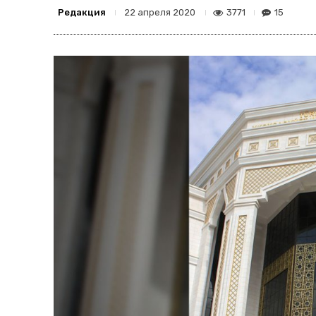
Редакция
3771
15
22 апреля 2020