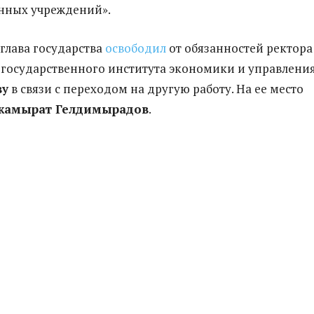
нных учреждений».
 глава государства
освободил
от обязанностей ректора
государственного института экономики и управлени
ву
в связи с переходом на другую работу. На ее место
жамырат Гелдимырадов
.