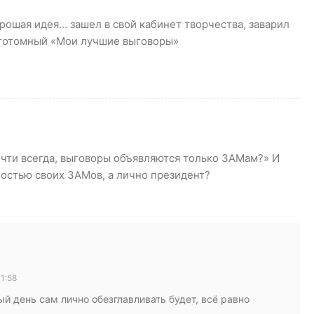
рошая идея… зашел в свой кабинет творчества, заварил
ноготомный «Мои лучшие выговоры»
чти всегда, выговоры объявляются только ЗАМам?» И
ностью своих ЗАМов, а лично президент?
1:58
ый день сам лично обезглавливать будет, всё равно