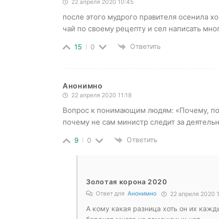
22 апреля 2020 10:45
после этого мудрого правителя осенила хо
чай по своему рецепту и сел написать м
Ответить
15
0
Анонимно
22 апреля 2020 11:18
Вопрос к понимающим людям: «Почему, по
почему не сам министр следит за деятель
Ответить
9
0
Золотая корона 2020
Ответ для
Анонимно
22 апреля 2020 1
А кому какая разница хоть он их кажд