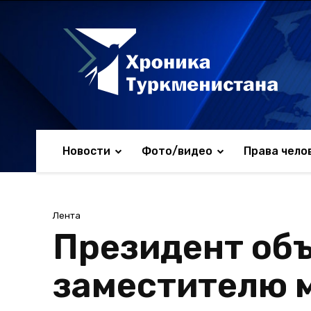
Новости
Фото/видео
Права чело
Лента
Президент объ
заместителю 