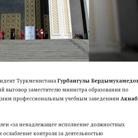
зидент Туркменистана
Гурбангулы Бердымухамедо
ий выговор заместителю министра образования по
дним профессиональным учебным заведениям
Акнаб
влен «за ненадлежащее исполнение должностных
и ослабление контроля за деятельностью