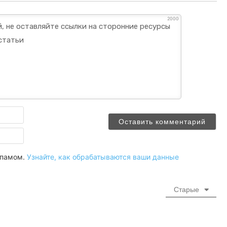
2000
Имя
Email
 спамом.
Узнайте, как обрабатываются ваши данные
Старые