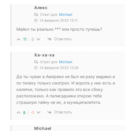
Алекс
Ответ для
Michael
14 февраля 2020 12:11
Майкл ты реально *** или просто тупишь?
Ответить
11
0
Ха-ха-ха
Ответ для
Michael
14 февраля 2020 12:26
Да ты чувак в Америке не был ни разу видимо и
по телеку только смотрел. И ворота у них есть и
калитки, только как правило это все сбоку
расположено. А палисадники открою тебе
страшную тайну не их, а муниципалитета.
Ответить
8
-1
Michael