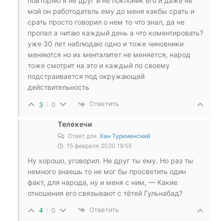
повторяю я не друг и не поклоник его и даже не
мой он работодатель ему до меня какбы срать и
срать просто говорил о нем то что знал, да не
пропал а читаю каждый день а что коментировать?
уже 30 лет наблюдаю одно и тоже чиновники
меняются но их менталитет не меняется, народ
тоже смотрит на это и каждый по своему
подстраивается под окружающей
действительность
Ответить
3
0
Телекечи
Ответ для
Хан Туркменский
15 февраля 2020 19:55
Ну хорошо, уговорил. Не друг ты ему. Но раз ты
немного знаешь то не мог бы просветить один
факт, для народа, ну и меня с ним, — Какие
отношения его связывают с тётей Гульнабад?
Ответить
4
0