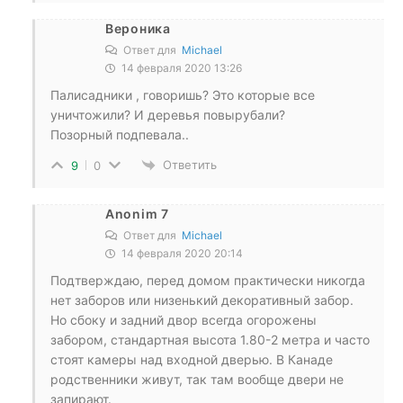
Вероника
Ответ для
Michael
14 февраля 2020 13:26
Палисадники , говоришь? Это которые все
уничтожили? И деревья повырубали?
Позорный подпевала..
Ответить
9
0
Anonim 7
Ответ для
Michael
14 февраля 2020 20:14
Подтверждаю, перед домом практически никогда
нет заборов или низенький декоративный забор.
Но сбоку и задний двор всегда огорожены
забором, стандартная высота 1.80-2 метра и часто
стоят камеры над входной дверью. В Канаде
родственники живут, так там вообще двери не
запирают.