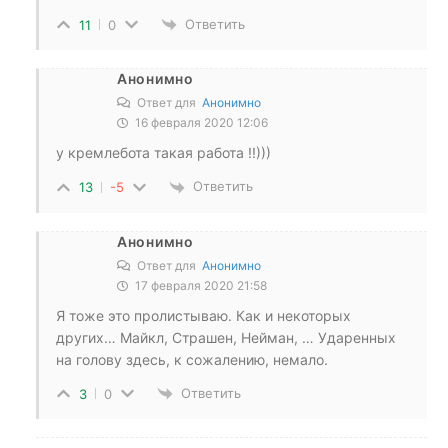
Ответить
11
0
Анонимно
Ответ для
Анонимно
16 февраля 2020 12:06
у кремлебота такая работа !!)))
Ответить
13
-5
Анонимно
Ответ для
Анонимно
17 февраля 2020 21:58
Я тоже это пролистываю. Как и некоторых
других… Майкл, Страшен, Нейман, … Ударенных
на голову здесь, к сожалению, немало.
Ответить
3
0