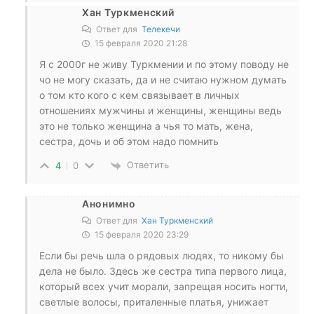
Хан Туркменский
Ответ для
Телекечи
15 февраля 2020 21:28
Я с 2000г не живу Туркмении и по этому поводу не
чо не могу сказать, да и не считаю нужном думать
о том кто кого с кем связывает в личных
отношениях мужчины и женщины, женщины ведь
это не только женщина а чья то мать, жена,
сестра, дочь и об этом надо помнить
Ответить
4
0
Анонимно
Ответ для
Хан Туркменский
15 февраля 2020 23:29
Если бы речь шла о рядовых людях, то никому бы
дела не было. Здесь же сестра типа первого лица,
который всех учит морали, запрещая носить ногти,
светлые волосы, приталенные платья, унижает