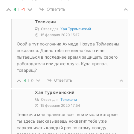
Ответить
6
-1
Телекечи
Ответ для
Хан Туркменский
15 февраля 2020 15:17
Ооой а тут поклонник Ахмеда Нохура Тоймеканы,
показался. Давно тебя не видно было и не
пытаешься в последнее время защищать своего
работодателя или даже друга. Куда пропал,
товарищ?
Ответить
4
0
Хан Туркменский
Ответ для
Телекечи
15 февраля 2020 17:54
Телекечи мне нравится все твои мысли которые
ты здесь высказываешь нохватит тебе уже
сарказничать каждый раз по этому поводу,