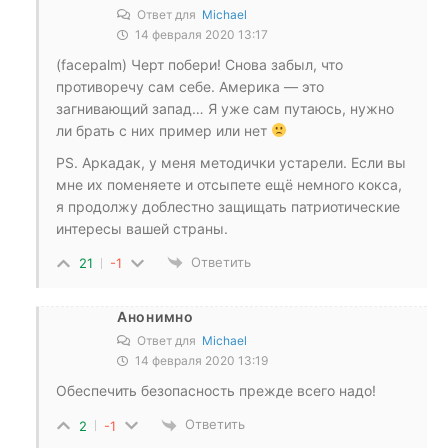
Ответ для
Michael
14 февраля 2020 13:17
(facepalm) Черт побери! Снова забыл, что
противоречу сам себе. Америка — это
загнивающий запад… Я уже сам путаюсь, нужно
ли брать с них пример или нет
PS. Аркадак, у меня методички устарели. Если вы
мне их поменяете и отсыпете ещё немного кокса,
я продолжу доблестно защищать патриотические
интересы вашей страны.
Ответить
21
-1
Анонимно
Ответ для
Michael
14 февраля 2020 13:19
Обеспечить безопасность прежде всего надо!
Ответить
2
-1