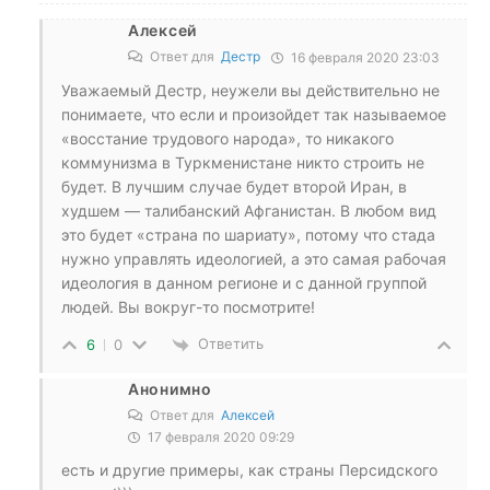
Алексей
Ответ для
Дестр
16 февраля 2020 23:03
Уважаемый Дестр, неужели вы действительно не
понимаете, что если и произойдет так называемое
«восстание трудового народа», то никакого
коммунизма в Туркменистане никто строить не
будет. В лучшим случае будет второй Иран, в
худшем — талибанский Афганистан. В любом вид
это будет «страна по шариату», потому что стада
нужно управлять идеологией, а это самая рабочая
идеология в данном регионе и с данной группой
людей. Вы вокруг-то посмотрите!
Ответить
6
0
Анонимно
Ответ для
Алексей
17 февраля 2020 09:29
есть и другие примеры, как страны Персидского