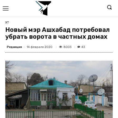
ХТ
Новый мэр Ашхабад потребовал
убрать ворота в частных домах
Редакция
8003
14 февраля 2020
43