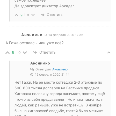
самое последнее.
Да здрасвтует диктатор Аркадаг.
Ответить
9
0
Анонимно
14 февраля 2020 17:36
А Гажа осталась, или уже всё?
Ответить
6
0
Анонимно
Ответ для
Анонимно
15 февраля 2020 21:44
Нет Гажи. На её месте коттеджи 2-3 этажные по
500-600 тысяч долларов на Вестнике продают.
Хитровка половину города занимает, поэтому ещё
что-то из себя представляет. Но и там таких толп
людей, как раньше, уже не встретишь. В ноябре
был на хитровской свадьбе, гостей было меньше