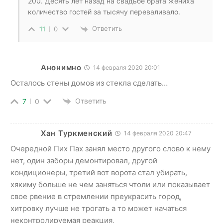
200. Десять лет назад на свадьбе брата жениха
количество гостей за тысячу переваливало.
Ответить
11
0
Анонимно
14 февраля 2020 20:01
Осталось стены домов из стекла сделать…
Ответить
7
0
Хан Туркменский
14 февраля 2020 20:47
Очередной Пих Пах занял место другого слово к нему
нет, один заборы демонтировал, другой
кондиционеры, третий вот ворота стал убирать,
хякиму больше не чем заняться чтоли или показывает
свое рвение в стремлении преукрасить город,
хитровку лучше не трогать а то может начаться
неконтролируемая реакция,