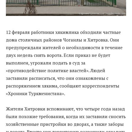
12 февраля работники хякимлика обходили частные
дома столичных районов Чоганлы и Хитровка. Они
предупреждали жителей о необходимости в течение
двух недель снять ворота. Если приказ не будет
выполнен, угрожали подать в суд за
«противодействие политике властей». Людей
заставили расписаться, что они ознакомлены с
распоряжением хякима,
сообщают корреспонденты
«Хроники Туркменистана».
Жители Хитровки вспоминают, что четыре года назад
были похожие требования, когда их заставили сносить
хозяйственные пристройки во дворах, а также заборы
и ворота. Вместо них территорию разрешили оградить