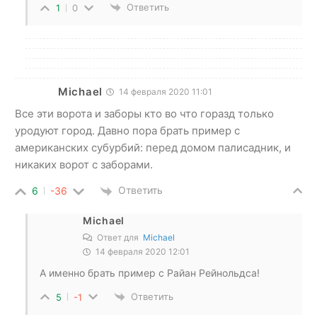
Ответить
1
0
Michael
14 февраля 2020 11:01
Все эти ворота и заборы кто во что горазд только
уродуют город. Давно пора брать пример с
американских субурбий: перед домом палисадник, и
никаких ворот с заборами.
Ответить
6
-36
Michael
Ответ для
Michael
14 февраля 2020 12:01
А именно брать пример с Райан Рейнольдса!
Ответить
5
-1