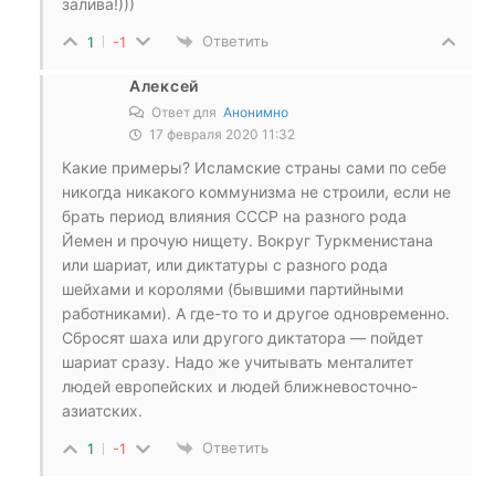
залива!)))
Ответить
1
-1
Алексей
Ответ для
Анонимно
17 февраля 2020 11:32
Какие примеры? Исламские страны сами по себе
никогда никакого коммунизма не строили, если не
брать период влияния СССР на разного рода
Йемен и прочую нищету. Вокруг Туркменистана
или шариат, или диктатуры с разного рода
шейхами и королями (бывшими партийными
работниками). А где-то то и другое одновременно.
Сбросят шаха или другого диктатора — пойдет
шариат сразу. Надо же учитывать менталитет
людей европейских и людей ближневосточно-
азиатских.
Ответить
1
-1