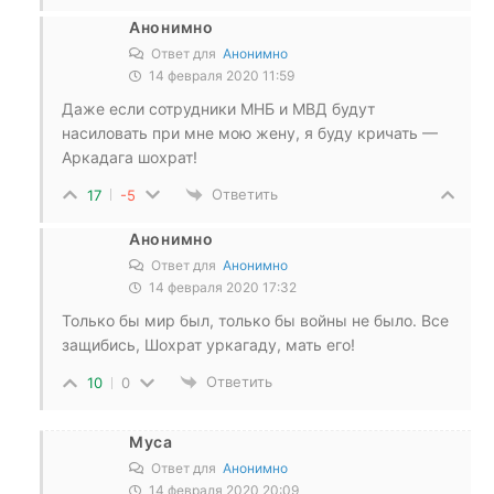
Анонимно
Ответ для
Анонимно
14 февраля 2020 11:59
Даже если сотрудники МНБ и МВД будут
насиловать при мне мою жену, я буду кричать —
Аркадага шохрат!
Ответить
17
-5
Анонимно
Ответ для
Анонимно
14 февраля 2020 17:32
Только бы мир был, только бы войны не было. Все
защибись, Шохрат уркагаду, мать его!
Ответить
10
0
Муса
Ответ для
Анонимно
14 февраля 2020 20:09