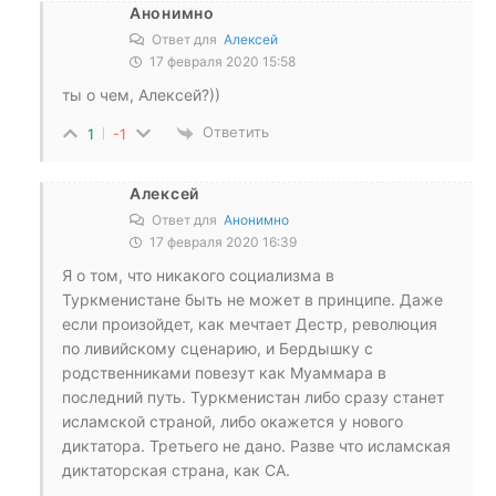
Анонимно
Ответ для
Алексей
17 февраля 2020 15:58
ты о чем, Алексей?))
Ответить
1
-1
Алексей
Ответ для
Анонимно
17 февраля 2020 16:39
Я о том, что никакого социализма в
Туркменистане быть не может в принципе. Даже
если произойдет, как мечтает Дестр, революция
по ливийскому сценарию, и Бердышку с
родственниками повезут как Муаммара в
последний путь. Туркменистан либо сразу станет
исламской страной, либо окажется у нового
диктатора. Третьего не дано. Разве что исламская
диктаторская страна, как СА.