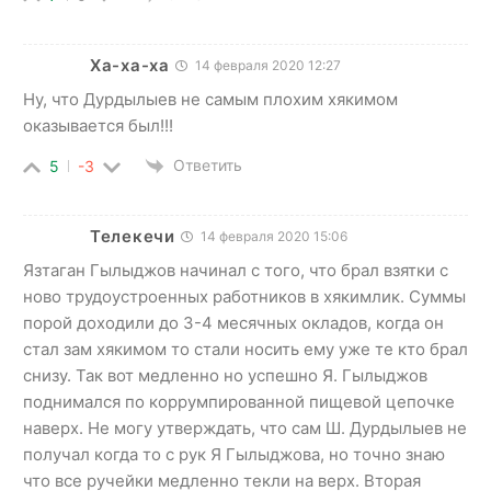
Ха-ха-ха
14 февраля 2020 12:27
Ну, что Дурдылыев не самым плохим хякимом
оказывается был!!!
Ответить
5
-3
Телекечи
14 февраля 2020 15:06
Язтаган Гылыджов начинал с того, что брал взятки с
ново трудоустроенных работников в хякимлик. Суммы
порой доходили до 3-4 месячных окладов, когда он
стал зам хякимом то стали носить ему уже те кто брал
снизу. Так вот медленно но успешно Я. Гылыджов
поднимался по коррумпированной пищевой цепочке
наверх. Не могу утверждать, что сам Ш. Дурдылыев не
получал когда то с рук Я Гылыджова, но точно знаю
что все ручейки медленно текли на верх. Вторая