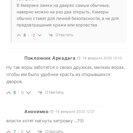
В Америке замки на дверях самые обычные,
наверно можно на раз два открыть. Камеры
обычно ставят для личной безопасности, а не для
предовтращения кражи или воровства
Ответить
8
-2
Поклонник Аркадага
14 февраля 2020 12:10
Ну так воры заботятся о своих дружках, мелких ворах,
чтобы им было удобнее красть из открывшихся
дворов.
Ответить
8
0
Анонимно
14 февраля 2020 12:21
власти хотят нагнуть хитровку …?!))
Ответить
7
0