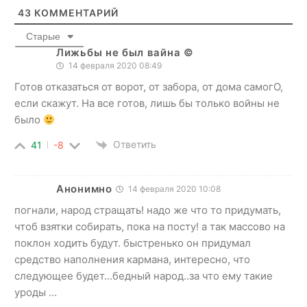
43
КОММЕНТАРИЙ
Старые
Лижьбы не был вайна ©
14 февраля 2020 08:49
Готов отказаться от ворот, от забора, от дома самогО,
если скажут. На все готов, лишь бы только войны не
было
Ответить
41
-8
Анонимно
14 февраля 2020 10:08
погнали, народ стращать! надо же что то придумать,
чтоб взятки собирать, пока на посту! а так массово на
поклон ходить будут. быстренько он придумал
средство наполнения кармана, интересно, что
следующее будет…бедный народ..за что ему такие
уроды …