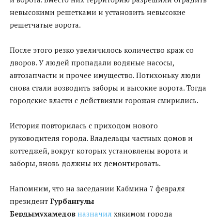
невысокими решетками и установить невысокие
решетчатые ворота.
После этого резко увеличилось количество краж со
дворов. У людей пропадали водяные насосы,
автозапчасти и прочее имущество. Потихоньку люди
снова стали возводить заборы и высокие ворота. Тогда
городские власти с действиями горожан смирились.
История повторилась с приходом нового
руководителя города. Владельцы частных домов и
коттеджей, вокруг которых установлены ворота и
заборы, вновь должны их демонтировать.
Напомним, что на заседании Кабмина 7 февраля
президент
Гурбангулы
Бердымухамедов
назначил
хякимом города