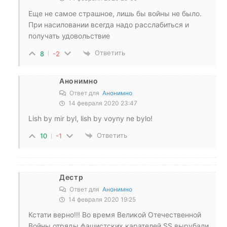
Еще не самое страшное, лишь бы войны не было.
При насиловании всегда надо расслабиться и
получать удовольствие
Ответить
8
-2
Анонимно
Ответ для
Анонимно
14 февраля 2020 23:47
Lish by mir byl, lish by voyny ne bylo!
Ответить
10
-1
Дестр
Ответ для
Анонимно
14 февраля 2020 19:25
Кстати верно!!! Во время Великой Отечественной
Войны отряды фашистских карателей SS вырубали