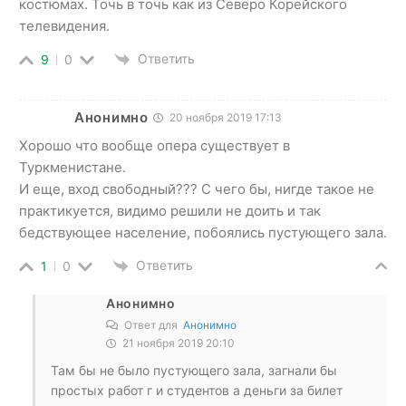
костюмах. Точь в точь как из Северо Корейского
телевидения.
Ответить
9
0
Анонимно
20 ноября 2019 17:13
Хорошо что вообще опера существует в
Туркменистане.
И еще, вход свободный??? С чего бы, нигде такое не
практикуется, видимо решили не доить и так
бедствующее население, побоялись пустующего зала.
Ответить
1
0
Анонимно
Ответ для
Анонимно
21 ноября 2019 20:10
Там бы не было пустующего зала, загнали бы
простых работ г и студентов а деньги за билет