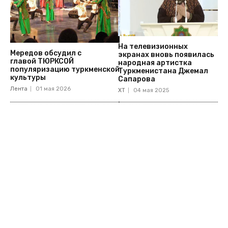
На телевизионных
Мередов обсудил с
экранах вновь появилась
главой ТЮРКСОЙ
народная артистка
популяризацию туркменской
Туркменистана Джемал
культуры
Сапарова
Лента
01 мая 2026
ХТ
04 мая 2025