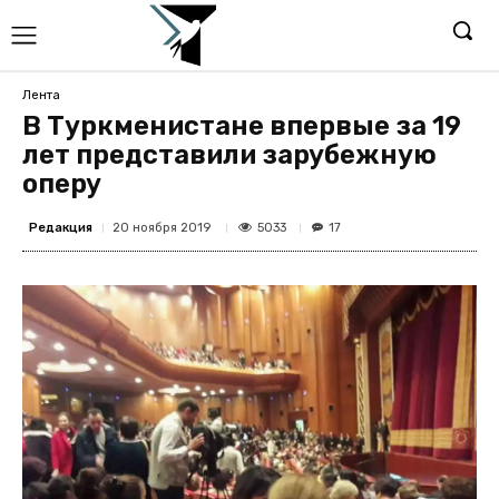
Лента
В Туркменистане впервые за 19
лет представили зарубежную
оперу
Редакция
5033
20 ноября 2019
17