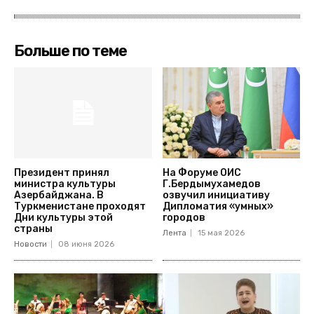
Больше по теме
Президент принял
На Форуме ОИС
министра культуры
Г.Бердымухамедов
Азербайджана. В
озвучил инициативу
Туркменистане проходят
Дипломатия «умных»
Дни культуры этой
городов
страны
Лента
15 мая 2026
Новости
08 июня 2026