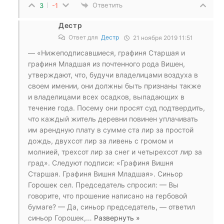
Ответить
3
-1
Дестр
Ответ для
Дестр
21 ноября 2019 11:51
— «Нижеподписавшиеся, графиня Старшая и
графиня Младшая из почтенного рода Вишен,
утверждают, что, будучи владелицами воздуха в
своем имении, они должны быть признаны также
и владелицами всех осадков, выпадающих в
течение года. Посему они просят суд подтвердить,
что каждый житель деревни повинен уплачивать
им арендную плату в сумме ста лир за простой
дождь, двухсот лир за ливень с громом и
молнией, трехсот лир за снег и четырехсот лир за
град». Следуют подписи: «Графиня Вишня
Старшая. Графиня Вишня Младшая». Синьор
Горошек сел. Председатель спросил: — Вы
говорите, что прошение написано на гербовой
бумаге? — Да, синьор председатель, — ответил
синьор Горошек,
…
Развернуть »