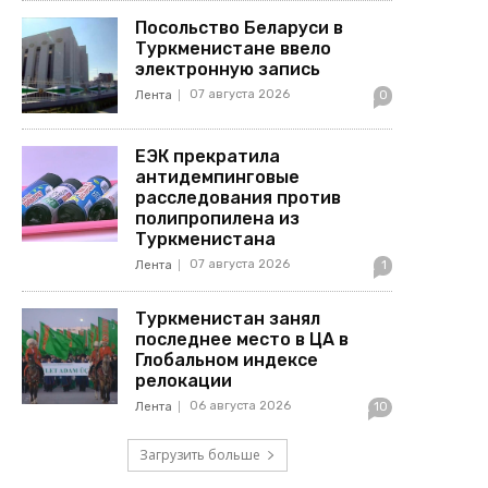
Посольство Беларуси в
Туркменистане ввело
электронную запись
07 августа 2026
Лента
0
ЕЭК прекратила
антидемпинговые
расследования против
полипропилена из
Туркменистана
07 августа 2026
Лента
1
Туркменистан занял
последнее место в ЦА в
Глобальном индексе
релокации
06 августа 2026
Лента
10
Загрузить больше