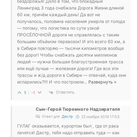
бездорожья! Дело в том, что блокадный
Ленинград 3 года снабжала Дорога Жизни длиной
60 км, причём каждый день! Да вот не
получалось, половина населения умерла от голода
— потому, что логистика по сути узкой
ПРОСЁЛОЧНОЙ дороги не справлялась с таким
большим объёмом перевозок! И это всего 60 км, а
в Сибири повторяю — тысячи километров вообще
без дорог! Чтобы снабжать десятки миллионов
людей — нужна большая благоустроенная трасса
или ещё лучше — железная дорога! Где все эти
трассы и ж/д дороги в Сибири — отвечай, куда они
испарились?!!! И что построили
…
Развернуть »
Ответить
1
-1
Сын-Герой Тюремного Надзирателя
Ответ для
Дестр
22 ноября 2019 17:03
ГУЛАГ оказывается, курортом был , где от рака
лечятся! Дестр, тебя надо отправить туда — как