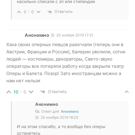
насильно списали с зп или стипендии
Ответить
0
0
Анонимно
20 ноября 2019 17:21
Хаха своих оперных певцов разогнали (теперь они в
Австрии, Франции и России), балерин уволили, сотни
людей — костюмеры, декораторы, Свето-звуко
операторы все потеряли работу когда закрыли театр
Оперы и Балета. Позор! Зато иностранцам можно а
нам нет нельзя
Ответить
10
0
Анонимно
Ответ для
Анонимно
20 ноября 2019 18:23
И на этом спасибо, а то вообще без оперы
останетесь