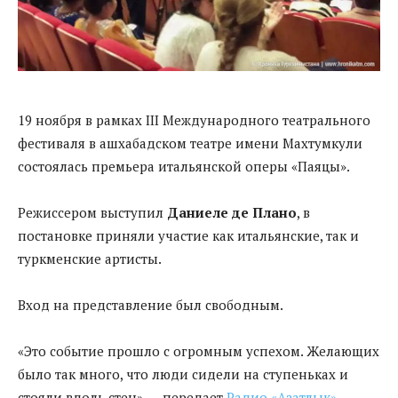
19 ноября в рамках III Международного театрального
фестиваля в ашхабадском театре имени Махтумкули
состоялась премьера итальянской оперы «Паяцы».
Режиссером выступил
Даниеле де Плано
, в
постановке приняли участие как итальянские, так и
туркменские артисты.
Вход на представление был свободным.
«Это событие прошло с огромным успехом. Желающих
было так много, что люди сидели на ступеньках и
стояли вдоль стен», — передает
Радио «Азатлык»
.