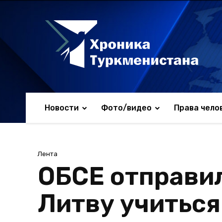
Новости
Фото/видео
Права чело
Лента
ОБСЕ отправил
Литву учиться