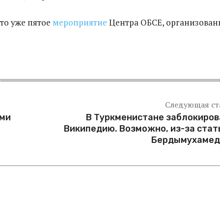
это уже пятое
мероприятие
Центра ОБСЕ, организован
Следующая ст
ами
В Туркменистане заблокиро
Википедию. Возможно, из-за стат
Бердымухамед