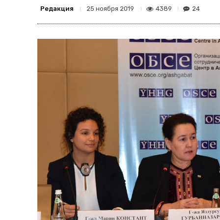
Редакция
4389
24
25 ноября 2019