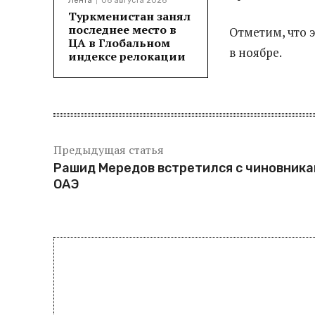
Лента
06 августа 2026
Туркменистан занял
последнее место в
Отметим, что 
ЦА в Глобальном
в ноябре.
индексе релокации
Предыдущая статья
Рашид Мередов встретился с чиновник
ОАЭ