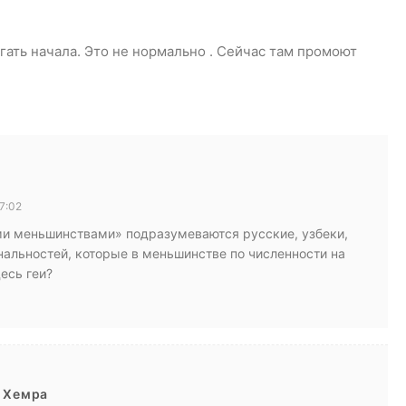
ать начала. Это не нормально . Сейчас там промоют
7:02
ми меньшинствами» подразумеваются русские, узбеки,
нальностей, которые в меньшинстве по численности на
есь геи?
к Хемра