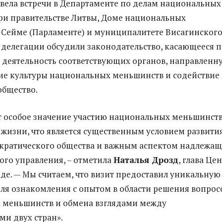
вела встречи в Департаменте по делам национальных
и правительстве Литвы, Доме национальных
 Сейме (Парламенте) и муниципалитете Висагинског
 делегации обсудили законодательство, касающееся п
 деятельность соответствующих органов, направленн
е культуры национальных меньшинств и содействие
общество.
 особое значение участию национальных меньшинств
жизни, что является существенным условием развити
кратического общества и важным аспектом надлежащ
ого управления, – отметила
Наталья Дрозд
, глава Це
де. — Мы считаем, что визит предоставил уникальную
ля ознакомления с опытом в области решения вопрос
 меньшинств и обмена взглядами между
ми двух стран».