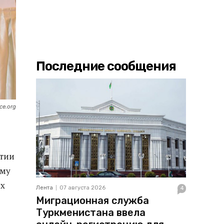
Последние сообщения
ce.org
атии
ему
ых
Лента
07 августа 2026
4
Миграционная служба
Туркменистана ввела