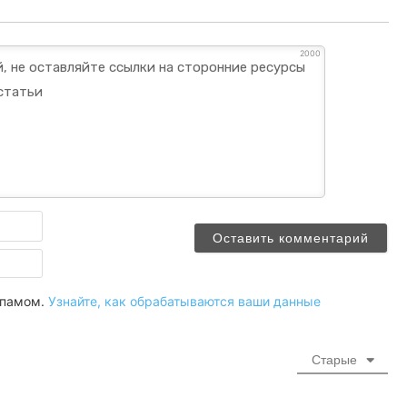
2000
Имя
Email
 спамом.
Узнайте, как обрабатываются ваши данные
Старые