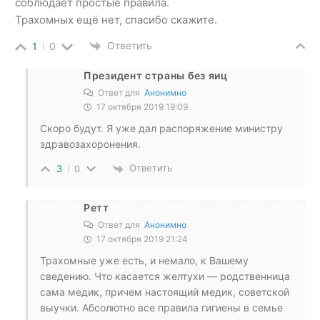
соблюдает простые правила.
Трахомных ещё нет, спасибо скажите.
Ответить
1
0
Президент страны без яиц
Ответ для
Анонимно
17 октября 2019 19:09
Скоро будут. Я уже дал распоряжение министру
здравозахоронения.
Ответить
3
0
Ретт
Ответ для
Анонимно
17 октября 2019 21:24
Трахомные уже есть, и немало, к Вашему
сведению. Что касается желтухи — родственница
сама медик, причем настоящий медик, советской
выучки. Абсолютно все правила гигиены в семье