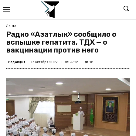
Лента
Радио «Азатлык» сообщило о
вспышке гепатита, ТДХ — о
вакцинации против него
Редакция
3792
17 октября 2019
18