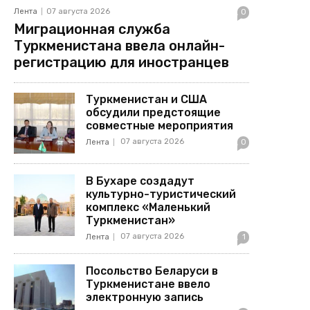
Лента
07 августа 2026
0
Миграционная служба
Туркменистана ввела онлайн-
регистрацию для иностранцев
Туркменистан и США
обсудили предстоящие
совместные мероприятия
07 августа 2026
Лента
0
В Бухаре создадут
культурно-туристический
комплекс «Маленький
Туркменистан»
07 августа 2026
Лента
1
Посольство Беларуси в
Туркменистане ввело
электронную запись