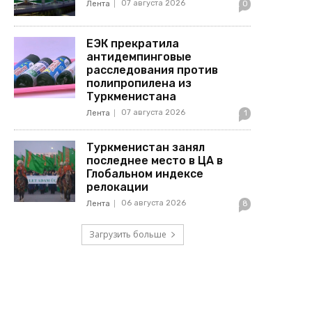
07 августа 2026
Лента
0
ЕЭК прекратила
антидемпинговые
расследования против
полипропилена из
Туркменистана
07 августа 2026
Лента
1
Туркменистан занял
последнее место в ЦА в
Глобальном индексе
релокации
06 августа 2026
Лента
8
Загрузить больше