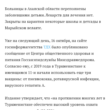
Больницы в Ахалской области переполнены
заболевшими детьми. Лекарств для лечения нет.
Закрыты на карантин некоторые школы и детсады в
Марыйском велаяте.
Уже на следующий день, 16 октября, на сайте
госинформагентства
ТДХ
было опубликовано
сообщение от Центра общественного здоровья и
питания Госсанэпидслужбы Минздравмедпрома.
Согласно ему, с 2019 года в Туркменистане к
имеющимся 11-и начали использовать еще три
вакцины: от пневмококка, ротавирусной инфекции,
вирусного гепатита А.
Издание утверждает, что «на протяжении многих лет в
Туркменистане обеспечен высокий уровень охвата