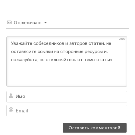
Отслеживать
2000
Им
Ema