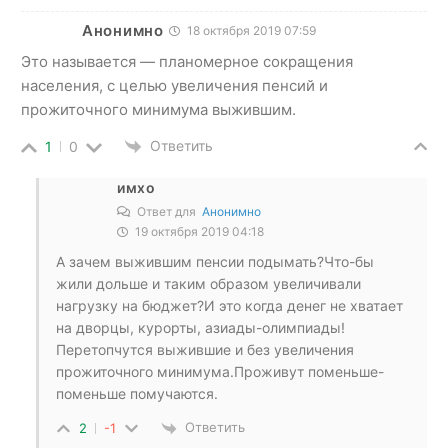
Анонимно
18 октября 2019 07:59
Это называется — планомерное сокращения
населения, с целью увеличения пенсий и
прожиточного минимума выжившим.
Ответить
1
0
имхо
Ответ для
Анонимно
19 октября 2019 04:18
А зачем выжившим пенсии подымать?Что-бы
жили дольше и таким образом увеличивали
нагрузку на бюджет?И это когда денег не хватает
на дворцы, курорты, азиады-олимпиады!
Перетопчутся выжившие и без увеличения
прожиточного минимума.Проживут поменьше-
поменьше помучаются.
Ответить
2
-1