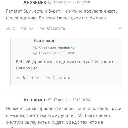
Анонимно
17 октября 2019 13:58
Гепатит был, есть и будет. Не нужно преувеличивать
про эпидемию. Во всем мире такое положение.
Ответить
0
-13
Европеец
Ответ для
Анонимно
17 октября 2019 19:08
В Швейцарии тоже эпидемия гепатита? Или даже в
Беларуси?
Ответить
6
-1
Анонимно
17 октября 2019 16:08
Элементарные правила гигиены, кипячёная вода, руки
с мылом, с детства этому учат в ТМ. Всегда здесь
желтуха была, есть и будет. Среди тех, кто не