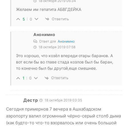
18 октября 2019 06:34
Желаем им гепатита АБВГДЕЙКА
Ответить
5
0
Анонимно
Ответ для
Анонимно
18 октября 2019 07:58
Это хорошо, что козёл впереди отары баранов. А
вот если бы во главе стада козлов был бы баран,
то конечно был бы другой,еще смешнее.
Ответить
1
0
Дестр
18 октября 2019 03:35
Сегодня примернов 7 вечера в Ашхабадском
аэропорту валил огромнный чёрно-серый столб дыма
(как будто-то что-то взорвалось или очень большой