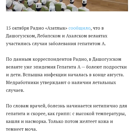
15 октября Радио «Азатлык»
сообщило
, что в
Дашогузском, Лебапском и Ахалском велаятах
участились случаи заболевания гепатитом А.
По данным корреспондентов Радио, в Дашогузском
велаяте уже эпидемия Гепатита А — болеют подростки
и дети. Вспышка инфекции началась в конце августа.
Медработники утверждают о наличии летальных
случаев.
По словам врачей, болезнь начинается нетипично для
гепатита и скорее, как грипп: с высокой температуры,
кашля и насморка. Только потом желтеет кожа и
темнеет моча.