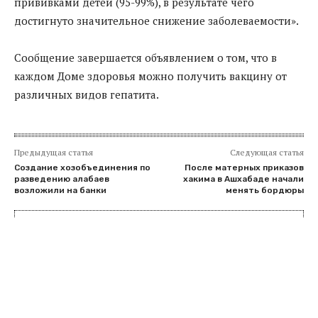
прививками детей (95-99%), в результате чего
достигнуто значительное снижение заболеваемости».
Сообщение завершается объявлением о том, что в
каждом Доме здоровья можно получить вакцину от
различных видов гепатита.
Предыдущая статья
Следующая статья
Создание хозобъединения по
После матерных приказов
разведению алабаев
хакима в Ашхабаде начали
возложили на банки
менять бордюры