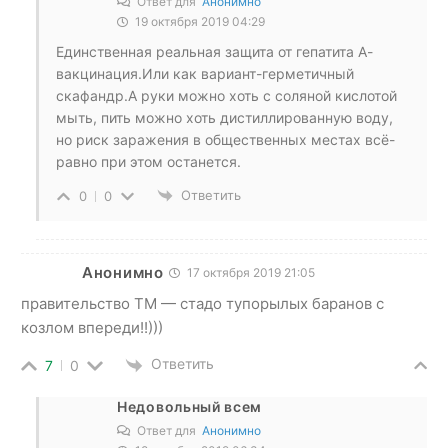
Ответ для
Анонимно
19 октября 2019 04:29
Единственная реальная защита от гепатита А-
вакцинация.Или как вариант-герметичный
скафандр.А руки можно хоть с соляной кислотой
мыть, пить можно хоть дистиллированную воду,
но риск заражения в общественных местах всё-
равно при этом останется.
Ответить
0
0
Анонимно
17 октября 2019 21:05
правительство ТМ — стадо тупорылых баранов с
козлом впереди!!)))
Ответить
7
0
Недовольный всем
Ответ для
Анонимно