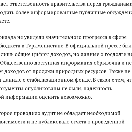
ет ответственность правительства перед гражданами
водить более информированные публичные обсуждени
чете.
оклада не увидели значительного прогресса в сфере
бюджета в Туркменистане. В официальной прессе был
лишь общие цифры доходов, но данные о госдолге н
 Общественно доступная информация обрывочна и не
м доходов от продажи природных ресурсов. Также не
 данные о стабилизационном фонде. В связи с тем, чт
окументы опубликованы не были, надежность
ой информации оценить невозможно.
торое проводило аудит не обладает необходимой
висимости и не публиковало отчета о проведенной