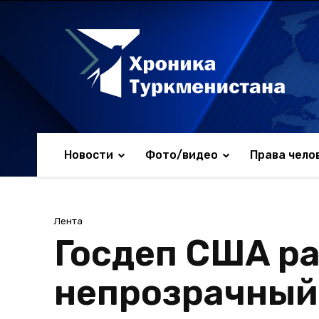
Новости
Фото/видео
Права чело
Лента
Госдеп США р
непрозрачный