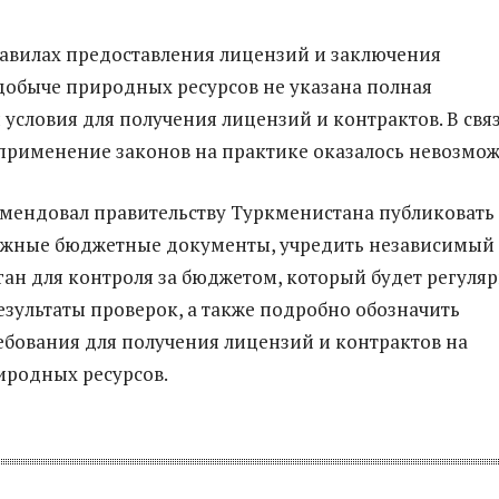
равилах предоставления лицензий и заключения
добыче природных ресурсов не указана полная
условия для получения лицензий и контрактов. В связ
применение законов на практике оказалось невозмож
мендовал правительству Туркменистана публиковать
ежные бюджетные документы, учредить независимый
ан для контроля за бюджетом, который будет регуля
езультаты проверок, а также подробно обозначить
ебования для получения лицензий и контрактов на
иродных ресурсов.