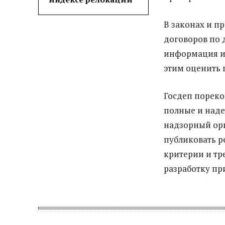
В законах и п
договоров по 
информация и 
этим оценить 
Госдеп пореко
полные и над
надзорный орг
публиковать р
критерии и тр
разработку пр