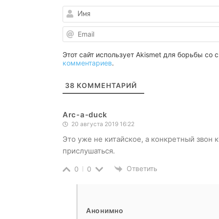
Этот сайт использует Akismet для борьбы со
комментариев
.
38
КОММЕНТАРИЙ
Arc-a-duck
20 августа 2019 16:22
Это уже не китайское, а конкретный звон 
прислушаться.
Ответить
0
0
Анонимно