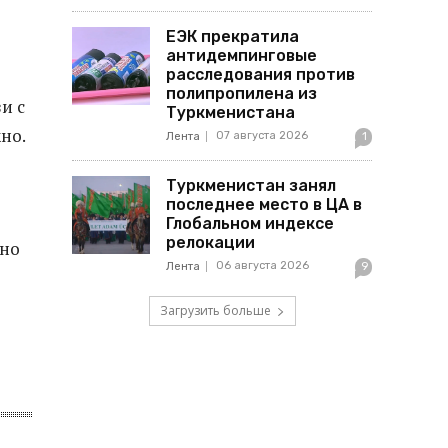
ЕЭК прекратила
антидемпинговые
расследования против
полипропилена из
и с
Туркменистана
но.
07 августа 2026
Лента
1
Туркменистан занял
последнее место в ЦА в
Глобальном индексе
релокации
рно
06 августа 2026
Лента
9
Загрузить больше