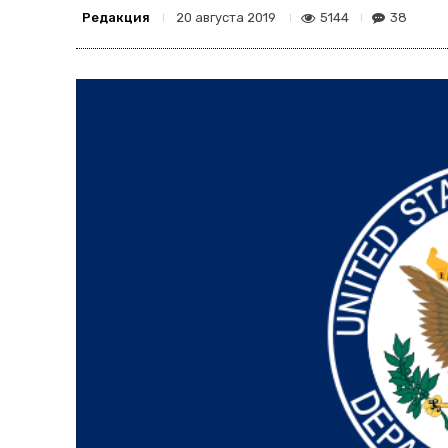
Редакция
5144
38
20 августа 2019