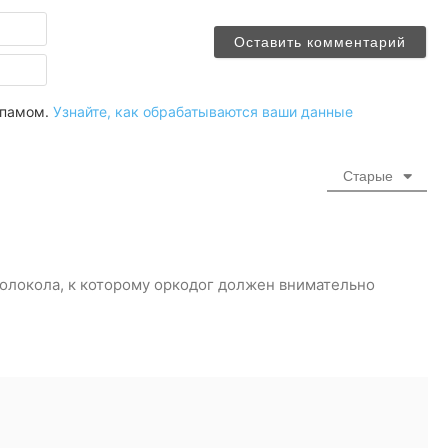
Имя
Email
 спамом.
Узнайте, как обрабатываются ваши данные
Старые
колокола, к которому оркодог должен внимательно