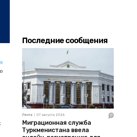
Последние сообщения
в
о
Лента
07 августа 2026
0
Миграционная служба
к
Туркменистана ввела