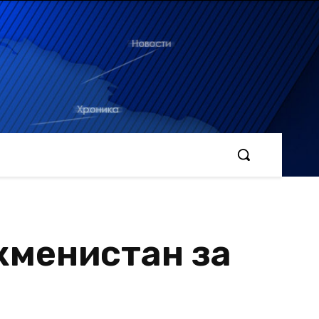
кменистан за