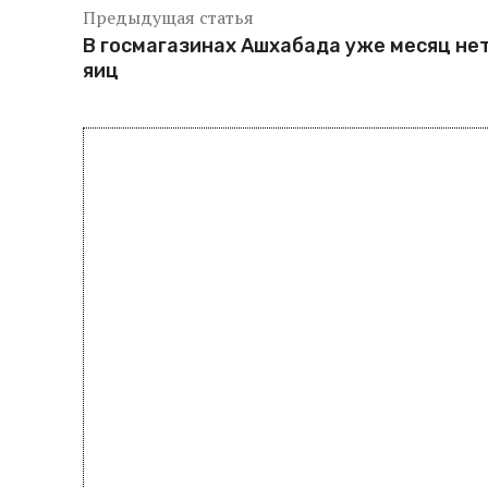
Предыдущая статья
В госмагазинах Ашхабада уже месяц не
яиц