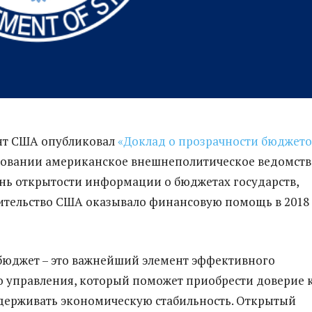
нт США опубликовал
«Доклад о прозрачности бюджето
едовании американское внешнеполитическое ведомств
нь открытости информации о бюджетах государств,
ительство США оказывало финансовую помощь в 2018
бюджет – это важнейший элемент эффективного
 управления, который поможет приобрести доверие 
держивать экономическую стабильность. Открытый