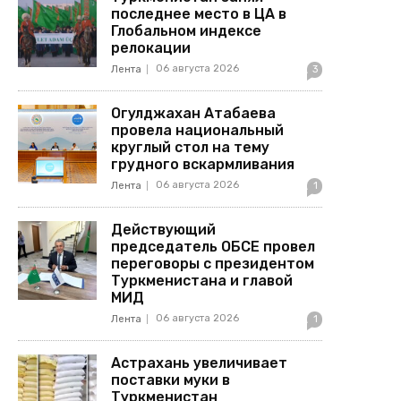
последнее место в ЦА в
Глобальном индексе
релокации
06 августа 2026
Лента
3
Огулджахан Атабаева
провела национальный
круглый стол на тему
грудного вскармливания
06 августа 2026
Лента
1
Действующий
председатель ОБСЕ провел
переговоры с президентом
Туркменистана и главой
МИД
06 августа 2026
Лента
1
Астрахань увеличивает
поставки муки в
Туркменистан