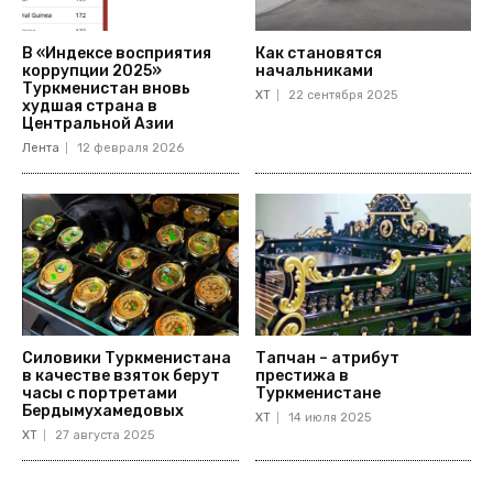
В «Индексе восприятия
Как становятся
коррупции 2025»
начальниками
Туркменистан вновь
ХТ
22 сентября 2025
худшая страна в
Центральной Азии
Лента
12 февраля 2026
Силовики Туркменистана
Тапчан – атрибут
в качестве взяток берут
престижа в
часы с портретами
Туркменистане
Бердымухамедовых
ХТ
14 июля 2025
ХТ
27 августа 2025