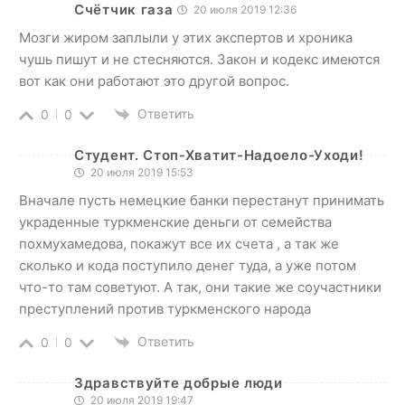
Счётчик газа
20 июля 2019 12:36
Мозги жиром заплыли у этих экспертов и хроника
чушь пишут и не стесняются. Закон и кодекс имеются
вот как они работают это другой вопрос.
Ответить
0
0
Студент. Стоп-Хватит-Надоело-Уходи!
20 июля 2019 15:53
Вначале пусть немецкие банки перестанут принимать
украденные туркменские деньги от семейства
похмухамедова, покажут все их счета , а так же
сколько и кода поступило денег туда, а уже потом
что-то там советуют. А так, они такие же соучастники
преступлений против туркменского народа
Ответить
0
0
Здравствуйте добрые люди
20 июля 2019 19:47