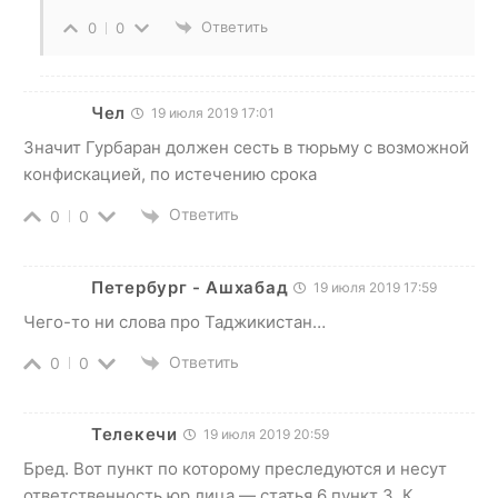
Ответить
0
0
Чел
19 июля 2019 17:01
Значит Гурбаран должен сесть в тюрьму с возможной
конфискацией, по истечению срока
Ответить
0
0
Петербург - Ашхабад
19 июля 2019 17:59
Чего-то ни слова про Таджикистан…
Ответить
0
0
Телекечи
19 июля 2019 20:59
Бред. Вот пункт по которому преследуются и несут
ответственность юр лица — статья 6 пункт 3. К