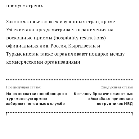
предусмотрено.
Законодательство всех изученных стран, кроме
Узбекистана предусматривает ограничения на
роскошные приемы (hospitality restrictions)
официальных лиц. Россия, Кыргызстан и
Туркменистан также ограничивают подарки между
коммерческими организациями.
Предыдущая статья
Следующая статья
Из-за нехватки новобранцев в
К отлову бродячих животных
туркменскую армию
в Ашхабаде привлекли
забирают негодных к службе
сотрудников МВД