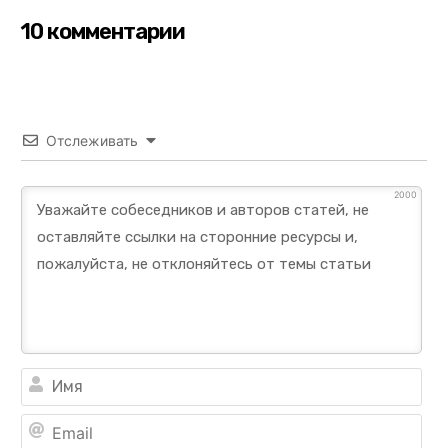
10 комментарии
Отслеживать
2000
Им
Ema