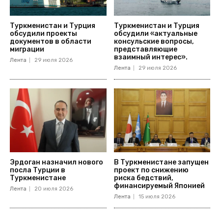
Туркменистан и Турция
Туркменистан и Турция
обсудили проекты
обсудили «актуальные
документов в области
консульские вопросы,
миграции
представляющие
взаимный интерес».
Лента
29 июля 2026
Лента
29 июля 2026
Эрдоган назначил нового
В Туркменистане запущен
посла Турции в
проект по снижению
Туркменистане
риска бедствий,
финансируемый Японией
Лента
20 июля 2026
Лента
15 июля 2026