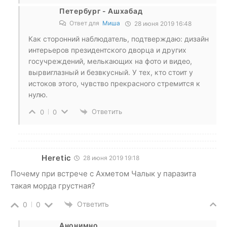
Петербург - Ашхабад
Ответ для
Миша
28 июня 2019 16:48
Как сторонний наблюдатель, подтверждаю: дизайн
интерьеров президентского дворца и других
госучреждений, мелькающих на фото и видео,
вырвиглазный и безвкусный. У тех, кто стоит у
истоков этого, чувство прекрасного стремится к
нулю.
Ответить
0
0
Heretic
28 июня 2019 19:18
Почему при встрече с Ахметом Чалык у паразита
такая морда грустная?
Ответить
0
0
Анонимно