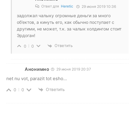
Ответ для
Heretic
29 июня 2019 10:36
задолжал чалыку огромные деньги за много
об’ектов, а кинуть его, как обычно поступает с
другими, не может, т.к. за чалык холдингом стоит
Эрдоган!
Ответить
0
0
Анонимно
29 июня 2019 20:37
net nu vot, parazit tot esho…
Ответить
0
0