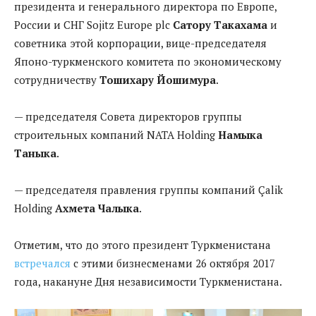
президента и генерального директора по Европе,
России и СНГ Sojitz Europe plc
Сатору Такахама
и
советника этой корпорации, вице-председателя
Японо-туркменского комитета по экономическому
сотрудничеству
Тошихару Йошимура
.
— председателя Совета директоров группы
строительных компаний NATA Holding
Намыка
Таныка
.
— председателя правления группы компаний Çalik
Holding
Ахмета Чалыка
.
Отметим, что до этого президент Туркменистана
встречался
с этими бизнесменами 26 октября 2017
года, накануне Дня независимости Туркменистана.