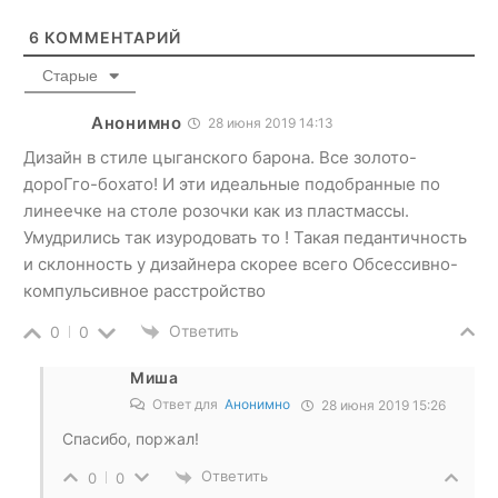
6
КОММЕНТАРИЙ
Старые
Анонимно
28 июня 2019 14:13
Дизайн в стиле цыганского барона. Все золото-
дороГго-бохато! И эти идеальные подобранные по
линеечке на столе розочки как из пластмассы.
Умудрились так изуродовать то ! Такая педантичность
и склонность у дизайнера скорее всего Обсессивно-
компульсивное расстройство
Ответить
0
0
Миша
Ответ для
Анонимно
28 июня 2019 15:26
Спасибо, поржал!
Ответить
0
0