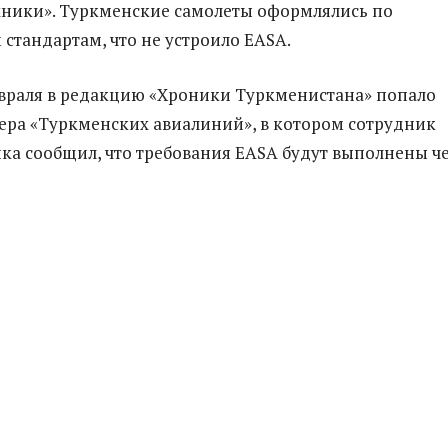
ники». Туркменские самолеты оформлялись по
стандартам, что не устроило EASA.
враля в редакцию «Хроники Туркменистана» попало
ра «Туркменских авиалиний», в котором сотрудник
ка сообщил, что требования EASA будут выполнены ч