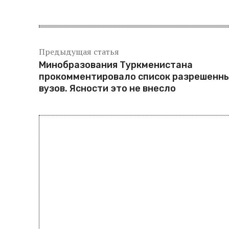
Предыдущая статья
Минобразования Туркменистана
прокомментировало список разрешенн
вузов. Ясности это не внесло