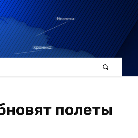
бновят полеты