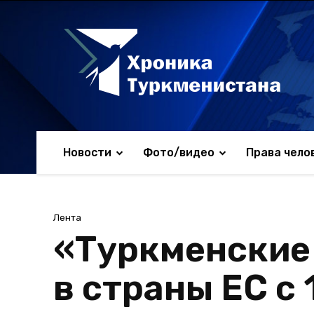
Новости
Фото/видео
Права чело
Лента
«Туркменские
в страны ЕС с 