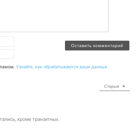
Имя
Email
 спамом.
Узнайте, как обрабатываются ваши данные
Старые
тались, кроме транзитных.