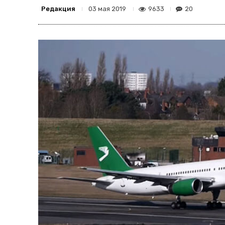
Редакция
9633
20
03 мая 2019