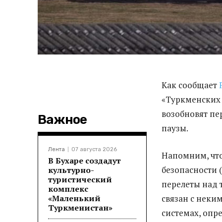
Как сообщает
«Туркменских 
возобновят пе
Важное
паузы.
Лента
07 августа 2026
Напомним, что
В Бухаре создадут
безопасности 
культурно-
туристический
перелеты над 
комплекс
«Маленький
связан с неки
Туркменистан»
системах, опр