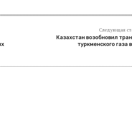
Следующая ст
Казахстан возобновил тра
ых
туркменского газа 