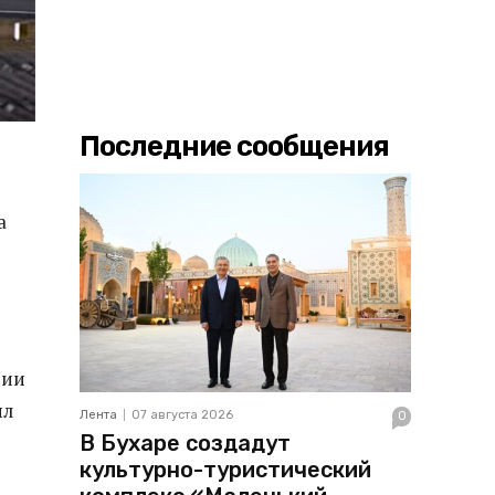
Последние сообщения
а
нии
ыл
Лента
07 августа 2026
0
В Бухаре создадут
культурно-туристический