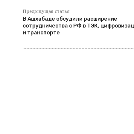
Предыдущая статья
В Ашхабаде обсудили расширение
сотрудничества с РФ в ТЭК, цифровиза
и транспорте