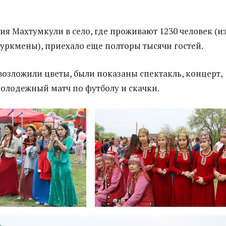
ия Махтумкули в село, где проживают 1230 человек (и
туркмены), приехало еще полторы тысячи гостей.
 возложили цветы, были показаны спектакль, концерт,
олодежный матч по футболу и скачки.