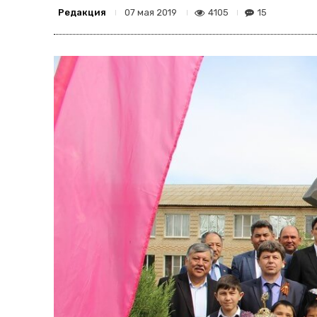
Редакция
4105
15
07 мая 2019