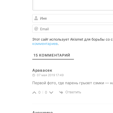
Этот сайт использует Akismet для борьбы со
комментариев
.
15
КОММЕНТАРИЙ
Аравасек
07 мая 2019 17:49
Первой фото, где парень грызет сэмки — 
Ответить
0
0
Анонимно