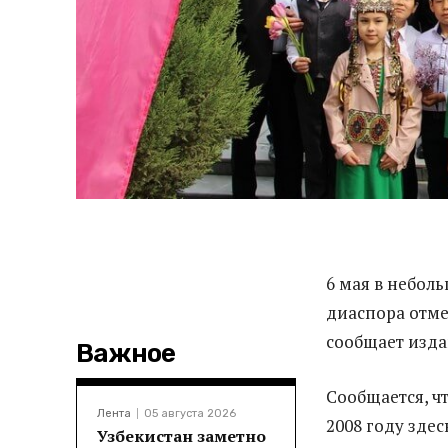
6 мая в небол
диаспора отме
сообщает изд
Важное
Сообщается, ч
Лента
05 августа 2026
2008 году зде
Узбекистан заметно