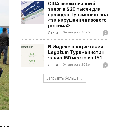
США ввели визовый
залог в $20 тысяч для
граждан Туркменистана
«за нарушения визового
режима»
04 августа 2026
Лента
2
В Индекс процветания
Legatum Туркменистан
занял 150 место из 161
04 августа 2026
Лента
2
Загрузить больше