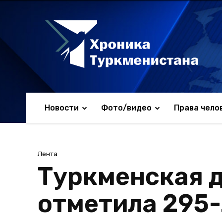
Новости
Фото/видео
Права чело
Лента
Туркменская д
отметила 295