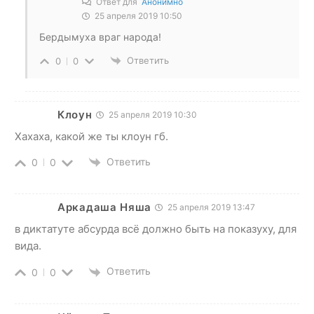
Ответ для
Анонимно
25 апреля 2019 10:50
Бердымуха враг народа!
Ответить
0
0
Клоун
25 апреля 2019 10:30
Хахаха, какой же ты клоун гб.
Ответить
0
0
Аркадаша Няша
25 апреля 2019 13:47
в диктатуте абсурда всё должно быть на показуху, для
вида.
Ответить
0
0