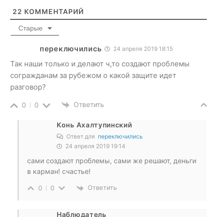
22
КОММЕНТАРИЙ
Старые
переключились
24 апреля 2019 18:15
Так наши только и делают ч,то создают проблемы
согражданам за рубежом о какой защите идет
разговор?
Ответить
0
0
Конь Ахалтупинский
Ответ для
переключились
24 апреля 2019 19:14
сами создают проблемы, сами же решают, деньги
в карман! счастье!
Ответить
0
0
Наблюдатель