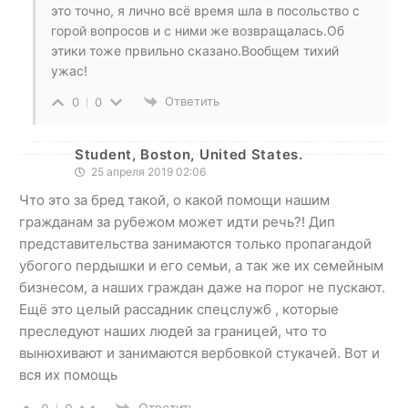
это точно, я лично всё время шла в посольство с
горой вопросов и с ними же возвращалась.Об
этики тоже првильно сказано.Вообщем тихий
ужас!
Ответить
0
0
Student, Boston, United States.
25 апреля 2019 02:06
Что это за бред такой, о какой помощи нашим
гражданам за рубежом может идти речь?! Дип
представительства занимаются только пропагандой
убогого пердышки и его семьи, а так же их семейным
бизнесом, а наших граждан даже на порог не пускают.
Ещё это целый рассадник спецслужб , которые
преследуют наших людей за границей, что то
вынюхивают и занимаются вербовкой стукачей. Вот и
вся их помощь
Ответить