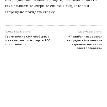
так называемые «черные списки» лиц, которым
запрещено покидать страну.
Предыдущая статья
Следующая статья
Туркменские СМИ сообщают
«Талибан» перерезал
о ежемесячном экспорте 200
ведущие в Афганистан
тонн томатов
туркменские линии
электропередач