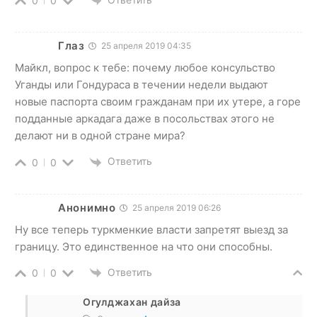
0
0
Глаз
25 апреля 2019 04:35
Майкл, вопрос к тебе: почему любое консульство
Уганды или Гондураса в течении недели выдают
новые паспорта своим гражданам при их утере, а горе
подданные аркадага даже в посольствах этого не
делают ни в одной стране мира?
Ответить
0
0
Анонимно
25 апреля 2019 06:26
Ну все теперь туркменкие власти запретят выезд за
границу. Это единственное на что они способны.
Ответить
0
0
Огулджахан дайза