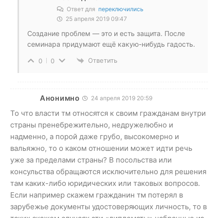
Ответ для
переключились
25 апреля 2019 09:47
Создание проблем — это и есть защита. После
семинара придумают ещё какую-нибудь гадость.
Ответить
0
0
Анонимно
24 апреля 2019 20:59
То что власти тм относятся к своим гражданам внутри
страны пренебрежительно, недружелюбно и
надменно, а порой даже грубо, высокомерно и
вальяжно, то о каком отношении может идти речь
уже за пределами страны? В посольства или
консульства обращаются исключительно для решения
там каких-либо юридических или таковых вопросов.
Если например скажем гражданин тм потерял в
зарубежье документы удостоверяющих личность, то в