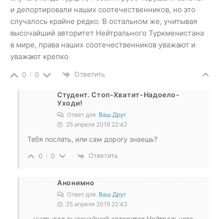
и депортировали наших соотечественников, но это
случалось крайне редко. В остальном же, учитывая
высочайший авторитет Нейтрального Туркменистана
в мире, права наших соотечественников уважают и
уважают крепко
Ответить
0
0
Студент. Стоп-Хватит-Надоело-
Уходи!
Ответ для
Ваш Друг
25 апреля 2019 22:42
Тебя послать, или сам дорогу знаешь?
Ответить
0
0
Анонимно
Ответ для
Ваш Друг
25 апреля 2019 22:43
…учитывая высочайший авторитет Нейтрального