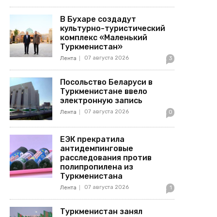
В Бухаре создадут
культурно-туристический
комплекс «Маленький
Туркменистан»
07 августа 2026
Лента
3
Посольство Беларуси в
Туркменистане ввело
электронную запись
07 августа 2026
Лента
0
ЕЭК прекратила
антидемпинговые
расследования против
полипропилена из
Туркменистана
07 августа 2026
Лента
1
Туркменистан занял