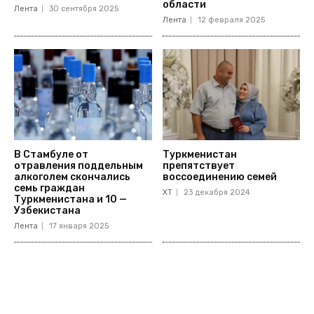
области
Лента
30 сентября 2025
Лента
12 февраля 2025
В Стамбуле от
Туркменистан
отравления поддельным
препятствует
алкоголем скончались
воссоединению семей
семь граждан
ХТ
23 декабря 2024
Туркменистана и 10 —
Узбекистана
Лента
17 января 2025