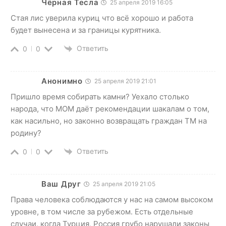
Чёрная Тесла
25 апреля 2019 16:05
Стая лис уверила куриц что всё хорошо и работа
будет вынесена и за границы курятника.
Ответить
0
0
Анонимно
25 апреля 2019 21:01
Пришло время собирать камни? Уехало столько
народа, что МОМ даёт рекомендации шакалам о том,
как насильно, но законно возвращать граждан ТМ на
родину?
Ответить
0
0
Ваш Друг
25 апреля 2019 21:05
Права человека соблюдаются у нас на самом высоком
уровне, в том числе за рубежом. Есть отдельные
случаи, когда Турция, Россия грубо нарушали законы