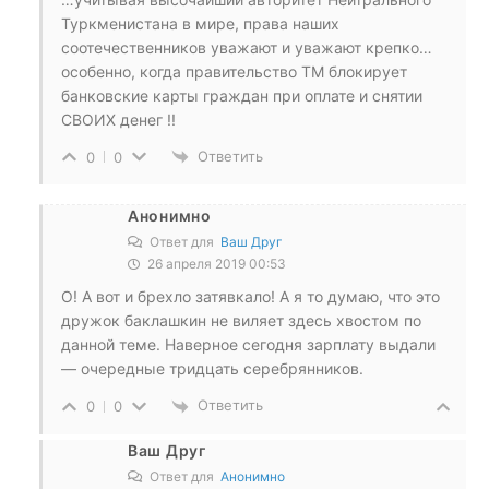
Туркменистана в мире, права наших
соотечественников уважают и уважают крепко…
особенно, когда правительство ТМ блокирует
банковские карты граждан при оплате и снятии
СВОИХ денег !!
Ответить
0
0
Анонимно
Ответ для
Ваш Друг
26 апреля 2019 00:53
О! А вот и брехло затявкало! А я то думаю, что это
дружок баклашкин не виляет здесь хвостом по
данной теме. Наверное сегодня зарплату выдали
— очередные тридцать серебрянников.
Ответить
0
0
Ваш Друг
Ответ для
Анонимно