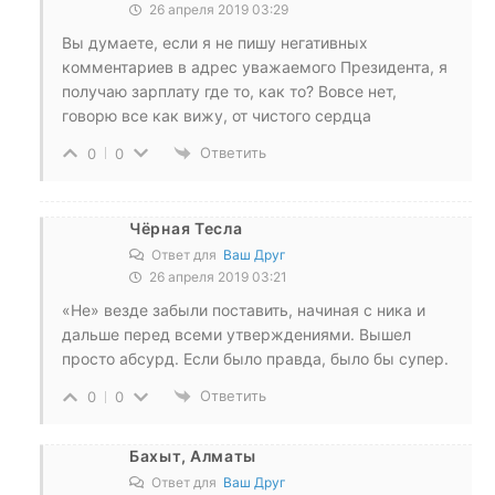
26 апреля 2019 03:29
Вы думаете, если я не пишу негативных
комментариев в адрес уважаемого Президента, я
получаю зарплату где то, как то? Вовсе нет,
говорю все как вижу, от чистого сердца
Ответить
0
0
Чёрная Тесла
Ответ для
Ваш Друг
26 апреля 2019 03:21
«Не» везде забыли поставить, начиная с ника и
дальше перед всеми утверждениями. Вышел
просто абсурд. Если было правда, было бы супер.
Ответить
0
0
Бахыт, Алматы
Ответ для
Ваш Друг