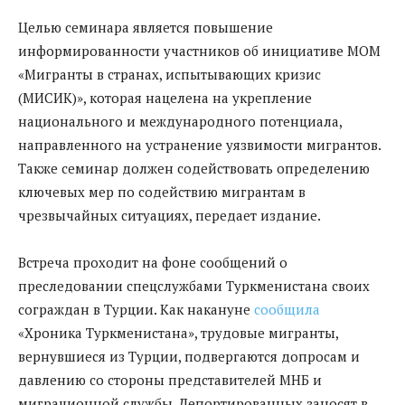
Целью семинара является повышение
информированности участников об инициативе МОМ
«Мигранты в странах, испытывающих кризис
(МИСИК)», которая нацелена на укрепление
национального и международного потенциала,
направленного на устранение уязвимости мигрантов.
Также семинар должен содействовать определению
ключевых мер по содействию мигрантам в
чрезвычайных ситуациях, передает издание.
Встреча проходит на фоне сообщений о
преследовании спецслужбами Туркменистана своих
сограждан в Турции. Как накануне
сообщила
«Хроника Туркменистана», трудовые мигранты,
вернувшиеся из Турции, подвергаются допросам и
давлению со стороны представителей МНБ и
миграционной службы. Депортированных заносят в