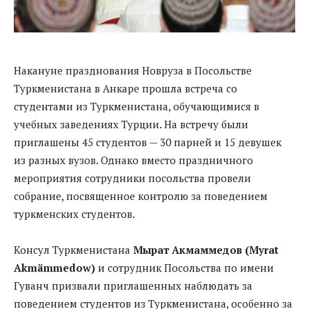
Накануне празднования Новруза в Посольстве
Туркменистана в Анкаре прошла встреча со
студентами из Туркменистана, обучающимися в
учебных заведениях Турции. На встречу были
приглашены 45 студентов — 30 парней и 15 девушек
из разных вузов. Однако вместо праздничного
мероприятия сотрудники посольства провели
собрание, посвященное контролю за поведением
туркменских студентов.
Консул Туркменистана
Мырат Акмаммедов (Myrat
Akmämmedow)
и сотрудник Посольства по имени
Гуванч призвали приглашенных наблюдать за
поведением студентов из Туркменистана, особенно за