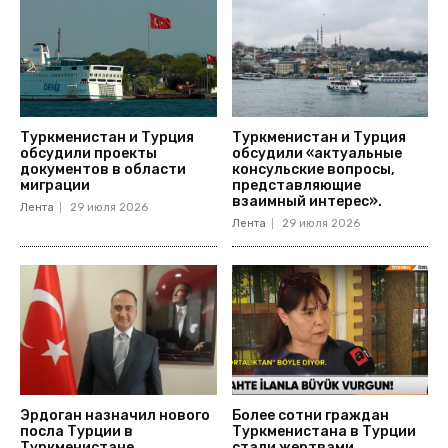
Туркменистан и Турция
Туркменистан и Турция
обсудили проекты
обсудили «актуальные
документов в области
консульские вопросы,
миграции
представляющие
взаимный интерес».
Лента
29 июля 2026
Лента
29 июля 2026
Эрдоган назначил нового
Более сотни граждан
посла Турции в
Туркменистана в Турции
Туркменистане
стали жертвами