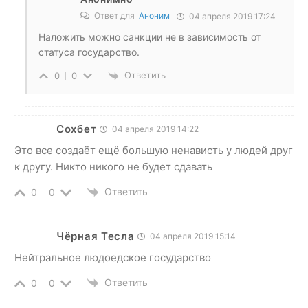
Ответ для
Аноним
04 апреля 2019 17:24
Наложить можно санкции не в зависимость от
статуса государство.
Ответить
0
0
Сохбет
04 апреля 2019 14:22
Это все создаёт ещё большую ненависть у людей друг
к другу. Никто никого не будет сдавать
Ответить
0
0
Чёрная Тесла
04 апреля 2019 15:14
Нейтральное людоедское государство
Ответить
0
0