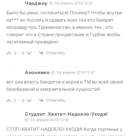
Чарджоу
04 апреля 2019 12:22
Было бы умно, согласиться) Почему? Чтобы внутри
на*** их послать и сдавать всех тех кто базарит
неправду про Туркменистан, а именно тех , кто
говорит что в Стране процветание и Гурбан якобы
легитимный президент.
Ответить
0
0
Анонимно
04 апреля 2019 12:37
вот она власть бандитов и воров в ТМ во всей своей
безобразной и омерзительной сущности!!
Ответить
0
0
Студент. Хватит-Надоело-Уходи!
04 апреля 2019 13:18
СТОП-ХВАТИТ-НАДОЕЛО-УХОДИ! Когда терпенье у