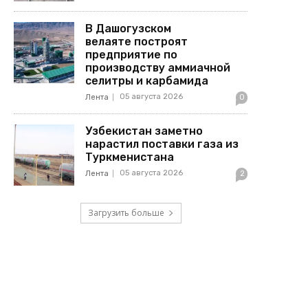
В Дашогузском
велаяте построят
предприятие по
производству аммиачной
селитры и карбамида
05 августа 2026
Лента
0
Узбекистан заметно
нарастил поставки газа из
Туркменистана
05 августа 2026
Лента
2
Загрузить больше