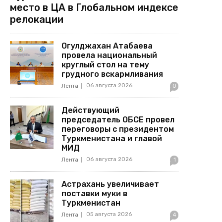
место в ЦА в Глобальном индексе
релокации
Огулджахан Атабаева
провела национальный
круглый стол на тему
грудного вскармливания
06 августа 2026
Лента
0
Действующий
председатель ОБСЕ провел
переговоры с президентом
Туркменистана и главой
МИД
06 августа 2026
Лента
1
Астрахань увеличивает
поставки муки в
Туркменистан
05 августа 2026
Лента
4