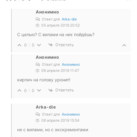
Анонимно
Ответ для
Arka-die
05 апреля 2019 20:52
С целью? С вилами на них пойдёшь?
Ответить
0
0
Анонимно
Ответ для
Анонимно
06 апреля 2019 11:47
кирпич на голову уронит!
Ответить
0
0
Arka-die
Ответ для
Анонимно
06 апреля 2019 15:54
не с вилами, но с экскрементами