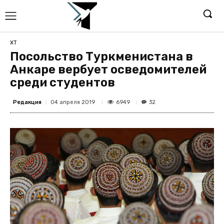
ХТ
Посольство Туркменистана в
Анкаре вербует осведомителей
среди студентов
Редакция
6949
04 апреля 2019
32