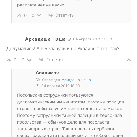
расплате нет не каких.
Ответить
0
0
Аркадаша Няша
04 апреля 2019 13:38
Додумались! А в Беларуси и на Украине тоже так?
Ответить
0
0
Анонимно
Ответ для
Аркадаша Няша
04 апреля 2019 18:20
Посольские сотрудники пользуются
дипломатическим иммунитетом, поэтому полиция
страны пребывания им ничего сделать не может.
Поэтому сотрудники тайной полиции в персонале
посольства — обычное дело для посольств
тоталитарных стран. Так что делать вербовки
своих граждан эти полицаи могут в любой стране