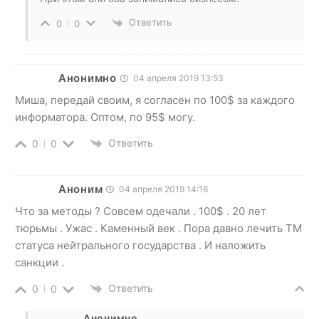
Ответить
0
0
Анонимно
04 апреля 2019 13:53
Миша, передай своим, я согласен по 100$ за каждого
информатора. Оптом, по 95$ могу.
Ответить
0
0
Аноним
04 апреля 2019 14:16
Что за методы ? Совсем одечали . 100$ . 20 лет
тюрьмы . Ужас . Каменный век . Пора давно лечить ТМ
статуса нейтрального государства . И наложить
санкции .
Ответить
0
0
Анонимно