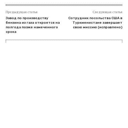
Предыдущая статья
Следующая статья
Завод по производству
Сотрудник посольства США в
бензина из газа откроется на
Туркменистане завершает
полгода позже намеченного
свою миссию (исправлено)
срока