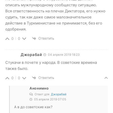
описать мужлународному сообществу ситуацию.
Вся ответственность на плечах Диктатора, его нужно
судить, так как даже самое малозначительное
действие в Туркменистане не принимается, без его
одобрения.
Ответить
0
0
Джорабай
04 апреля 2019 18:23
Стукачи в почете у народа. В советские времена
также было.
Ответить
0
0
Анонимно
Ответ для
Джорабай
05 апреля 2019 07:05
А в до советские как?