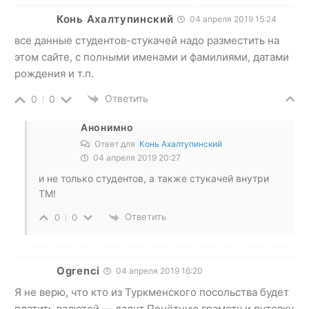
Конь Ахалтупинский
04 апреля 2019 15:24
все данные студентов-стукачей надо разместить на
этом сайте, с полными именами и фамилиями, датами
рождения и т.п.
Ответить
0
0
Анонимно
Ответ для
Конь Ахалтупинский
04 апреля 2019 20:27
и не только студентов, а также стукачей внутри
ТМ!
Ответить
0
0
Ogrenci
04 апреля 2019 16:20
Я не верю, что кто из Туркменского посольства будет
платить валютой — дадут Почётную грамоту и путевку