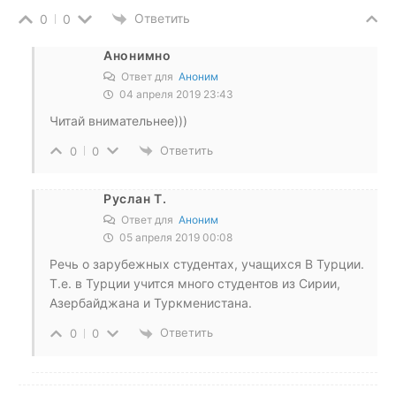
Ответить
0
0
Анонимно
Ответ для
Аноним
04 апреля 2019 23:43
Читай внимательнее)))
Ответить
0
0
Руслан Т.
Ответ для
Аноним
05 апреля 2019 00:08
Речь о зарубежных студентах, учащихся В Турции.
Т.е. в Турции учится много студентов из Сирии,
Азербайджана и Туркменистана.
Ответить
0
0