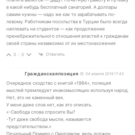
в какой нибудь бесплатный санаторий. А доллары
самим нужны — надо же как то зарабатывать по-
левому. Работникам посольства в Турции было всегда
наплевать на студентов — как продолжение
пренебрежительного отношения властей к гражданам
своей страны независимо от их местонахожения
Ответить
0
0
Гражданскаяпозиция
04 апреля 2019 17:43
Очередное сходство с книгой «1984», полиция
мыслей премледует инакомыслящих используя народ.
Нет, это не каменный век.
У меня даже слов нет, как это описать.
«-Свобода слова спросите Вы?
-Тут даже свобода мысли, называется
предстательством.»
Печальный Пример с Омурзаком, ведь должен