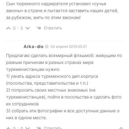
Сын тюремного надзирателя установил «сучьи
законы» в стране и пытается заставить наших детей,
за рубежом, жить по этим законам!
Ответить
0
0
Arka-die
04 апреля 2019 20:31
Предлагаю сделать всемирный флэшмоб: живущим по
разным причинам в разных странах мира
туркменистанцам нужно:
1) узнать адреса туркменского дип.корпуса
(посольства, представительства и т.п.)
2) попросить своих местных знакомых (не
туркменистанцев), пойти в посольства и сделать фото
их сотрудников
3) собрать эти фотографии и все доступные данные о
них в одном месте.
Ответить
0
0