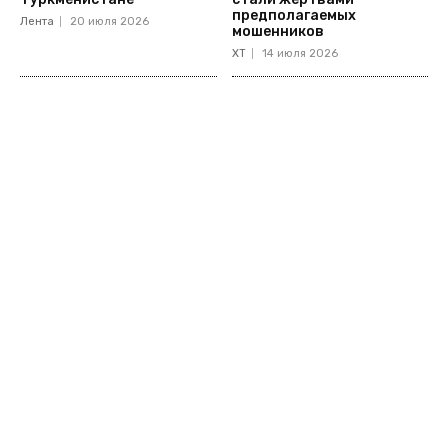
предполагаемых
Лента
20 июля 2026
мошенников
ХТ
14 июля 2026