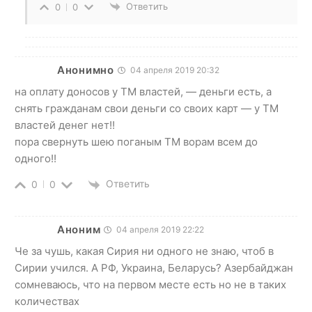
Ответить
0
0
Анонимно
04 апреля 2019 20:32
на оплату доносов у ТМ властей, — деньги есть, а
снять гражданам свои деньги со своих карт — у ТМ
властей денег нет!!
пора свернуть шею поганым ТМ ворам всем до
одного!!
Ответить
0
0
Аноним
04 апреля 2019 22:22
Че за чушь, какая Сирия ни одного не знаю, чтоб в
Сирии учился. А РФ, Украина, Беларусь? Азербайджан
сомневаюсь, что на первом месте есть но не в таких
количествах