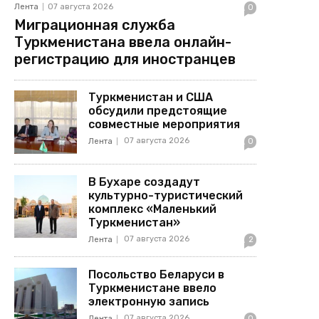
Лента
07 августа 2026
0
Миграционная служба
Туркменистана ввела онлайн-
регистрацию для иностранцев
Туркменистан и США
обсудили предстоящие
совместные мероприятия
07 августа 2026
Лента
0
В Бухаре создадут
культурно-туристический
комплекс «Маленький
Туркменистан»
07 августа 2026
Лента
2
Посольство Беларуси в
Туркменистане ввело
электронную запись
07 августа 2026
Лента
0