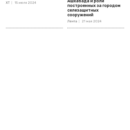
Ашхабада и роли
ХТ
15 июля 2024
построенных за городом
селезащитных
сооружений
Лента
21 мая 2024