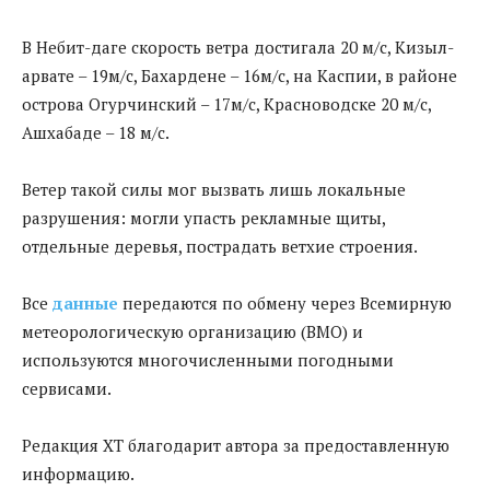
В Небит-даге скорость ветра достигала 20 м/с, Кизыл-
арвате – 19м/с, Бахардене – 16м/с, на Каспии, в районе
острова Огурчинский – 17м/с, Красноводске 20 м/с,
Ашхабаде – 18 м/с.
Ветер такой силы мог вызвать лишь локальные
разрушения: могли упасть рекламные щиты,
отдельные деревья, пострадать ветхие строения.
Все
данные
передаются по обмену через Всемирную
метеорологическую организацию (ВМО) и
используются многочисленными погодными
сервисами.
Редакция ХТ благодарит автора за предоставленную
информацию.