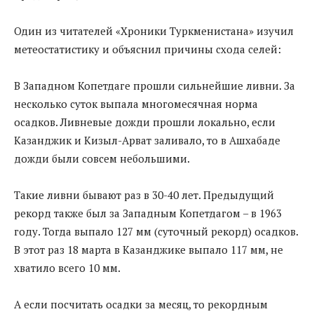
Один из читателей «Хроники Туркменистана» изучил
метеостатистику и объяснил причины схода селей:
В Западном Копетдаге прошли сильнейшие ливни. За
несколько суток выпала многомесячная норма
осадков. Ливневые дожди прошли локально, если
Казанджик и Кизыл-Арват заливало, то в Ашхабаде
дожди были совсем небольшими.
Такие ливни бывают раз в 30-40 лет. Предыдущий
рекорд также был за Западным Копетдагом – в 1963
году. Тогда выпало 127 мм (суточный рекорд) осадков.
В этот раз 18 марта в Казанджике выпало 117 мм, не
хватило всего 10 мм.
А если посчитать осадки за месяц, то рекордным