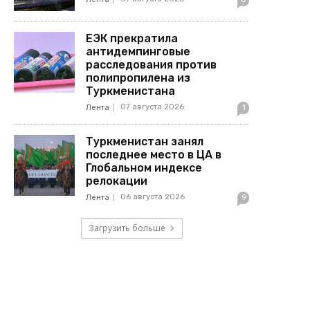
ЕЭК прекратила
антидемпинговые
расследования против
полипропилена из
Туркменистана
07 августа 2026
Лента
1
Туркменистан занял
последнее место в ЦА в
Глобальном индексе
релокации
06 августа 2026
Лента
9
Загрузить больше