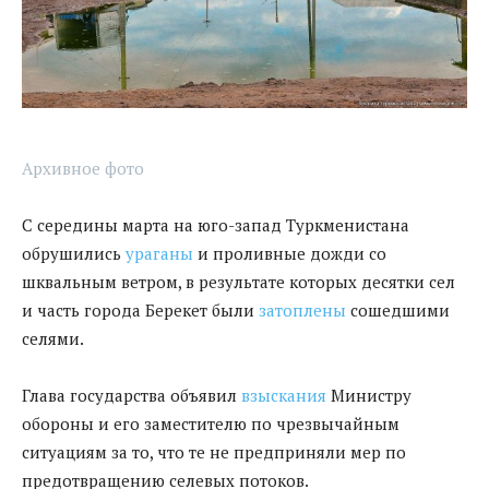
Архивное фото
С середины марта на юго-запад Туркменистана
обрушились
ураганы
и проливные дожди со
шквальным ветром, в результате которых десятки сел
и часть города Берекет были
затоплены
сошедшими
селями.
Глава государства объявил
взыскания
Министру
обороны и его заместителю по чрезвычайным
ситуациям за то, что те не предприняли мер по
предотвращению селевых потоков.