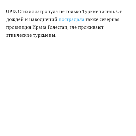
UPD
. Стихия затронула не только Туркменистан. От
дождей и наводнений
пострадала
также северная
провинция Ирана Голестан, где проживают
этнические туркмены.