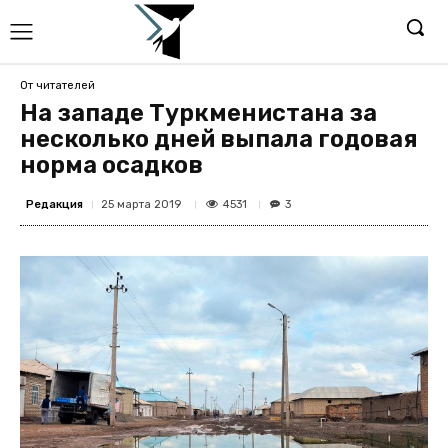
От читателей
На западе Туркменистана за
несколько дней выпала годовая
норма осадков
Редакция
4531
25 марта 2019
3